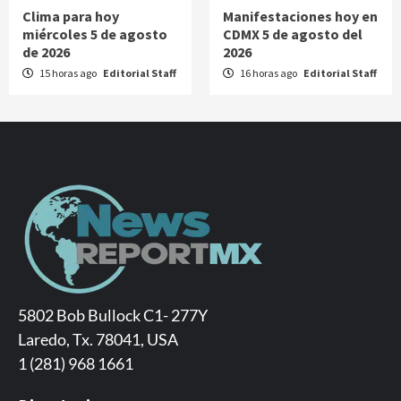
Clima para hoy
Manifestaciones hoy en
miércoles 5 de agosto
CDMX 5 de agosto del
de 2026
2026
15 horas ago
Editorial Staff
16 horas ago
Editorial Staff
5802 Bob Bullock C1- 277Y
Laredo, Tx. 78041, USA
1 (281) 968 1661