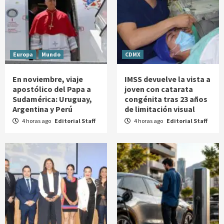
Europa
Mundo
CDMX
En noviembre, viaje
IMSS devuelve la vista a
apostólico del Papa a
joven con catarata
Sudamérica: Uruguay,
congénita tras 23 años
Argentina y Perú
de limitación visual
4 horas ago
Editorial Staff
4 horas ago
Editorial Staff