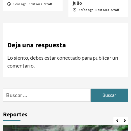
julio
1 día ago
Editorial Staff
2 días ago
Editorial Staff
Deja una respuesta
Lo siento, debes estar
conectado
para publicar un
comentario.
Buscar:
Reportes