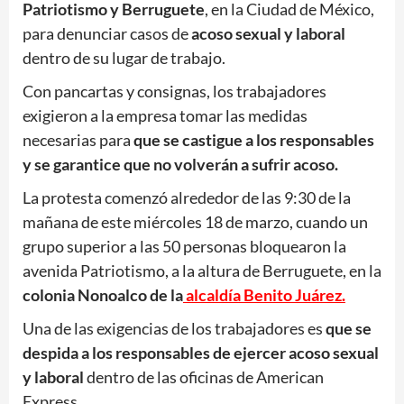
Patriotismo y Berruguete
, en la Ciudad de México,
para denunciar casos de
acoso sexual y laboral
dentro de su lugar de trabajo.
Con pancartas y consignas, los trabajadores
exigieron a la empresa tomar las medidas
necesarias para
que se castigue a los responsables
y se garantice que no volverán a sufrir acoso.
La protesta comenzó alrededor de las 9:30 de la
mañana de este miércoles 18 de marzo, cuando un
grupo superior a las 50 personas bloquearon la
avenida Patriotismo, a la altura de Berruguete, en la
colonia Nonoalco de la
alcaldía Benito Juárez.
Una de las exigencias de los trabajadores es
que se
despida a los responsables de ejercer acoso sexual
y laboral
dentro de las oficinas de American
Express.