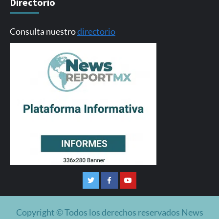
Directorio
Consulta nuestro
directorio
Twitter
Facebook
Youtube
Copyright © Todos los derechos reservados News