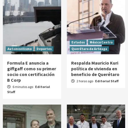
Estados
México Centro
Automovilismo
Deportes
Querétaro de Arteaga
Formula E anuncia a
Respalda Mauricio Kuri
giffgaff como su primer
política de vivienda en
socio con certificación
beneficio de Querétaro
B Corp
2 horas ago
Editorial Staff
6 minutos ago
Editorial
Staff