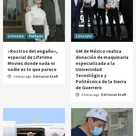
Lifestyle
Portada
Lifestyle
«Rostros del engaño»,
GM de México realiza
especial de Lifetime
donación de maquinaria
Movies donde nada ni
especializada a la
nadie es lo que parece
Universidad
Tecnológica y
3 horas ago
Editorial Staff
Politécnica de la Sierra
de Guerrero
3 horas ago
Editorial Staff