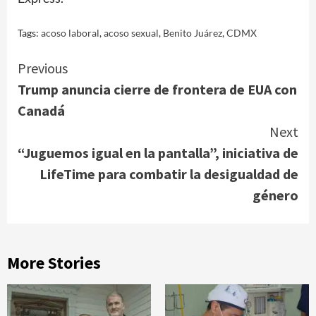
Tags:
acoso laboral
,
acoso sexual
,
Benito Juárez
,
CDMX
Continue
Previous
Trump anuncia cierre de frontera de EUA con
Reading
Canadá
Next
“Juguemos igual en la pantalla”, iniciativa de
LifeTime para combatir la desigualdad de
género
More Stories