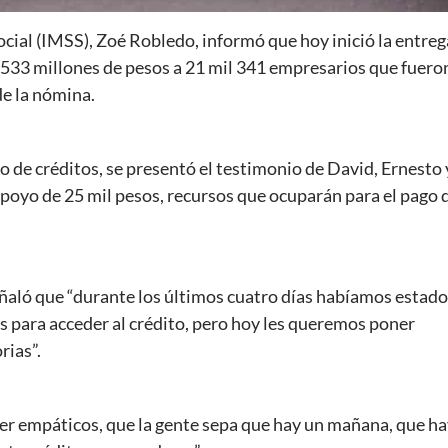
ocial (IMSS), Zoé Robledo, informó que hoy inició la entreg
e 533 millones de pesos a 21 mil 341 empresarios que fuero
de la nómina.
o de créditos, se presentó el testimonio de David, Ernesto 
apoyo de 25 mil pesos, recursos que ocuparán para el pago 
señaló que “durante los últimos cuatro días habíamos estado
 para acceder al crédito, pero hoy les queremos poner
rias”.
ser empáticos, que la gente sepa que hay un mañana, que h