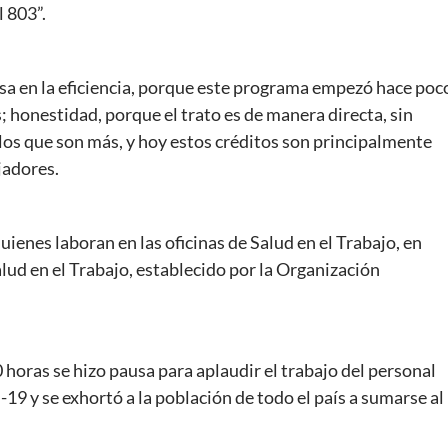
l 803”.
asa en la eficiencia, porque este programa empezó hace poc
 honestidad, porque el trato es de manera directa, sin
r los que son más, y hoy estos créditos son principalmente
jadores.
uienes laboran en las oficinas de Salud en el Trabajo, en
ud en el Trabajo, establecido por la Organización
 horas se hizo pausa para aplaudir el trabajo del personal
9 y se exhortó a la población de todo el país a sumarse al