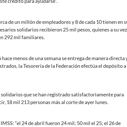
ste crédito para ayudarse”.
rca de un millón de empleadores y 8 de cada 10 tienen en s
sarios solidarios recibieron 25 mil pesos, quienes a su vez
n 292 mil familiares.
ió hace menos de una semana se entrega de manera directa 
strados, la Tesorería de la Federación efectúa el depósito a 
solidarios que se han registrado satisfactoriamente para
ir, 18 mil 213 personas más al corte de ayer lunes.
MSS: “el 24 de abril fueron 24 mil; 50 mil el 25; el 26 de