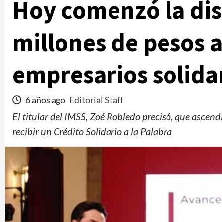
Hoy comenzó la dis
millones de pesos a
empresarios solida
6 años ago
Editorial Staff
El titular del IMSS, Zoé Robledo precisó, que asce
recibir un Crédito Solidario a la Palabra