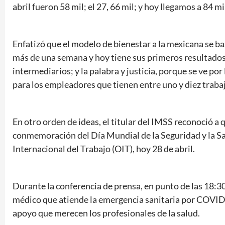
abril fueron 58 mil; el 27, 66 mil; y hoy llegamos a 84 mi
Enfatizó que el modelo de bienestar a la mexicana se b
más de una semana y hoy tiene sus primeros resultados;
intermediarios; y la palabra y justicia, porque se ve po
para los empleadores que tienen entre uno y diez traba
En otro orden de ideas, el titular del IMSS reconoció a q
conmemoración del Día Mundial de la Seguridad y la Sal
Internacional del Trabajo (OIT), hoy 28 de abril.
Durante la conferencia de prensa, en punto de las 18:30
médico que atiende la emergencia sanitaria por COVID-1
apoyo que merecen los profesionales de la salud.