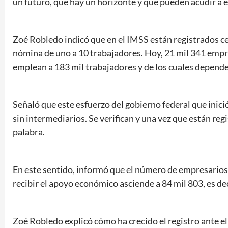
un futuro, que hay un horizonte y que pueden acudir a e
Zoé Robledo indicó que en el IMSS están registrados ce
nómina de uno a 10 trabajadores. Hoy, 21 mil 341 empre
emplean a 183 mil trabajadores y de los cuales depende
Señaló que este esfuerzo del gobierno federal que inic
sin intermediarios. Se verifican y una vez que están regi
palabra.
En este sentido, informó que el número de empresarios 
recibir el apoyo económico asciende a 84 mil 803, es dec
Zoé Robledo explicó cómo ha crecido el registro ante el I