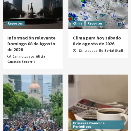
Reportes
Clima
Reportes
Información relevante
Clima para hoy sábado
Domingo 08 de Agosto
8 de agosto de 2026
de 2026
12 horas ago
Editorial Staff
2 minutos ago
Alicia
Guzmán Becerril
Primeras Planas de
Periódicos