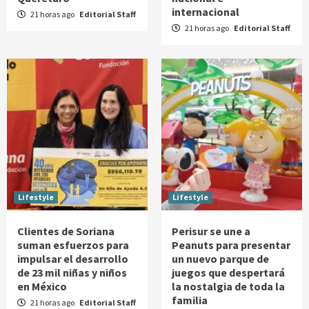
internacional
21 horas ago
Editorial Staff
21 horas ago
Editorial Staff
Lifestyle
Lifestyle
Clientes de Soriana
Perisur se une a
suman esfuerzos para
Peanuts para presentar
impulsar el desarrollo
un nuevo parque de
de 23 mil niñas y niños
juegos que despertará
en México
la nostalgia de toda la
familia
21 horas ago
Editorial Staff