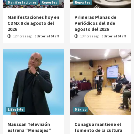
Manifestaciones
Reportes
Reportes
Manifestaciones hoy en
Primeras Planas de
CDMX 8 de agosto del
Periódicos del 8 de
2026
agosto del 2026
12 horas ago
Editorial Staff
13 horas ago
Editorial Staff
Lifestyle
México
Maussan Televisión
Conagua mantiene el
estrena “Mensajes”
fomento de la cultura