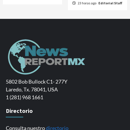
23 horas ago
Editorial Staff
5802 Bob Bullock C1- 277Y
Laredo, Tx. 78041, USA
1 (281) 968 1661
Directorio
Consulta nuestro
directorio