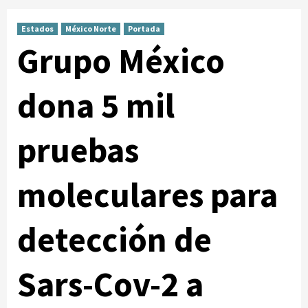
Estados
México Norte
Portada
Grupo México
dona 5 mil
pruebas
moleculares para
detección de
Sars-Cov-2 a