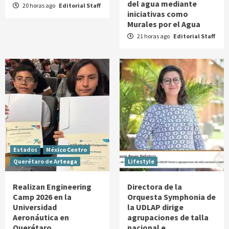
del agua mediante
20 horas ago
Editorial Staff
iniciativas como
Murales por el Agua
21 horas ago
Editorial Staff
Estados
México Centro
Querétaro de Arteaga
Lifestyle
Realizan Engineering
Directora de la
Camp 2026 en la
Orquesta Symphonia de
Universidad
la UDLAP dirige
Aeronáutica en
agrupaciones de talla
Querétaro
nacional e