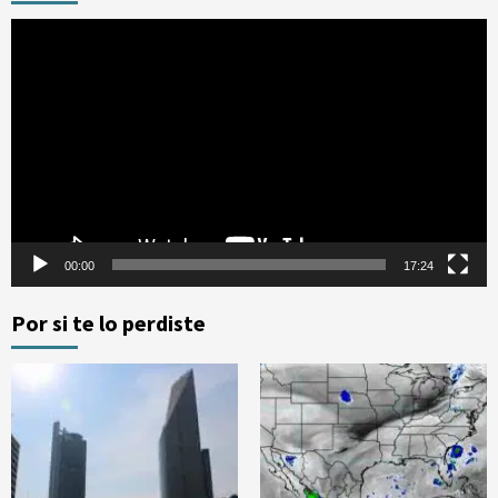
Reproductor
de
vídeo
00:00
17:24
Por si te lo perdiste