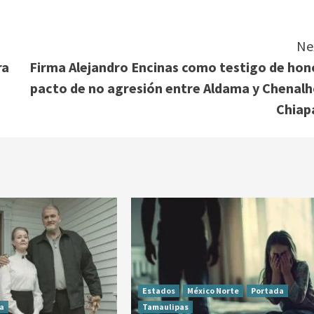
Ne
ra
Firma Alejandro Encinas como testigo de hon
pacto de no agresión entre Aldama y Chenalh
Chiap
Estados
México Norte
Portada
a
Tamaulipas