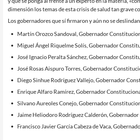
y que se ponga al frente a un experto en la materia, «
dimensión los temas de esta crisis de salud tan grave 
Los gobernadores que sí firmaron y aún no se deslinda
Martín Orozco Sandoval, Gobernador Constituciona
Miguel Ángel Riquelme Solís, Gobernador Constitu
José Ignacio Peralta Sánchez, Gobernador Constitu
José Rosas Aispuro Torres, Gobernador Constituci
Diego Sinhue Rodríguez Vallejo, Gobernador Const
Enrique Alfaro Ramírez, Gobernador Constitucional
Silvano Aureoles Conejo, Gobernador Constitucio
Jaime Heliodoro Rodríguez Calderón, Gobernador 
Francisco Javier García Cabeza de Vaca, Gobernado