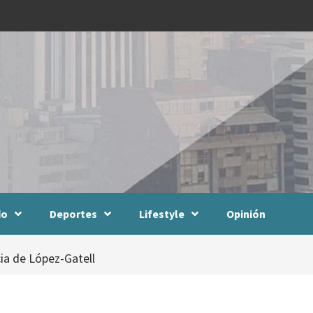
do
Deportes
Lifestyle
Opinión
cia de López-Gatell