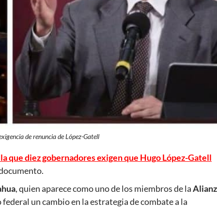
 exigencia de renuncia de López-Gatell
 la que diez gobernadores exigen que Hugo López-Gatell
l documento.
ahua
, quien aparece como uno de los miembros de la
Alian
federal un cambio en la estrategia de combate a la