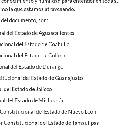
con conocimiento y humildad para entender en toda su
como la que estamos atravesando.
n del documento, son:
l del Estado de Aguascalientes
cional del Estado de Coahuila
cional del Estado de Colima
onal del Estado de Durango
itucional del Estado de Guanajuato
 del Estado de Jalisco
nal del Estado de Michoacán
Constitucional del Estado de Nuevo León
r Constitucional del Estado de Tamaulipas