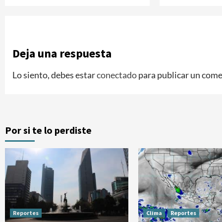
Deja una respuesta
Lo siento, debes estar
conectado
para publicar un come
Por si te lo perdiste
Reportes
Clima
Reportes