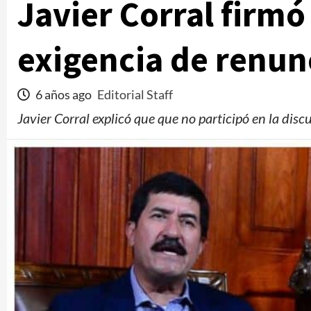
Javier Corral firmó
exigencia de renun
6 años ago
Editorial Staff
Javier Corral explicó que que no participó en la discu