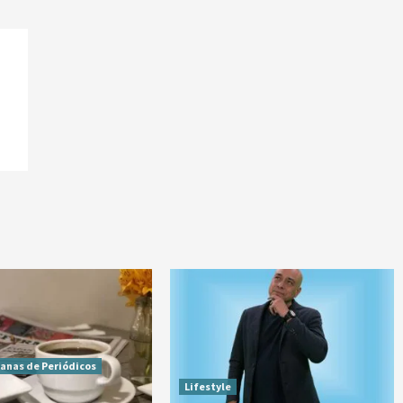
lanas de Periódicos
Lifestyle