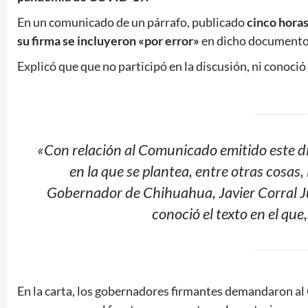
En un comunicado de un párrafo, publicado
cinco horas
su firma se incluyeron «por error»
en dicho documento
Explicó que que no participó en la discusión, ni conoció 
«Con relación al Comunicado emitido este dí
en la que se plantea, entre otras cosas,
Gobernador de Chihuahua, Javier Corral Jur
conoció el texto en el que,
En la carta, los gobernadores firmantes demandaron al