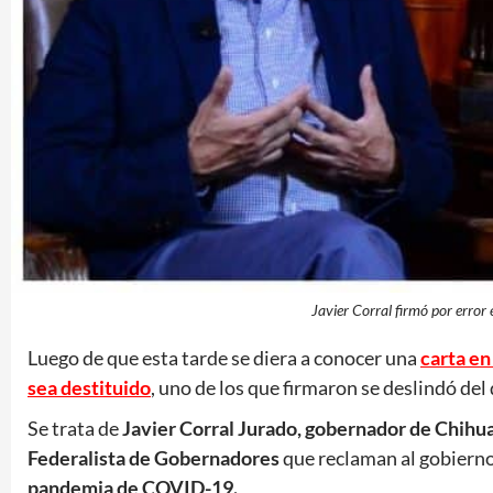
Javier Corral firmó por error
Luego de que esta tarde se diera a conocer una
carta en
sea destituido
, uno de los que firmaron se deslindó de
Se trata de
Javier Corral Jurado, gobernador de Chihu
Federalista de Gobernadores
que reclaman al gobierno 
pandemia de COVID-19.