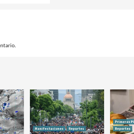
ntario.
Primeras P
Manifestaciones
Reportes
Reportes