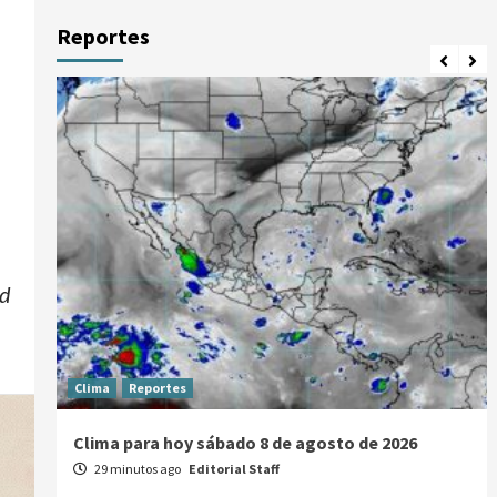
Reportes
ad
Clima
Reportes
Clima para hoy sábado 8 de agosto de 2026
29 minutos ago
Editorial Staff