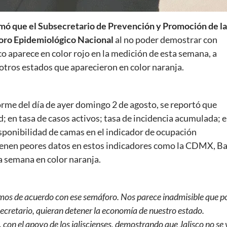
irmó que el Subsecretario de Prevención y Promoción de la
foro Epidemiológico Nacional
al no poder demostrar con
sco aparece en color rojo en la medición de esta semana, a
otros estados que aparecieron en color naranja.
forme del día de ayer domingo 2 de agosto, se reportó que
d; en tasa de casos activos; tasa de incidencia acumulada; 
isponibilidad de camas en el indicador de ocupación
 tienen peores datos en estos indicadores como la CDMX, Ba
a semana en color naranja.
os de acuerdo con ese semáforo. Nos parece inadmisible que p
bsecretario, quieran detener la economía de nuestro estado.
con el apoyo de los jaliscienses, demostrando que Jalisco no se 