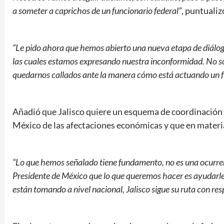
a someter a caprichos de un funcionario federal”
, puntualiz
“Le pido ahora que hemos abierto una nueva etapa de diálog
las cuales estamos expresando nuestra inconformidad. No so
quedarnos callados ante la manera cómo está actuando un fu
Añadió que Jalisco quiere un esquema de coordinación qu
México de las afectaciones económicas y que en materi
“Lo que hemos señalado tiene fundamento, no es una ocurrenc
Presidente de México que lo que queremos hacer es ayudarle a
están tomando a nivel nacional, Jalisco sigue su ruta con res