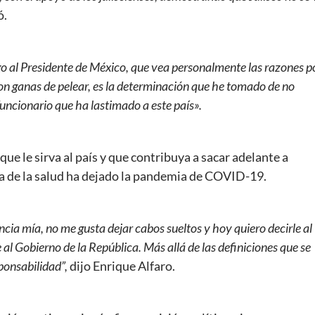
ó.
o al Presidente de México, que vea personalmente las razones p
n ganas de pelear, es la determinación que he tomado de no
ncionario que ha lastimado a este país».
e le sirva al país y que contribuya a sacar adelante a
a de la salud ha dejado la pandemia de COVID-19.
ia mía, no me gusta dejar cabos sueltos y hoy quiero decirle al
l Gobierno de la República. Más allá de las definiciones que se
ponsabilidad”,
dijo Enrique Alfaro.