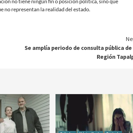
ión no tiene ningún fin o posición política, sino que
e no representan la realidad del estado.
Ne
o
Se amplía periodo de consulta pública de 
Región Tapal