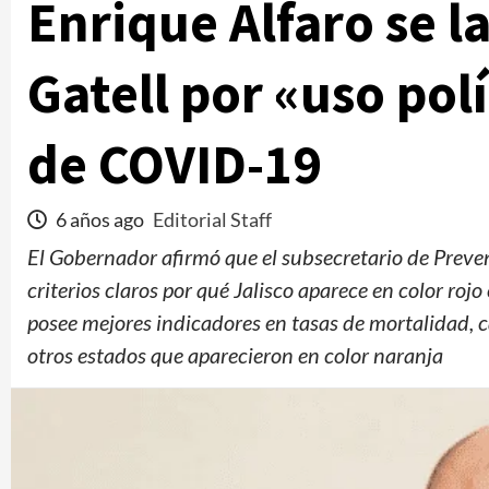
Enrique Alfaro se l
Gatell por «uso pol
de COVID-19
6 años ago
Editorial Staff
El Gobernador afirmó que el subsecretario de Prev
criterios claros por qué Jalisco aparece en color roj
posee mejores indicadores en tasas de mortalidad, 
otros estados que aparecieron en color naranja