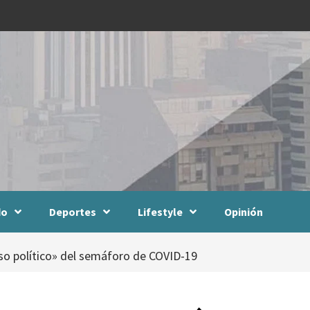
do
Deportes
Lifestyle
Opinión
uso político» del semáforo de COVID-19