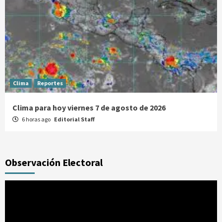
Clima
Reportes
Clima para hoy viernes 7 de agosto de 2026
6 horas ago
Editorial Staff
Observación Electoral
Reproductor
de
vídeo