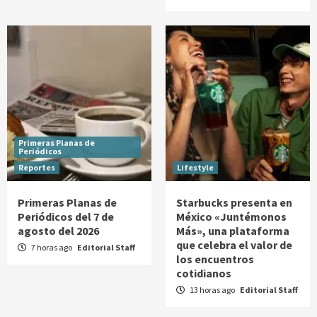
Primeras Planas de
Periódicos
Reportes
Lifestyle
Primeras Planas de
Starbucks presenta en
Periódicos del 7 de
México «Juntémonos
agosto del 2026
Más», una plataforma
que celebra el valor de
7 horas ago
Editorial Staff
los encuentros
cotidianos
13 horas ago
Editorial Staff