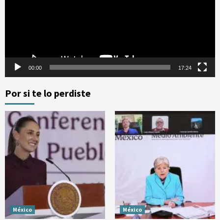
00:00
17:24
Por si te lo perdiste
México
México