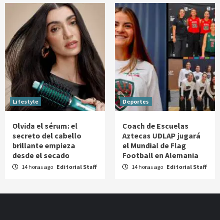
Lifestyle
Deportes
Olvida el sérum: el
Coach de Escuelas
secreto del cabello
Aztecas UDLAP jugará
brillante empieza
el Mundial de Flag
desde el secado
Football en Alemania
14 horas ago
Editorial Staff
14 horas ago
Editorial Staff