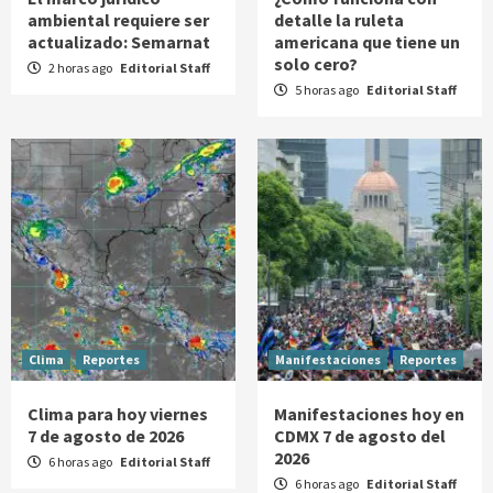
ambiental requiere ser
detalle la ruleta
actualizado: Semarnat
americana que tiene un
solo cero?
2 horas ago
Editorial Staff
5 horas ago
Editorial Staff
Clima
Reportes
Manifestaciones
Reportes
Clima para hoy viernes
Manifestaciones hoy en
7 de agosto de 2026
CDMX 7 de agosto del
2026
6 horas ago
Editorial Staff
6 horas ago
Editorial Staff