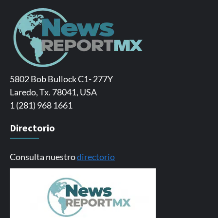
5802 Bob Bullock C1- 277Y
Laredo, Tx. 78041, USA
1 (281) 968 1661
Directorio
Consulta nuestro
directorio