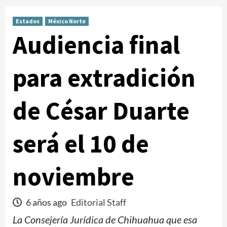
Estados
México Norte
Audiencia final
para extradición
de César Duarte
será el 10 de
noviembre
6 años ago
Editorial Staff
La Consejería Jurídica de Chihuahua que esa