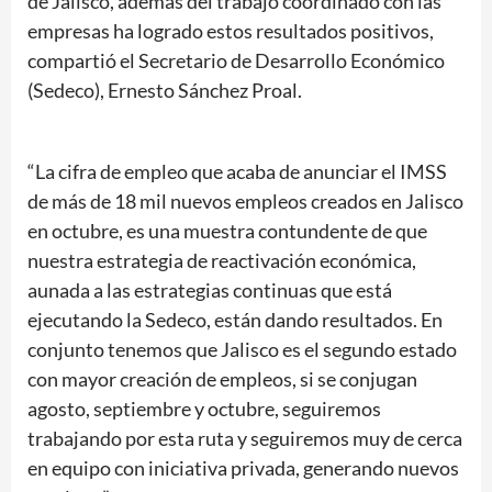
de Jalisco, además del trabajo coordinado con las
empresas ha logrado estos resultados positivos,
compartió el Secretario de Desarrollo Económico
(Sedeco), Ernesto Sánchez Proal.
“La cifra de empleo que acaba de anunciar el IMSS
de más de 18 mil nuevos empleos creados en Jalisco
en octubre, es una muestra contundente de que
nuestra estrategia de reactivación económica,
aunada a las estrategias continuas que está
ejecutando la Sedeco, están dando resultados. En
conjunto tenemos que Jalisco es el segundo estado
con mayor creación de empleos, si se conjugan
agosto, septiembre y octubre, seguiremos
trabajando por esta ruta y seguiremos muy de cerca
en equipo con iniciativa privada, generando nuevos