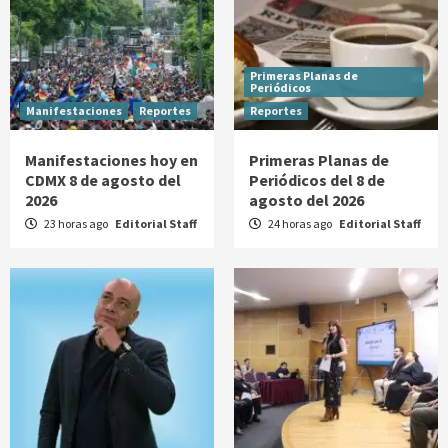
Primeras Planas de
Periódicos
Manifestaciones
Reportes
Reportes
Manifestaciones hoy en
Primeras Planas de
CDMX 8 de agosto del
Periódicos del 8 de
2026
agosto del 2026
23 horas ago
Editorial Staff
24 horas ago
Editorial Staff