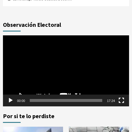
Observación Electoral
Reproductor
de
vídeo
00:00
17:24
Por si te lo perdiste