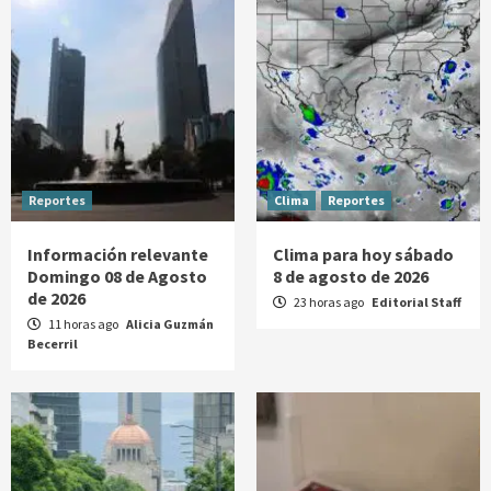
Reportes
Clima
Reportes
Información relevante
Clima para hoy sábado
Domingo 08 de Agosto
8 de agosto de 2026
de 2026
23 horas ago
Editorial Staff
11 horas ago
Alicia Guzmán
Becerril