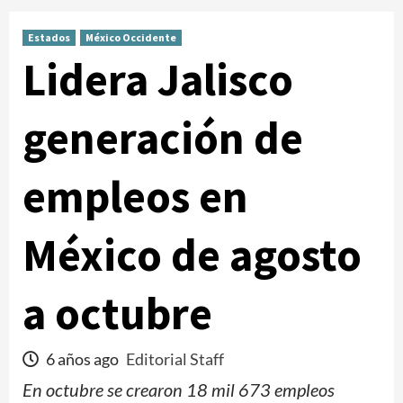
Estados
México Occidente
Lidera Jalisco
generación de
empleos en
México de agosto
a octubre
6 años ago
Editorial Staff
En octubre se crearon 18 mil 673 empleos