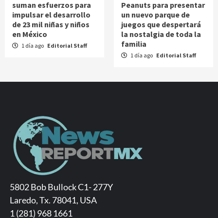
suman esfuerzos para
Peanuts para presentar
impulsar el desarrollo
un nuevo parque de
de 23 mil niñas y niños
juegos que despertará
en México
la nostalgia de toda la
familia
1 día ago
Editorial Staff
1 día ago
Editorial Staff
5802 Bob Bullock C1- 277Y
Laredo, Tx. 78041, USA
1 (281) 968 1661