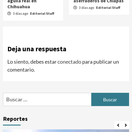
águila real en
aserraderos de Chiapas
Chihuahua
3 días ago
Editorial Staff
3 días ago
Editorial Staff
Deja una respuesta
Lo siento, debes estar
conectado
para publicar un
comentario.
Buscar:
Reportes