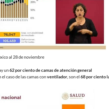
xico al 28 de noviembre
ay un
62 por ciento de camas de atención general
 el caso de las camas con
ventilador
, son el
68 por ciento l