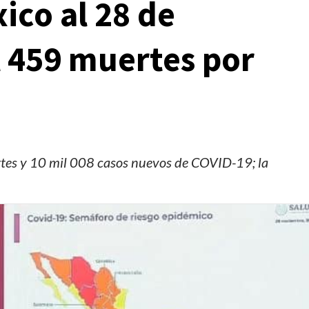
ico al 28 de
 459 muertes por
rtes y 10 mil 008 casos nuevos de COVID-19; la
Manifestaciones
Reportes
6
Manifestaciones hoy en CDMX 7 de agosto del
2026
3 horas ago
Editorial Staff