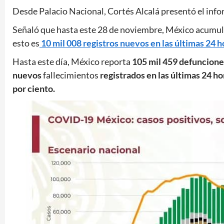
Desde Palacio Nacional, Cortés Alcalá presentó el inform
Señaló que hasta este 28 de noviembre, México acumu
esto es
10 mil 008 registros nuevos en las últimas 24 h
Hasta este día, México reporta
105 mil 459
defunciones
nuevos
fallecimientos
registrados en las últimas 24 ho
por ciento.