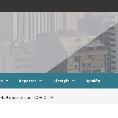
do
Deportes
Lifestyle
Opinión
l 459 muertes por COVID-19