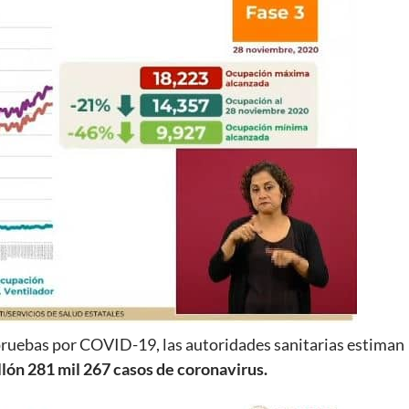
 pruebas por COVID-19, las autoridades sanitarias estiman
llón 281 mil 267 casos de coronavirus.