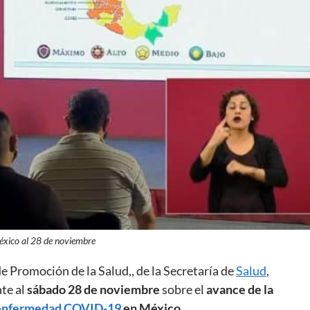
éxico al 28 de noviembre
 de Promoción de la Salud,,
de la Secretaría de
Salud
,
te al
sábado 28 de noviembre
sobre el
avance de la
 enfermedad COVID-19
en México.