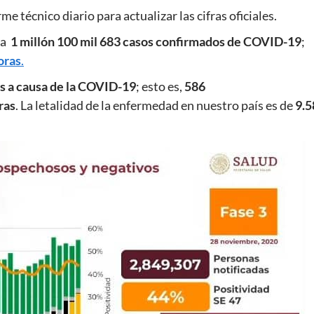
e técnico diario para actualizar las cifras oficiales.
la
1 millón 100 mil 683
casos confirmados de COVID-19
;
oras
.
 a causa de la COVID-19
; esto es,
586
ras
. La letalidad de la enfermedad en nuestro país es de
9.5