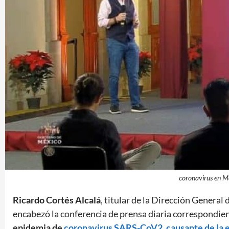
coronavirus en M
Ricardo Cortés Alcalá
, titular de la Dirección General
encabezó la conferencia de prensa diaria correspondien
epidemia de
coronavirus SARS-CoV2, causante de la