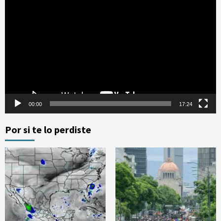
Reproductor
de
vídeo
00:00
17:24
Por si te lo perdiste