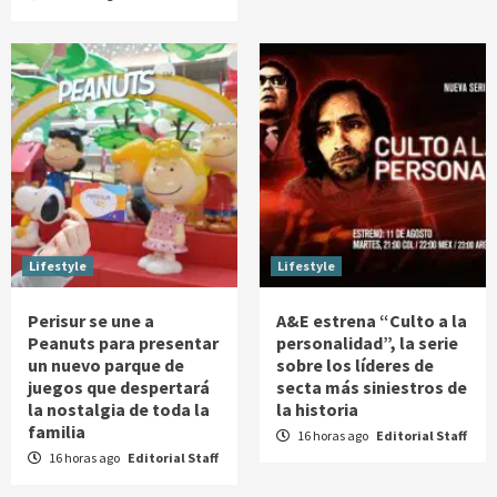
Lifestyle
Lifestyle
Perisur se une a
A&E estrena “Culto a la
Peanuts para presentar
personalidad”, la serie
un nuevo parque de
sobre los líderes de
juegos que despertará
secta más siniestros de
la nostalgia de toda la
la historia
familia
16 horas ago
Editorial Staff
16 horas ago
Editorial Staff