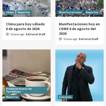
Clima
Reportes
Manifestaciones
Reportes
Clima para hoy sábado
Manifestaciones hoy en
8 de agosto de 2026
CDMX 8 de agosto del
2026
5 horas ago
Editorial Staff
5 horas ago
Editorial Staff
Primeras Planas de
Periódicos
Reportes
Lifestyle