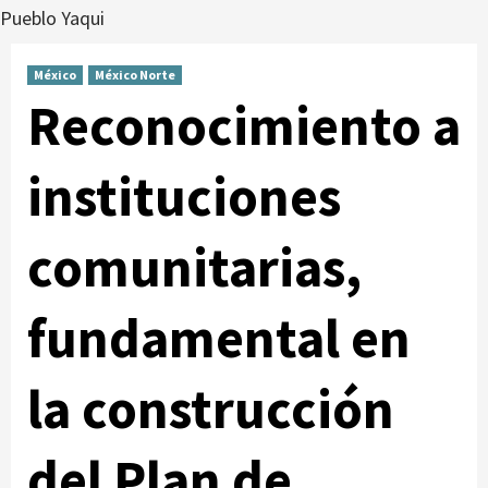
Pueblo Yaqui
México
México Norte
Reconocimiento a
instituciones
comunitarias,
fundamental en
la construcción
del Plan de