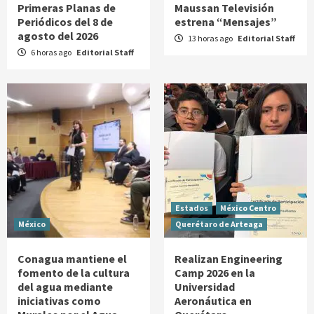
Primeras Planas de
Maussan Televisión
Periódicos del 8 de
estrena “Mensajes”
agosto del 2026
13 horas ago
Editorial Staff
6 horas ago
Editorial Staff
Estados
México Centro
México
Querétaro de Arteaga
Conagua mantiene el
Realizan Engineering
fomento de la cultura
Camp 2026 en la
del agua mediante
Universidad
iniciativas como
Aeronáutica en