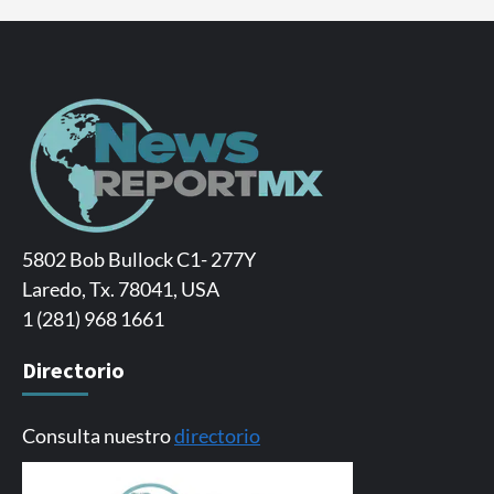
5802 Bob Bullock C1- 277Y
Laredo, Tx. 78041, USA
1 (281) 968 1661
Directorio
Consulta nuestro
directorio