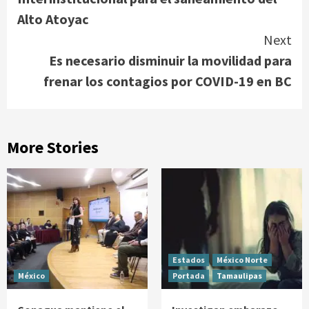
Alto Atoyac
Next
Es necesario disminuir la movilidad para
frenar los contagios por COVID-19 en BC
More Stories
Estados
México Norte
México
Portada
Tamaulipas