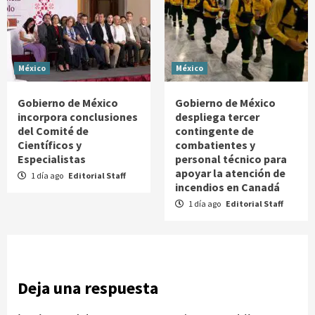
México
México
Gobierno de México
Gobierno de México
incorpora conclusiones
despliega tercer
del Comité de
contingente de
Científicos y
combatientes y
Especialistas
personal técnico para
apoyar la atención de
1 día ago
Editorial Staff
incendios en Canadá
1 día ago
Editorial Staff
Deja una respuesta