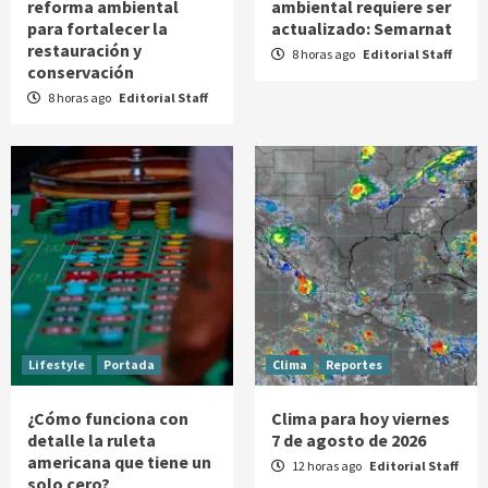
reforma ambiental
ambiental requiere ser
para fortalecer la
actualizado: Semarnat
restauración y
8 horas ago
Editorial Staff
conservación
8 horas ago
Editorial Staff
Lifestyle
Portada
Clima
Reportes
¿Cómo funciona con
Clima para hoy viernes
detalle la ruleta
7 de agosto de 2026
americana que tiene un
12 horas ago
Editorial Staff
solo cero?