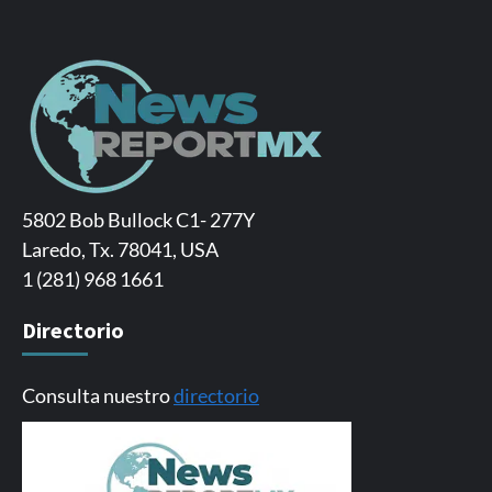
5802 Bob Bullock C1- 277Y
Laredo, Tx. 78041, USA
1 (281) 968 1661
Directorio
Consulta nuestro
directorio