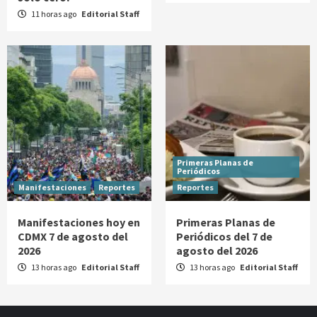
11 horas ago
Editorial Staff
Primeras Planas de
Periódicos
Manifestaciones
Reportes
Reportes
Manifestaciones hoy en
Primeras Planas de
CDMX 7 de agosto del
Periódicos del 7 de
2026
agosto del 2026
13 horas ago
Editorial Staff
13 horas ago
Editorial Staff