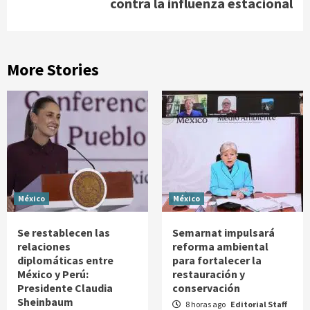
contra la influenza estacional
More Stories
México
México
Se restablecen las
Semarnat impulsará
relaciones
reforma ambiental
diplomáticas entre
para fortalecer la
México y Perú:
restauración y
Presidente Claudia
conservación
Sheinbaum
8 horas ago
Editorial Staff