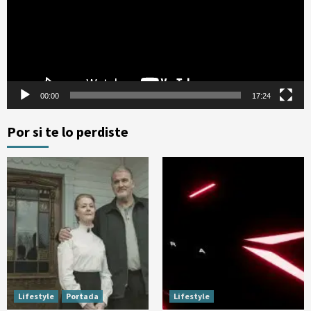
00:00
17:24
Por si te lo perdiste
Lifestyle
Portada
Lifestyle