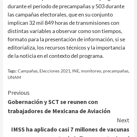
durante el periodo de precampañas y 503 durante
las campañas electorales, que en su conjunto
implican 32 mil 849 horas de transmisiones con
distintas variables a observar como son tiempos,
formato para la presentación de información, si se
editorializa, los recursos técnicos y la importancia
de la noticia en el contexto del programa.
Tags:
Campañas
,
Elecciones 2021
,
INE
,
monitoreo
,
precampañas
,
UNAM
Continue
Previous
Gobernación y SCT se reunen con
Reading
trabajadores de Mexicana de Aviación
Next
IMSS ha aplicado casi 7 millones de vacunas