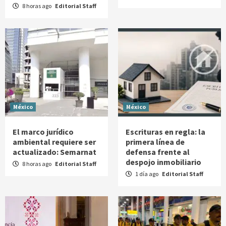
8 horas ago
Editorial Staff
México
México
El marco jurídico
Escrituras en regla: la
ambiental requiere ser
primera línea de
actualizado: Semarnat
defensa frente al
despojo inmobiliario
8 horas ago
Editorial Staff
1 día ago
Editorial Staff