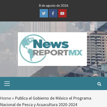
Skip
8 de agosto de 2026
to
content
Twitter
Facebook
Youtube
Primary
Menu
Home
»
Publica el Gobierno de México el Programa
Nacional de Pesca y Acuacultura 2020-2024