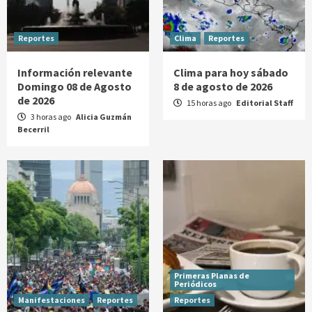
Reportes
Clima
Reportes
Información relevante
Clima para hoy sábado
Domingo 08 de Agosto
8 de agosto de 2026
de 2026
15 horas ago
Editorial Staff
3 horas ago
Alicia Guzmán
Becerril
Primeras Planas de
Periódicos
Manifestaciones
Reportes
Reportes