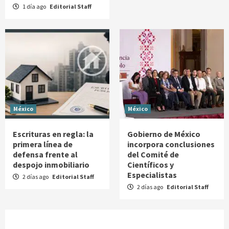
1 día ago
Editorial Staff
México
México
Escrituras en regla: la
Gobierno de México
primera línea de
incorpora conclusiones
defensa frente al
del Comité de
despojo inmobiliario
Científicos y
Especialistas
2 días ago
Editorial Staff
2 días ago
Editorial Staff