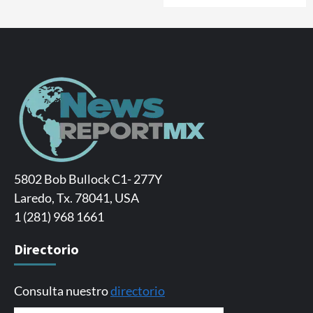
5802 Bob Bullock C1- 277Y
Laredo, Tx. 78041, USA
1 (281) 968 1661
Directorio
Consulta nuestro
directorio