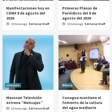
Manifestaciones hoy en
Primeras Planas de
CDMX 8 de agosto del
Periódicos del 8 de
2026
agosto del 2026
15 horas ago
Editorial Staff
15 horas ago
Editorial Staff
Lifestyle
México
Maussan Televisión
Conagua mantiene el
estrena “Mensajes”
fomento de la cultura
del agua mediante
23 horas ago
Editorial Staff