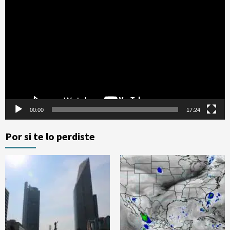
Reproductor
de
vídeo
00:00
17:24
Por si te lo perdiste