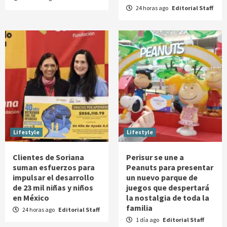
24 horas ago
Editorial Staff
Lifestyle
Lifestyle
Clientes de Soriana
Perisur se une a
suman esfuerzos para
Peanuts para presentar
impulsar el desarrollo
un nuevo parque de
de 23 mil niñas y niños
juegos que despertará
en México
la nostalgia de toda la
familia
24 horas ago
Editorial Staff
1 día ago
Editorial Staff