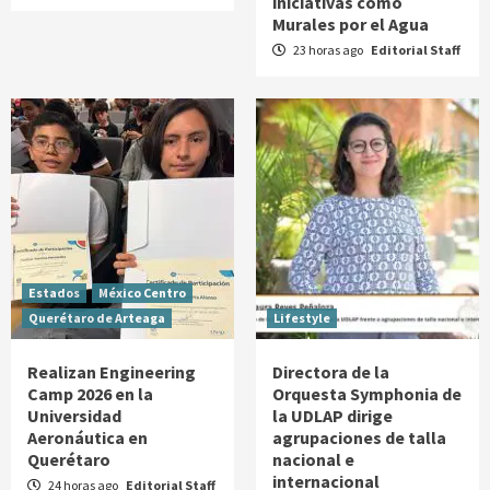
iniciativas como
Murales por el Agua
23 horas ago
Editorial Staff
Estados
México Centro
Querétaro de Arteaga
Lifestyle
Realizan Engineering
Directora de la
Camp 2026 en la
Orquesta Symphonia de
Universidad
la UDLAP dirige
Aeronáutica en
agrupaciones de talla
Querétaro
nacional e
internacional
24 horas ago
Editorial Staff