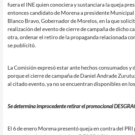
fuera el INE quien conociera y sustanciara la queja pr
entonces candidato de Morena a presidente Municipal
Blanco Bravo, Gobernador de Morelos, en la que solicit
realización del evento de cierre de campaña de dicho ca
otra, ordenar el retiro de la propaganda relacionada c
se publicitó.
La Comisión expresó estar ante hechos consumados y d
porque el cierre de campaña de Daniel Andrade Zurutuza
al citado evento, ya no se encuentran disponibles en lo
Se determina improcedente retirar el promocional DESGRAC
El 6 de enero Morena presentó queja en contra del PRI 