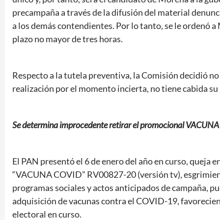
precampaña a través de la difusión del material denun
a los demás contendientes. Por lo tanto, se le ordenó a
plazo no mayor de tres horas.
Respecto a la tutela preventiva, la Comisión decidió no
realización por el momento incierta, no tiene cabida su 
Se determina improcedente retirar el promocional VACUN
El PAN presentó el 6 de enero del año en curso, queja 
“VACUNA COVID” RV00827-20 (versión tv), esgrimiendo 
programas sociales y actos anticipados de campaña, p
adquisición de vacunas contra el COVID-19, favoreciend
electoral en curso.