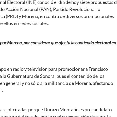
al Electoral (INE) conoció el día de hoy siete propuestas 
ido Acción Nacional (PAN), Partido Revolucionario
tica (PRD) y Morena, en contra de diversos promocionales
 ellos en redes sociales.
 Morena, por considerar que afecta la contienda electoral en 
mpo en radio y televisión para promocionar a Francisco
la Gubernatura de Sonora, pues el contenido de los
en general y no sólo a la militancia de Morena, afectando
l.
das solicitadas porque Durazo Montaño es precandidato
ernatura del estado, por lo cual su exposición durante la