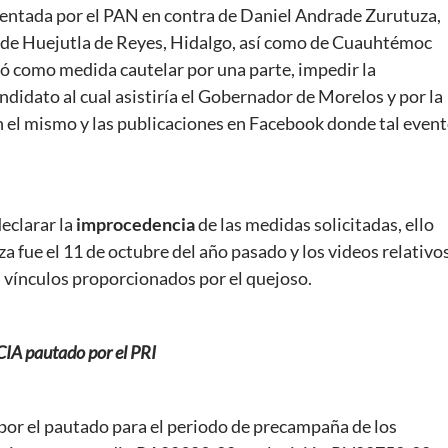
esentada por el PAN en contra de Daniel Andrade Zurutuza,
 de Huejutla de Reyes, Hidalgo, así como de Cuauhtémoc
ó como medida cautelar por una parte, impedir la
ndidato al cual asistiría el Gobernador de Morelos y por la
on el mismo y las publicaciones en Facebook donde tal even
eclarar la
improcedencia
de las medidas solicitadas, ello
 fue el 11 de octubre del año pasado y los videos relativo
s vínculos proporcionados por el quejoso.
IA pautado por el PRI
por el pautado para el periodo de precampaña de los