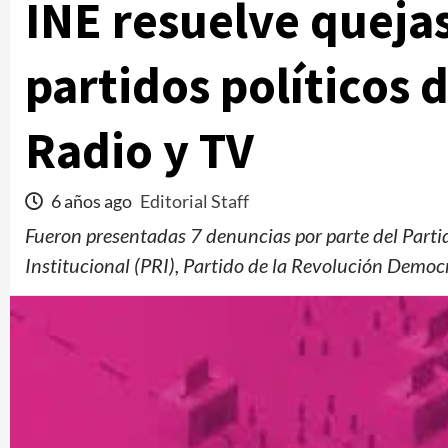
INE resuelve queja
partidos políticos 
Radio y TV
6 años ago
Editorial Staff
Fueron presentadas 7 denuncias por parte del Parti
Institucional (PRI), Partido de la Revolución Demo