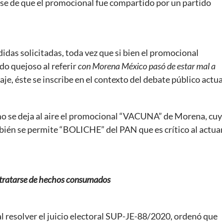
rse de que el promocional fue compartido por un partido
idas solicitadas, toda vez que si bien el promocional
ido quejoso al referir
con Morena México pasó de estar mal a
saje, éste se inscribe en el contexto del debate público actua
mo se deja al aire el promocional “VACUNA” de Morena, cu
mbién se permite “BOLICHE” del PAN que es crítico al actua
or tratarse de hechos consumados
 al resolver el juicio electoral SUP-JE-88/2020, ordenó que