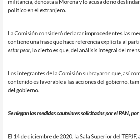
militancia, denosta a Morena y lo acusa de no deslinda
político en el extranjero.
La Comisión consideró declarar
improcedentes
las med
contiene una frase que hace referencia explícita al part
estar peor
, lo cierto es que, del análisis integral del men
Los integrantes de la Comisión subrayaron que, así co
contenido es favorable a las acciones del gobierno, ta
del gobierno.
Se niegan las medidas cautelares solicitadas por el PAN, p
El 14 de diciembre de 2020, la Sala Superior del TEPJF,