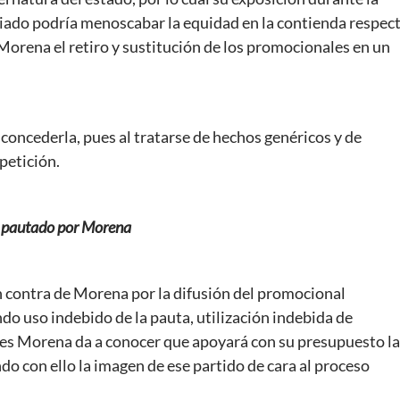
ciado podría menoscabar la equidad en la contienda respec
 Morena el retiro y sustitución de los promocionales en un
 concederla, pues al tratarse de hechos genéricos y de
petición.
A pautado por Morena
en contra de Morena por la difusión del promocional
uso indebido de la pauta, utilización indebida de
ues Morena da a conocer que apoyará con su presupuesto la
o con ello la imagen de ese partido de cara al proceso