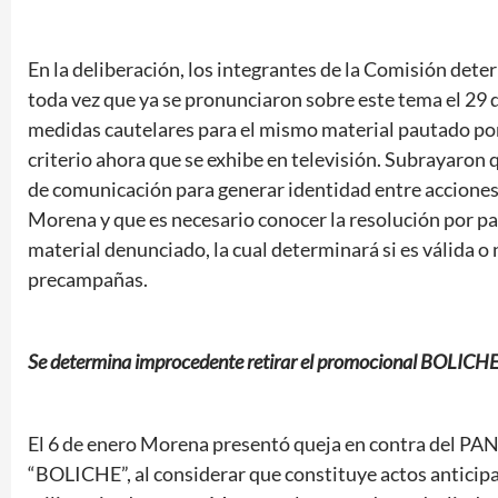
En la deliberación, los integrantes de la Comisión det
toda vez que ya se pronunciaron sobre este tema el 29 
medidas cautelares para el mismo material pautado por
criterio ahora que se exhibe en televisión. Subrayaron 
de comunicación para generar identidad entre accione
Morena y que es necesario conocer la resolución por par
material denunciado, la cual determinará si es válida o 
precampañas.
Se determina improcedente retirar el promocional BOLICHE
El 6 de enero Morena presentó queja en contra del PAN
“BOLICHE”, al considerar que constituye actos anticip