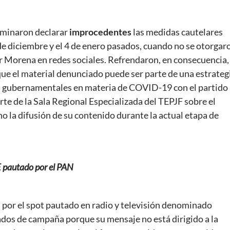
erminaron declarar
improcedentes
las medidas cautelares
de diciembre y el 4 de enero pasados, cuando no se otorgar
 Morena en redes sociales. Refrendaron, en consecuencia, 
que el material denunciado puede ser parte de una estrateg
s gubernamentales en materia de COVID-19 con el partido
te de la Sala Regional Especializada del TEPJF sobre el
no la difusión de su contenido durante la actual etapa de
 pautado por el PAN
 por el spot pautado en radio y televisión denominado
ados de campaña porque su mensaje no está dirigido a la