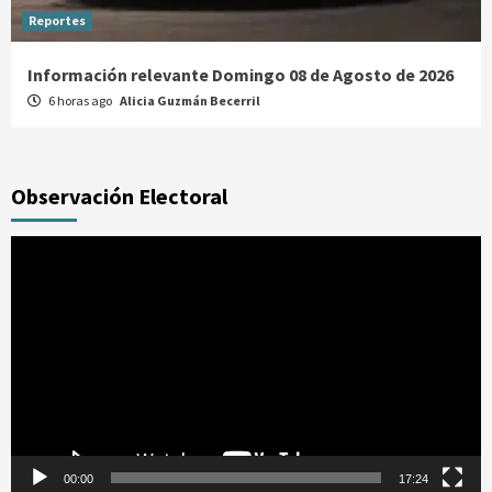
Reportes
Información relevante Domingo 08 de Agosto de 2026
6 horas ago
Alicia Guzmán Becerril
Observación Electoral
Reproductor
de
vídeo
00:00
17:24