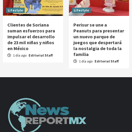
Lifestyle
Lifestyle
Clientes de Soriana
Perisur se une a
suman esfuerzos para
Peanuts para presentar
impulsar el desarrollo
un nuevo parque de
de 23 mil niñas y niños
juegos que despertará
en México
la nostalgia de toda la
familia
1 día ago
Editorial Staff
1 día ago
Editorial Staff