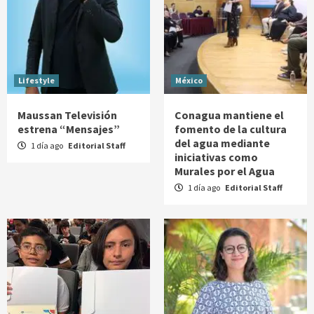
Lifestyle
México
Maussan Televisión
Conagua mantiene el
estrena “Mensajes”
fomento de la cultura
del agua mediante
1 día ago
Editorial Staff
iniciativas como
Murales por el Agua
1 día ago
Editorial Staff