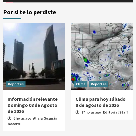
Por si te lo perdiste
Reportes
Clima
Reportes
Información relevante
Clima para hoy sábado
Domingo 08 de Agosto
8 de agosto de 2026
de 2026
17 horas ago
Editorial Staff
6 horas ago
Alicia Guzmán
Becerril