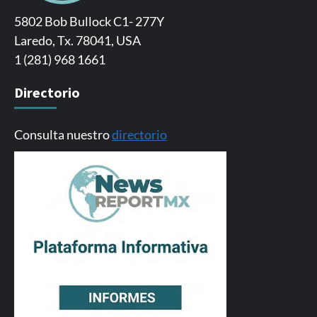
5802 Bob Bullock C1- 277Y
Laredo, Tx. 78041, USA
1 (281) 968 1661
Directorio
Consulta nuestro
directorio