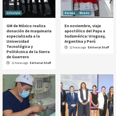
Lifestyle
Europa
Mundo
GM de México realiza
En noviembre, viaje
donación de maquinaria
apostólico del Papa a
especializada a la
Sudamérica: Uruguay,
Universidad
Argentina y Perú
Tecnológica y
12 horas ago
Editorial Staff
Politécnica de la Sierra
de Guerrero
11 horas ago
Editorial Staff