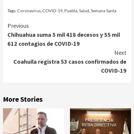
Tags:
Coronavirus
,
COVID-19
,
Puebla
,
Salud
,
Semana Santa
Continue
Previous
Chihuahua suma 5 mil 418 decesos y 55 mil
Reading
612 contagios de COVID-19
Next
Coahuila registra 53 casos confirmados de
COVID-19
More Stories