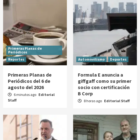
Primeras Planas de
Periódicos
Reportes
Automovilismo
Deportes
Primeras Planas de
Formula E anuncia a
Periódicos del 6 de
giffgaff como su primer
agosto del 2026
socio con certificación
B Corp
6 minutos ago
Editorial
Staff
8 horas ago
Editorial Staff