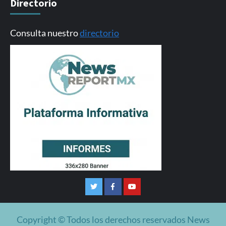
Directorio
Consulta nuestro
directorio
Twitter
Facebook
Youtube
Copyright © Todos los derechos reservados News