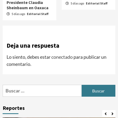
Presidente Claudia
5 días ago
Editorial Staff
Sheinbaum en Oaxaca
5 días ago
Editorial Staff
Deja una respuesta
Lo siento, debes estar
conectado
para publicar un
comentario.
Buscar:
Reportes