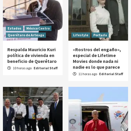
Estados
México Centro
Querétaro de Arteaga
Lifestyle
Portada
Respalda Mauricio Kuri
«Rostros del engaño»,
política de vivienda en
especial de Lifetime
beneficio de Querétaro
Movies donde nada ni
nadie es lo que parece
10 horas ago
Editorial Staff
11 horas ago
Editorial Staff