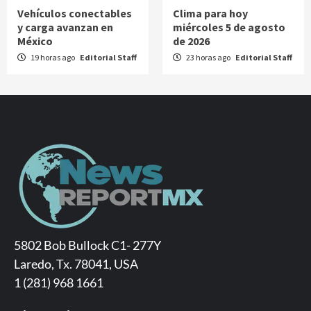
Vehículos conectables
Clima para hoy
y carga avanzan en
miércoles 5 de agosto
México
de 2026
19 horas ago
Editorial Staff
23 horas ago
Editorial Staff
5802 Bob Bullock C1- 277Y
Laredo, Tx. 78041, USA
1 (281) 968 1661