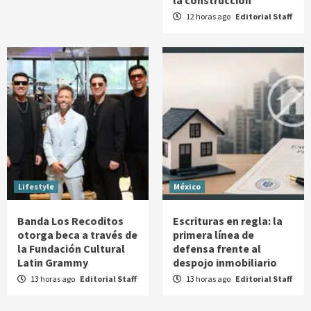
12 horas ago
Editorial Staff
Lifestyle
México
Banda Los Recoditos
Escrituras en regla: la
otorga beca a través de
primera línea de
la Fundación Cultural
defensa frente al
Latin Grammy
despojo inmobiliario
13 horas ago
Editorial Staff
13 horas ago
Editorial Staff