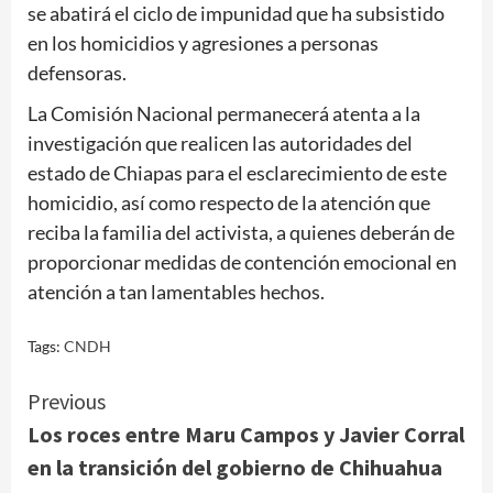
se abatirá el ciclo de impunidad que ha subsistido
en los homicidios y agresiones a personas
defensoras.
La Comisión Nacional permanecerá atenta a la
investigación que realicen las autoridades del
estado de Chiapas para el esclarecimiento de este
homicidio, así como respecto de la atención que
reciba la familia del activista, a quienes deberán de
proporcionar medidas de contención emocional en
atención a tan lamentables hechos.
Tags:
CNDH
Continue
Previous
Los roces entre Maru Campos y Javier Corral
Reading
en la transición del gobierno de Chihuahua