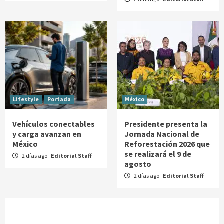
Lifestyle
Portada
México
Vehículos conectables
Presidente presenta la
y carga avanzan en
Jornada Nacional de
México
Reforestación 2026 que
se realizará el 9 de
2 días ago
Editorial Staff
agosto
2 días ago
Editorial Staff