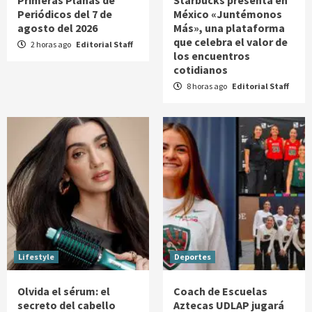
Periódicos del 7 de
México «Juntémonos
agosto del 2026
Más», una plataforma
que celebra el valor de
2 horas ago
Editorial Staff
los encuentros
cotidianos
8 horas ago
Editorial Staff
Lifestyle
Deportes
Olvida el sérum: el
Coach de Escuelas
secreto del cabello
Aztecas UDLAP jugará