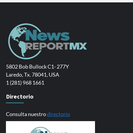
5802 Bob Bullock C1- 277Y
Laredo, Tx. 78041, USA
1 (281) 968 1661
Directorio
Consulta nuestro
directorio