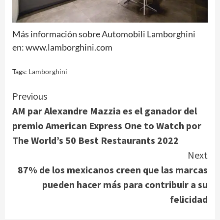
Más información sobre Automobili Lamborghini
en: www.lamborghini.com
Tags:
Lamborghini
Continue
Previous
AM par Alexandre Mazzia es el ganador del
Reading
premio American Express One to Watch por
The World’s 50 Best Restaurants 2022
Next
87% de los mexicanos creen que las marcas
pueden hacer más para contribuir a su
felicidad