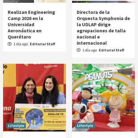
Realizan Engineering
Directora de la
Camp 2026 en la
Orquesta Symphonia de
Universidad
la UDLAP dirige
Aeronáutica en
agrupaciones de talla
Querétaro
nacional e
internacional
1 día ago
Editorial Staff
1 día ago
Editorial Staff
Lifestyle
Lifestyle