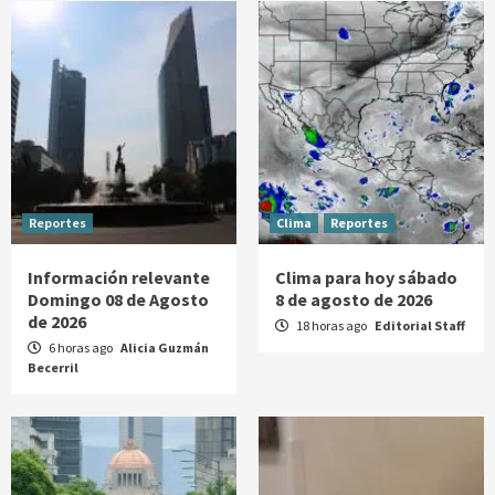
Reportes
Clima
Reportes
Información relevante
Clima para hoy sábado
Domingo 08 de Agosto
8 de agosto de 2026
de 2026
18 horas ago
Editorial Staff
6 horas ago
Alicia Guzmán
Becerril