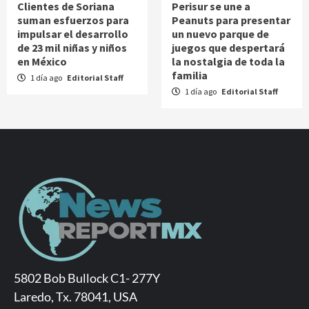
Clientes de Soriana
Perisur se une a
suman esfuerzos para
Peanuts para presentar
impulsar el desarrollo
un nuevo parque de
de 23 mil niñas y niños
juegos que despertará
en México
la nostalgia de toda la
familia
1 día ago
Editorial Staff
1 día ago
Editorial Staff
5802 Bob Bullock C1- 277Y
Laredo, Tx. 78041, USA