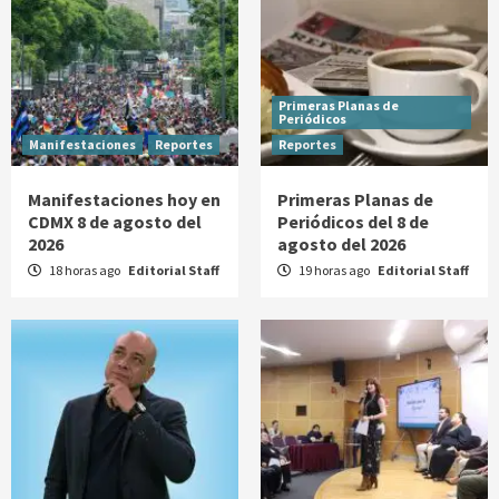
Primeras Planas de
Periódicos
Manifestaciones
Reportes
Reportes
Manifestaciones hoy en
Primeras Planas de
CDMX 8 de agosto del
Periódicos del 8 de
2026
agosto del 2026
18 horas ago
Editorial Staff
19 horas ago
Editorial Staff