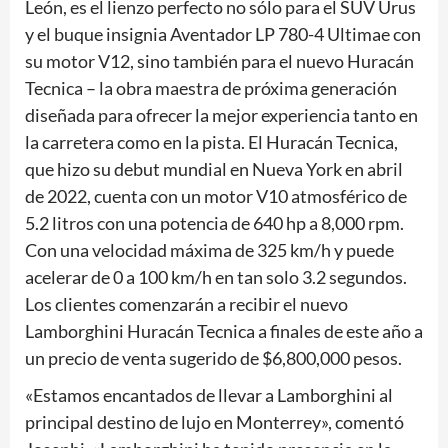
León, es el lienzo perfecto no sólo para el SUV Urus
y el buque insignia Aventador LP 780-4 Ultimae con
su motor V12, sino también para el nuevo Huracán
Tecnica – la obra maestra de próxima generación
diseñada para ofrecer la mejor experiencia tanto en
la carretera como en la pista. El Huracán Tecnica,
que hizo su debut mundial en Nueva York en abril
de 2022, cuenta con un motor V10 atmosférico de
5.2 litros con una potencia de 640 hp a 8,000 rpm.
Con una velocidad máxima de 325 km/h y puede
acelerar de 0 a 100 km/h en tan solo 3.2 segundos.
Los clientes comenzarán a recibir el nuevo
Lamborghini Huracán Tecnica a finales de este año a
un precio de venta sugerido de $6,800,000 pesos.
«Estamos encantados de llevar a Lamborghini al
principal destino de lujo en Monterrey», comentó