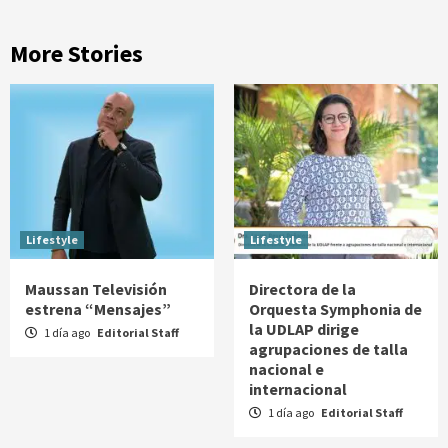
More Stories
Lifestyle
Lifestyle
Maussan Televisión
Directora de la
estrena “Mensajes”
Orquesta Symphonia de
la UDLAP dirige
1 día ago
Editorial Staff
agrupaciones de talla
nacional e
internacional
1 día ago
Editorial Staff