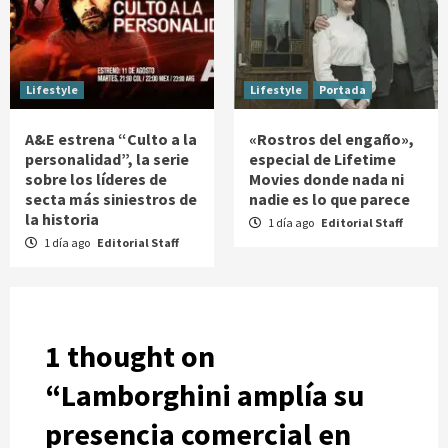
Lifestyle
Lifestyle
Portada
A&E estrena “Culto a la
«Rostros del engaño»,
personalidad”, la serie
especial de Lifetime
sobre los líderes de
Movies donde nada ni
secta más siniestros de
nadie es lo que parece
la historia
1 día ago
Editorial Staff
1 día ago
Editorial Staff
1 thought on
“
Lamborghini amplía su
presencia comercial en