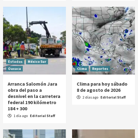
Estados
México Sur
Oaxaca
Clima
Reportes
Arranca Salomón Jara
Clima para hoy sábado
obra del paso a
8 de agosto de 2026
desnivel en la carretera
2 días ago
Editorial Staff
federal 190 kilómetro
184 + 300
1 día ago
Editorial Staff