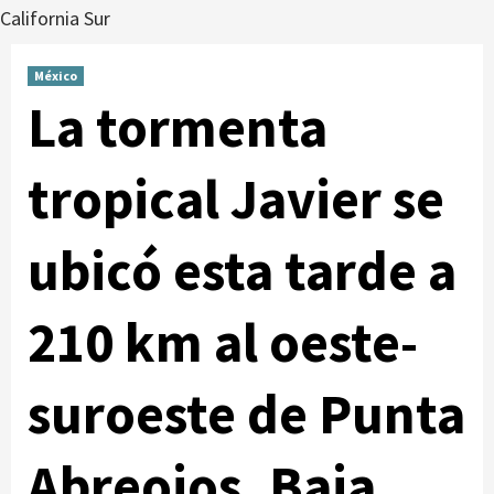
California Sur
México
La tormenta
tropical Javier se
ubicó esta tarde a
210 km al oeste-
suroeste de Punta
Abreojos, Baja