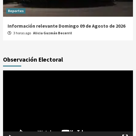
Reportes
Información relevante Domingo 09 de Agosto de 2026
3 horas ago
Alicia Guzmán Becerril
Observación Electoral
Reproductor
de
vídeo