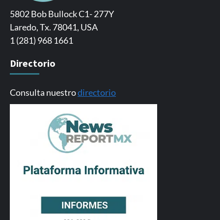
5802 Bob Bullock C1- 277Y
Laredo, Tx. 78041, USA
1 (281) 968 1661
Directorio
Consulta nuestro
directorio