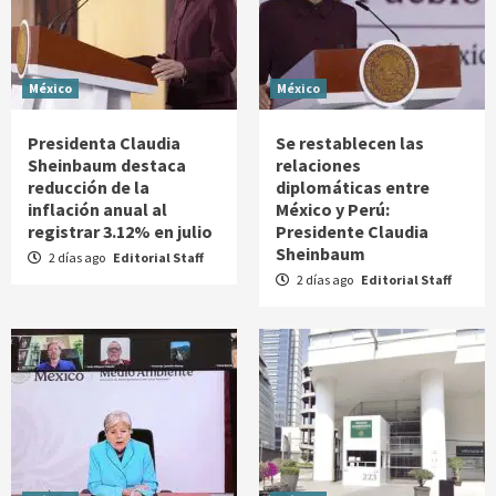
México
México
Presidenta Claudia
Se restablecen las
Sheinbaum destaca
relaciones
reducción de la
diplomáticas entre
inflación anual al
México y Perú:
registrar 3.12% en julio
Presidente Claudia
Sheinbaum
2 días ago
Editorial Staff
2 días ago
Editorial Staff