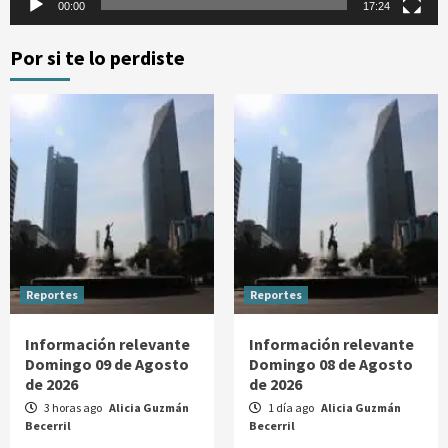
00:00
17:24
Por si te lo perdiste
Reportes
Reportes
Información relevante
Información relevante
Domingo 09 de Agosto
Domingo 08 de Agosto
de 2026
de 2026
3 horas ago
Alicia Guzmán
1 día ago
Alicia Guzmán
Becerril
Becerril