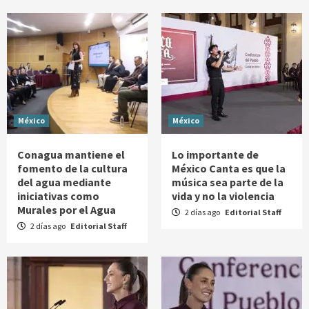
México
México
Conagua mantiene el
Lo importante de
fomento de la cultura
México Canta es que la
del agua mediante
música sea parte de la
iniciativas como
vida y no la violencia
Murales por el Agua
2 días ago
Editorial Staff
2 días ago
Editorial Staff