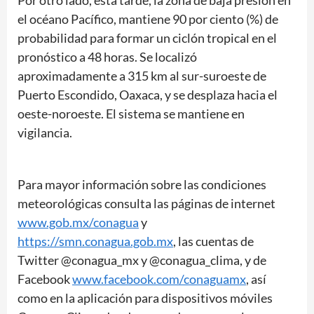
Por otro lado, esta tarde, la zona de baja presión en
el océano Pacífico, mantiene 90 por ciento (%) de
probabilidad para formar un ciclón tropical en el
pronóstico a 48 horas. Se localizó
aproximadamente a 315 km al sur-suroeste de
Puerto Escondido, Oaxaca, y se desplaza hacia el
oeste-noroeste. El sistema se mantiene en
vigilancia.
Para mayor información sobre las condiciones
meteorológicas consulta las páginas de internet
www.gob.mx/conagua
y
https://smn.conagua.gob.mx
, las cuentas de
Twitter @conagua_mx y @conagua_clima, y de
Facebook
www.facebook.com/conaguamx
, así
como en la aplicación para dispositivos móviles