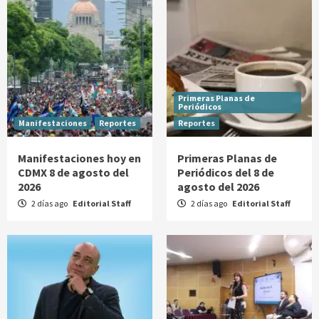
Primeras Planas de
Periódicos
Manifestaciones
Reportes
Reportes
Manifestaciones hoy en
Primeras Planas de
CDMX 8 de agosto del
Periódicos del 8 de
2026
agosto del 2026
2 días ago
Editorial Staff
2 días ago
Editorial Staff