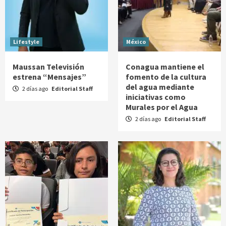
Lifestyle
México
Maussan Televisión
Conagua mantiene el
estrena “Mensajes”
fomento de la cultura
del agua mediante
2 días ago
Editorial Staff
iniciativas como
Murales por el Agua
2 días ago
Editorial Staff