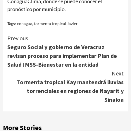
ConaguaClima, donde se puede conocer el
pronóstico por municipio.
Tags:
conagua
,
tormenta tropical Javier
Continue
Previous
Seguro Social y gobierno de Veracruz
Reading
revisan proceso para implementar Plan de
Salud IMSS-Bienestar en la entidad
Next
Tormenta tropical Kay mantendrá lluvias
torrenciales en regiones de Nayarit y
Sinaloa
More Stories