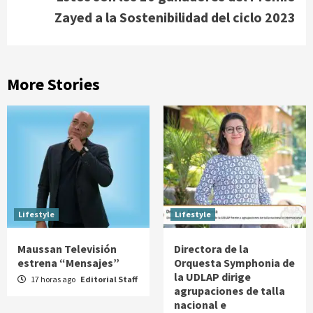
Zayed a la Sostenibilidad del ciclo 2023
More Stories
Lifestyle
Lifestyle
Maussan Televisión
Directora de la
estrena “Mensajes”
Orquesta Symphonia de
la UDLAP dirige
17 horas ago
Editorial Staff
agrupaciones de talla
nacional e