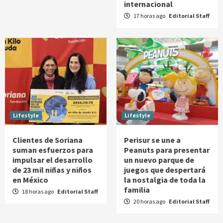
internacional
17 horas ago
Editorial Staff
Lifestyle
Lifestyle
Clientes de Soriana
Perisur se une a
suman esfuerzos para
Peanuts para presentar
impulsar el desarrollo
un nuevo parque de
de 23 mil niñas y niños
juegos que despertará
en México
la nostalgia de toda la
familia
18 horas ago
Editorial Staff
20 horas ago
Editorial Staff