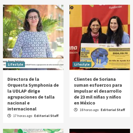
Lifestyle
Lifestyle
Directora de la
Clientes de Soriana
Orquesta Symphonia de
suman esfuerzos para
la UDLAP dirige
impulsar el desarrollo
agrupaciones de talla
de 23 mil niñas y niños
nacional e
en México
internacional
18 horas ago
Editorial Staff
17 horas ago
Editorial Staff