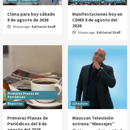
Clima para hoy sábado
Manifestaciones hoy en
8 de agosto de 2026
CDMX 8 de agosto del
2026
8 horas ago
Editorial Staff
9 horas ago
Editorial Staff
Primeras Planas de
Periódicos
Reportes
Lifestyle
Primeras Planas de
Maussan Televisión
Periódicos del 8 de
estrena “Mensajes”
agosto del 2026