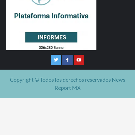
Twitter
Facebook
Youtube
Copyright © Todos los derechos reservados News
Report MX