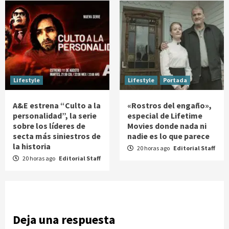
Lifestyle
Lifestyle
Portada
A&E estrena “Culto a la
«Rostros del engaño»,
personalidad”, la serie
especial de Lifetime
sobre los líderes de
Movies donde nada ni
secta más siniestros de
nadie es lo que parece
la historia
20 horas ago
Editorial Staff
20 horas ago
Editorial Staff
Deja una respuesta