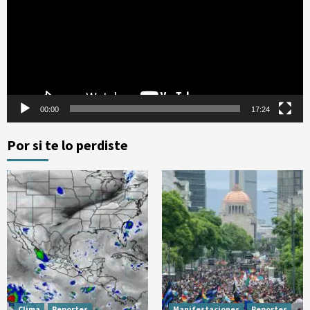
vídeo
00:00
17:24
Por si te lo perdiste
Clima
Reportes
Manifestaciones
Reportes