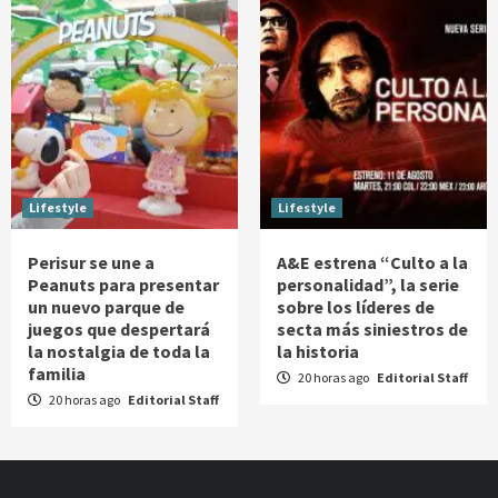
Lifestyle
Lifestyle
Perisur se une a
A&E estrena “Culto a la
Peanuts para presentar
personalidad”, la serie
un nuevo parque de
sobre los líderes de
juegos que despertará
secta más siniestros de
la nostalgia de toda la
la historia
familia
20 horas ago
Editorial Staff
20 horas ago
Editorial Staff