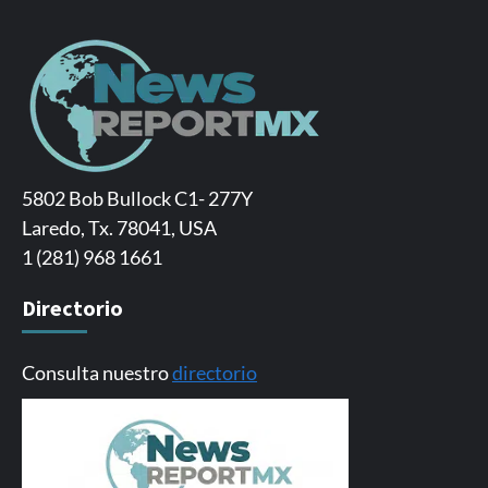
5802 Bob Bullock C1- 277Y
Laredo, Tx. 78041, USA
1 (281) 968 1661
Directorio
Consulta nuestro
directorio