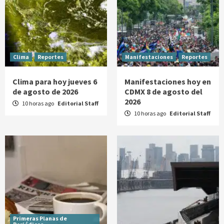
Clima
Reportes
Manifestaciones
Reportes
Clima para hoy jueves 6
Manifestaciones hoy en
de agosto de 2026
CDMX 8 de agosto del
2026
10 horas ago
Editorial Staff
10 horas ago
Editorial Staff
Primeras Planas de