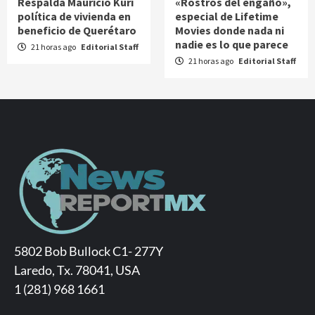
Respalda Mauricio Kuri
«Rostros del engaño»,
política de vivienda en
especial de Lifetime
beneficio de Querétaro
Movies donde nada ni
nadie es lo que parece
21 horas ago
Editorial Staff
21 horas ago
Editorial Staff
5802 Bob Bullock C1- 277Y
Laredo, Tx. 78041, USA
1 (281) 968 1661