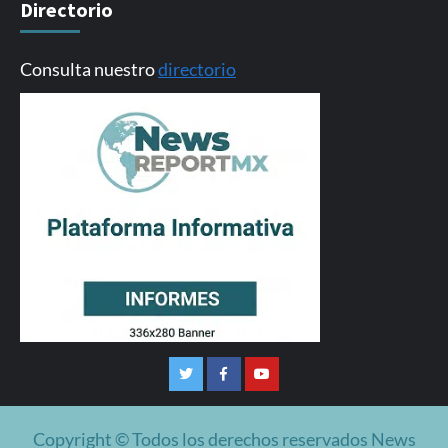
Directorio
Consulta nuestro
directorio
Twitter
Facebook
Youtube
Copyright © Todos los derechos reservados News