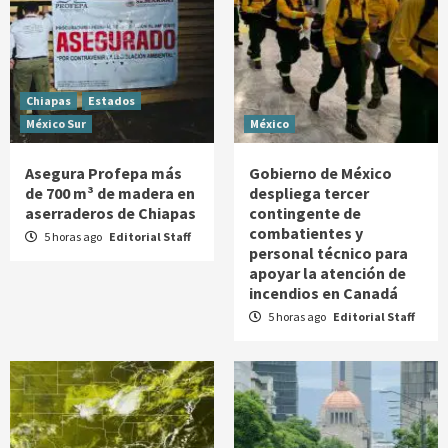
Chiapas
Estados
México Sur
México
Asegura Profepa más
Gobierno de México
de 700 m³ de madera en
despliega tercer
aserraderos de Chiapas
contingente de
combatientes y
5 horas ago
Editorial Staff
personal técnico para
apoyar la atención de
incendios en Canadá
5 horas ago
Editorial Staff