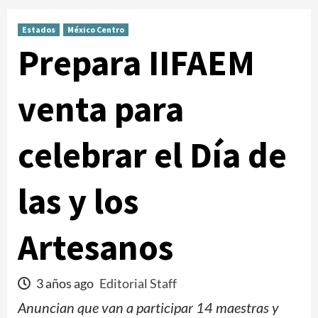
Estados
México Centro
Prepara IIFAEM
venta para
celebrar el Día de
las y los
Artesanos
3 años ago
Editorial Staff
Anuncian que van a participar 14 maestras y