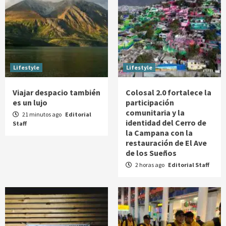
Lifestyle
Lifestyle
Viajar despacio también
Colosal 2.0 fortalece la
es un lujo
participación
comunitaria y la
21 minutos ago
Editorial
identidad del Cerro de
Staff
la Campana con la
restauración de El Ave
de los Sueños
2 horas ago
Editorial Staff