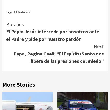
Tags:
El Vaticano
Continue
Previous
El Papa: Jesús intercede por nosotros ante
Reading
el Padre y pide por nuestro perdón
Next
Papa, Regina Caeli: “El Espíritu Santo nos
libera de las presiones del miedo”
More Stories