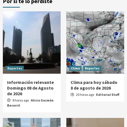
Por si te lo perdiste
Reportes
Clima
Reportes
Información relevante
Clima para hoy sábado
Domingo 08 de Agosto
8 de agosto de 2026
de 2026
20 horas ago
Editorial Staff
8 horas ago
Alicia Guzmán
Becerril