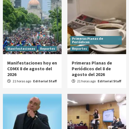
Primeras Planas de
Periódicos
Manifestaciones
Reportes
Reportes
Manifestaciones hoy en
Primeras Planas de
CDMX 8 de agosto del
Periódicos del 8 de
2026
agosto del 2026
21 horas ago
Editorial Staff
21 horas ago
Editorial Staff