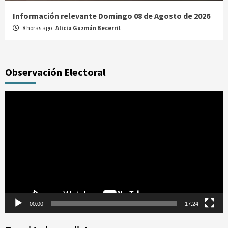
Información relevante Domingo 08 de Agosto de 2026
8 horas ago
Alicia Guzmán Becerril
Observación Electoral
Reproductor
de
vídeo
00:00
17:24