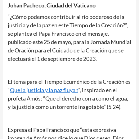
Johan Pacheco, Ciudad del Vaticano
“¿Cómo podemos contribuir al río poderoso de la
justicia y de la paz en este Tiempo de la Creación?”,
se plantea el Papa Francisco en el mensaje,
publicado este 25 de mayo, para la Jornada Mundial
de Oración para el Cuidado de la Creación que se
efectuará el 1 de septiembre de 2023.
El tema para el Tiempo Ecuménico de la Creación es
“
Que la justicia y la paz fluyan
”, inspirado en el
profeta Amós: “Que el derecho corra como el agua,
y la justicia como un torrente inagotable” (5,24).
Expresa el Papa Francisco que “esta expresiva
imagen de Amós nos dice lo que Dios desea. Dios