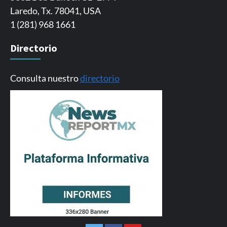
Laredo, Tx. 78041, USA
1 (281) 968 1661
Directorio
Consulta nuestro
directorio