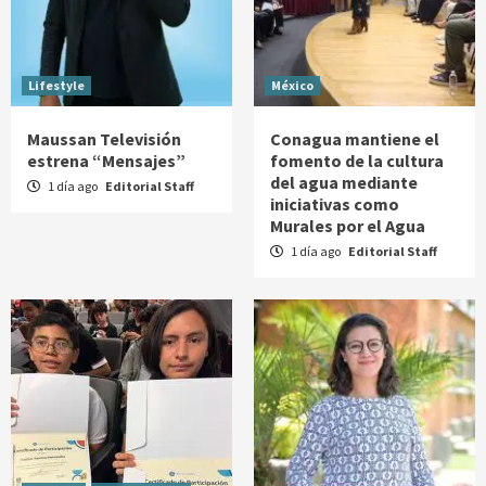
Lifestyle
México
Maussan Televisión
Conagua mantiene el
estrena “Mensajes”
fomento de la cultura
del agua mediante
1 día ago
Editorial Staff
iniciativas como
Murales por el Agua
1 día ago
Editorial Staff