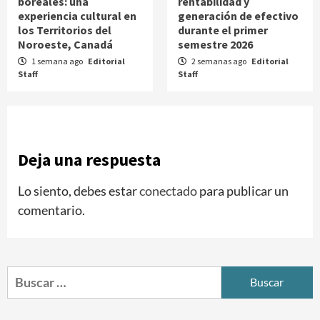
boreales: una
rentabilidad y
experiencia cultural en
generación de efectivo
los Territorios del
durante el primer
Noroeste, Canadá
semestre 2026
1 semana ago
Editorial
2 semanas ago
Editorial
Staff
Staff
Deja una respuesta
Lo siento, debes estar
conectado
para publicar un
comentario.
Buscar: