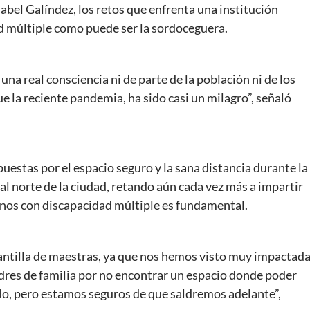
Isabel Galíndez, los retos que enfrenta una institución
d múltiple como puede ser la sordoceguera.
na real consciencia ni de parte de la población ni de los
e la reciente pandemia, ha sido casi un milagro”, señaló
mpuestas por el espacio seguro y la sana distancia durante la
al norte de la ciudad, retando aún cada vez más a impartir
umnos con discapacidad múltiple es fundamental.
lantilla de maestras, ya que nos hemos visto muy impactad
dres de familia por no encontrar un espacio donde poder
o, pero estamos seguros de que saldremos adelante”,