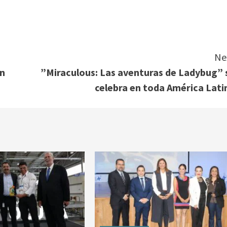
Ne
ón
”Miraculous: Las aventuras de Ladybug” 
celebra en toda América Lati