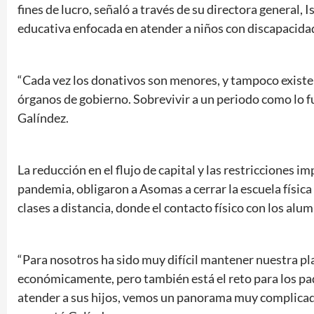
fines de lucro, señaló a través de su directora general, 
educativa enfocada en atender a niños con discapacida
“Cada vez los donativos son menores, y tampoco existe u
órganos de gobierno. Sobrevivir a un periodo como lo fu
Galíndez.
La reducción en el flujo de capital y las restricciones i
pandemia, obligaron a Asomas a cerrar la escuela física 
clases a distancia, donde el contacto físico con los al
“Para nosotros ha sido muy difícil mantener nuestra p
económicamente, pero también está el reto para los pa
atender a sus hijos, vemos un panorama muy complicad