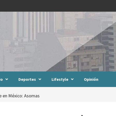
do
Deportes
Lifestyle
Opinión
re en México: Asomas