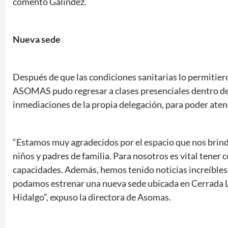
comentó Galíndez.
Nueva sede
Después de que las condiciones sanitarias lo permitier
ASOMAS pudo regresar a clases presenciales dentro de 
inmediaciones de la propia delegación, para poder ate
“Estamos muy agradecidos por el espacio que nos brind
niños y padres de familia. Para nosotros es vital tener 
capacidades. Además, hemos tenido noticias increíbles,
podamos estrenar una nueva sede ubicada en Cerrada L
Hidalgo”, expuso la directora de Asomas.