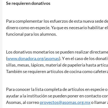
Se requieren donativos
Para complementar los esfuerzos de esta nueva sede de
dinero como en especie. Ya que es necesario habilitar 
funcional para los alumnos.
Los donativos monetarios se pueden realizar directa
(
www.donadora.org/asomas
). Y en el caso de los don
sillas, mesas, lápices, material de papelería hasta artí
También se requieren artículos de cocina como cafetera
Para conocer la lista completa de artículos en especie
ayudar a la institución se pueden poner en contacto co
Asomas, al correo
proyectos@asomas.org.mx
o llamar 