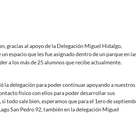
on, gracias al apoyo de la Delegación Miguel Hidalgo,
un espacio que les fue asignado dentro de un parque en la
nder a los más de 25 alumnos que recibe actualmente.
ó la delegación para poder continuar apoyando a nuestros
contacto físico con ellos para poder desarrollar sus
 si todo sale bien, esperamos que para el 1ero de septiemb
ago San Pedro 92, también en la delegación Miguel