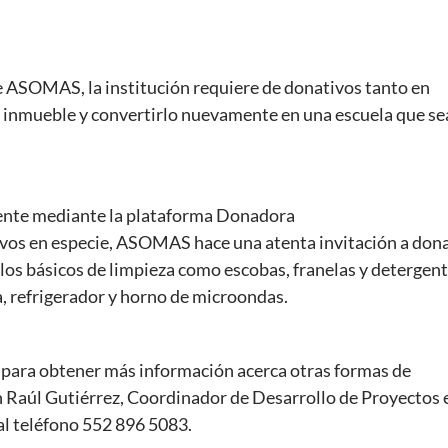
 ASOMAS, la institución requiere de donativos tanto en
el inmueble y convertirlo nuevamente en una escuela que se
mente mediante la plataforma Donadora
ativos en especie, ASOMAS hace una atenta invitación a don
culos básicos de limpieza como escobas, franelas y detergent
, refrigerador y horno de microondas.
 o para obtener más información acerca otras formas de
n Raúl Gutiérrez, Coordinador de Desarrollo de Proyectos 
al teléfono 552 896 5083.