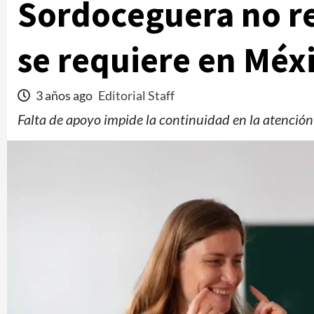
Sordoceguera no re
se requiere en Méx
3 años ago
Editorial Staff
Falta de apoyo impide la continuidad en la atención