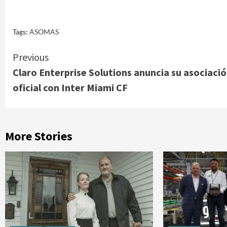
Tags:
ASOMAS
Continue
Previous
Claro Enterprise Solutions anuncia su asociaci
Reading
oficial con Inter Miami CF
More Stories