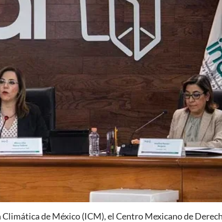
va Climática de México (ICM), el Centro Mexicano de Derec