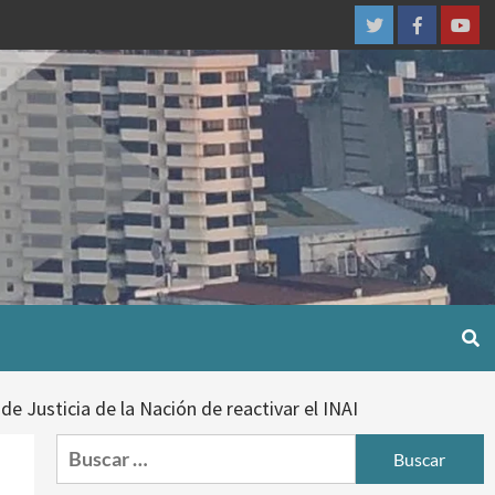
Twitter
Facebook
You
 Justicia de la Nación de reactivar el INAI
Buscar: