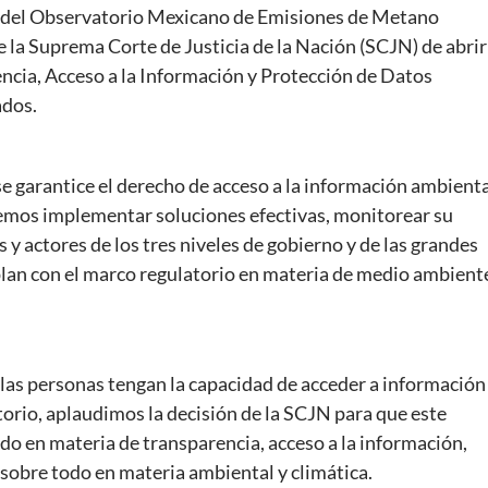
 del Observatorio Mexicano de Emisiones de Metano
 la Suprema Corte de Justicia de la Nación (SCJN) de abrir
encia, Acceso a la Información y Protección de Datos
ados.
se garantice el derecho de acceso a la información ambient
demos implementar soluciones efectivas, monitorear su
 y actores de los tres niveles de gobierno y de las grandes
lan con el marco regulatorio en materia de medio ambient
las personas tengan la capacidad de acceder a información
torio, aplaudimos la decisión de la SCJN para que este
 en materia de transparencia, acceso a la información,
 sobre todo en materia ambiental y climática.