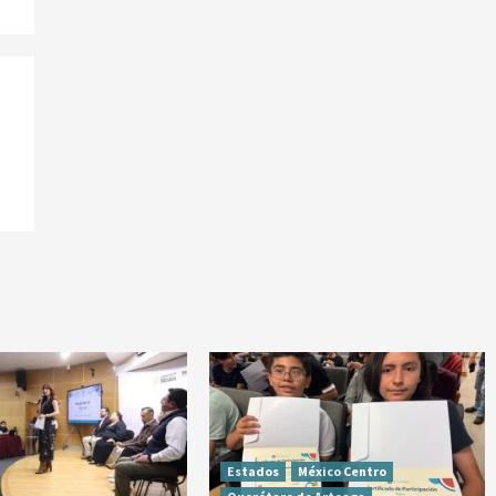
Estados
México Centro