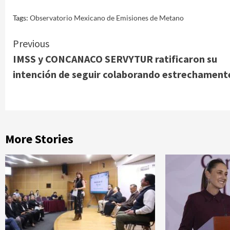
Tags:
Observatorio Mexicano de Emisiones de Metano
Continue
Previous
IMSS y CONCANACO SERVYTUR ratificaron su
Reading
intención de seguir colaborando estrechament
More Stories