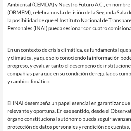
Ambiental (CEMDA) y Nuestro Futuro A.C., en nombre
(OBMEM), celebramos la decisión de la Segunda Sala de
la posibilidad de que el Instituto Nacional de Transpar
Personales (INAI) pueda sesionar con cuatro comision
En un contexto de crisis climática, es fundamental que 
y climática, ya que solo conociendo la información po
progreso, y evaluar tanto el desempeño de instituciones
compañías para que en su condición de regulados cump
y cambio climático.
El INAI desempeña un papel esencial en garantizar que 
relevante y oportuna. En ese sentido, desde el Observa
órgano constitucional autónomo pueda seguir avanzando
protección de datos personales y rendición de cuentas,