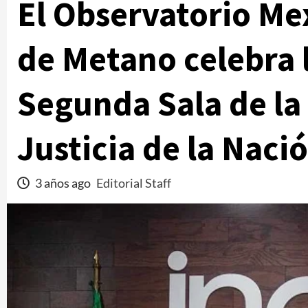
El Observatorio Me
de Metano celebra l
Segunda Sala de la
Justicia de la Nació
3 años ago
Editorial Staff