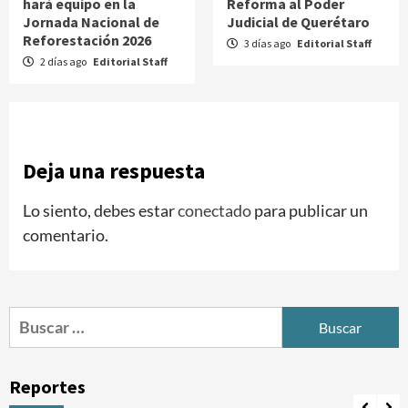
hará equipo en la
Reforma al Poder
Jornada Nacional de
Judicial de Querétaro
Reforestación 2026
3 días ago
Editorial Staff
2 días ago
Editorial Staff
Deja una respuesta
Lo siento, debes estar
conectado
para publicar un
comentario.
Buscar:
Reportes