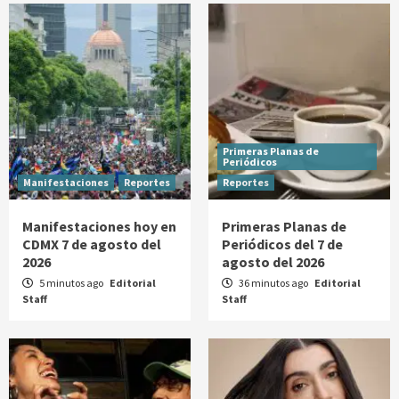
Primeras Planas de
Periódicos
Manifestaciones
Reportes
Reportes
Manifestaciones hoy en
Primeras Planas de
CDMX 7 de agosto del
Periódicos del 7 de
2026
agosto del 2026
5 minutos ago
Editorial
36 minutos ago
Editorial
Staff
Staff