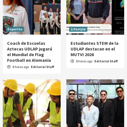
Deportes
Lifestyle
Coach de Escuelas
Estudiantes STEM de la
Aztecas UDLAP jugará
UDLAP destacan en el
el Mundial de Flag
MUTVI 2026
Football en Alemania
8 horas ago
Editorial Staff
8 horas ago
Editorial Staff