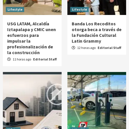
Lifestyle
Lifestyle
USG LATAM, Alcaldía
Banda Los Recoditos
Iztapalapa y CMIC unen
otorga beca a través de
esfuerzos para
la Fundación Cultural
impulsar la
Latin Grammy
profesionalización de
12 horas ago
Editorial Staff
la construcción
11 horas ago
Editorial Staff