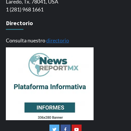
Laredo, Tx. 78041, USA
1 (281) 968 1661
Directorio
Consulta nuestro
directorio