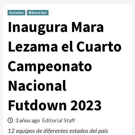
Estados
México Sur
Inaugura Mara
Lezama el Cuarto
Campeonato
Nacional
Futdown 2023
3 años ago
Editorial Staff
12 equipos de diferentes estados del país