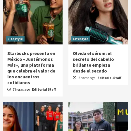
Lifestyle
Lifestyle
Starbucks presenta en
Olvida el sérum: el
México «Juntémonos
secreto del cabello
Más», una plataforma
brillante empieza
que celebra el valor de
desde el secado
los encuentros
8 horas ago
Editorial Staff
cotidianos
7 horas ago
Editorial Staff