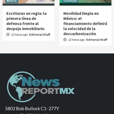
México
Lifestyle
Escrituras en regla: la
Movilidad limpia en
primera línea de
México: el
defensa frente al
financiamiento definirá
despojo inmobiliario
la velocidad de la
descarbonización
12 horas ago
Editorial Staff
12 horas ago
Editorial Staff
5802 Bob Bullock C1- 277Y