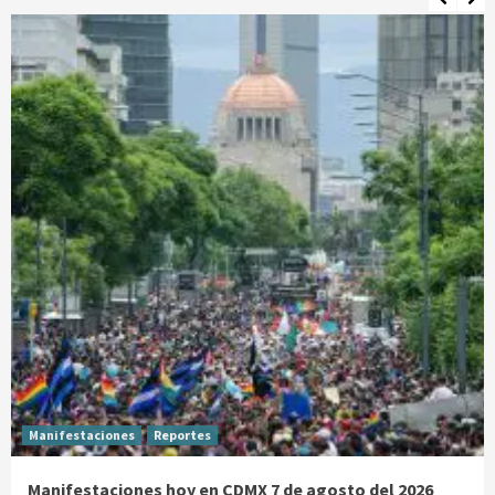
Manifestaciones
Reportes
Manifestaciones hoy en CDMX 7 de agosto del 2026