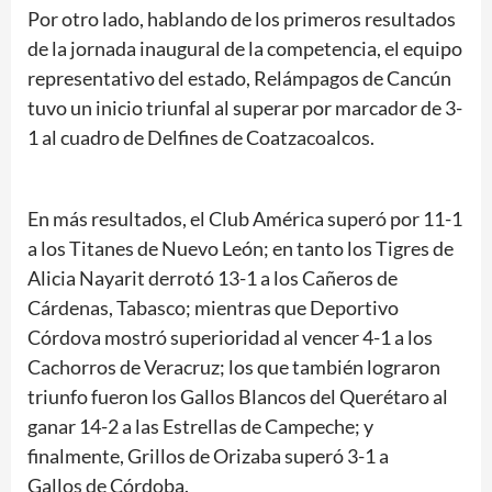
Por otro lado, hablando de los primeros resultados
de la jornada inaugural de la competencia, el equipo
representativo del estado, Relámpagos de Cancún
tuvo un inicio triunfal al superar por marcador de 3-
1 al cuadro de Delfines de Coatzacoalcos.
En más resultados, el Club América superó por 11-1
a los Titanes de Nuevo León; en tanto los Tigres de
Alicia Nayarit derrotó 13-1 a los Cañeros de
Cárdenas, Tabasco; mientras que Deportivo
Córdova mostró superioridad al vencer 4-1 a los
Cachorros de Veracruz; los que también lograron
triunfo fueron los Gallos Blancos del Querétaro al
ganar 14-2 a las Estrellas de Campeche; y
finalmente, Grillos de Orizaba superó 3-1 a
Gallos de Córdoba.