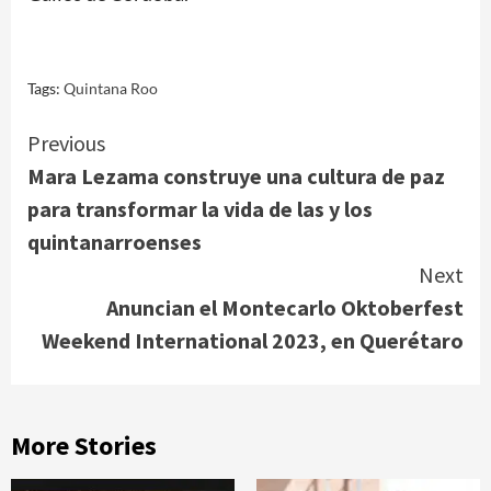
Tags:
Quintana Roo
Continue
Previous
Mara Lezama construye una cultura de paz
Reading
para transformar la vida de las y los
quintanarroenses
Next
Anuncian el Montecarlo Oktoberfest
Weekend International 2023, en Querétaro
More Stories