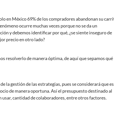
 solo en México 69% de los compradores abandonan su carri
 fenómeno ocurre muchas veces porque no se da un
ión y debemos identificar por qué, ¿se siente inseguro de
or precio en otro lado?
mos resolverlo de manera óptima, de aquí que sepamos qué
de la gestión de las estrategias, pues se considerará que es
gocio de manera oportuna. Así el presupuesto destinado al
 usar, cantidad de colaboradores, entre otros factores.