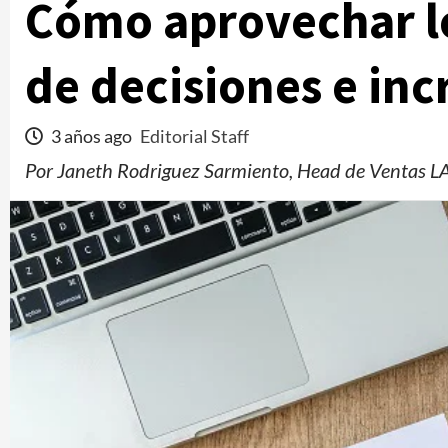
Cómo aprovechar lo
de decisiones e in
3 años ago
Editorial Staff
Por Janeth Rodriguez Sarmiento, Head de Ventas L