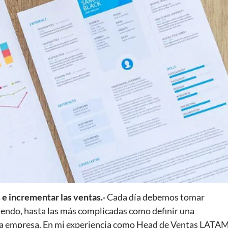
e incrementar las ventas.-
Cada día debemos tomar
uendo, hasta las más complicadas como definir una
e la empresa. En mi experiencia como Head de Ventas LATA