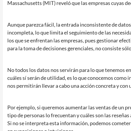
Massachusetts (MIT) reveló que las empresas cuyas dec
Aunque parezca fácil, la entrada inconsistente de dato
incompleta, lo que limita el seguimiento de las necesida
los que se enfrentan las empresas, pues gestionar efec
para la toma de decisiones gerenciales, no consiste sólo
No todos los datos nos servirán para lo que tenemos en
cuáles sí serán de utilidad, es lo que conocemos como ins
nos permitirán llevar a cabo una acción concreta y con 
Por ejemplo, si queremos aumentar las ventas de un pr
tipo de personas lo frecuentan y cuáles son las reseñas
Si no se interpreta esta información, podemos cometer