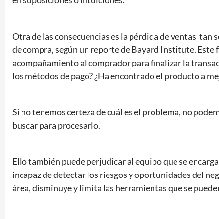
en suposiciones o intuiciones.
Otra de las consecuencias es la pérdida de ventas, tan
de compra, según un reporte de Bayard Institute. Este
acompañamiento al comprador para finalizar la transacc
los métodos de pago? ¿Ha encontrado el producto a mej
Si no tenemos certeza de cuál es el problema, no pode
buscar para procesarlo.
Ello también puede perjudicar al equipo que se encarga 
incapaz de detectar los riesgos y oportunidades del ne
área, disminuye y limita las herramientas que se pueden