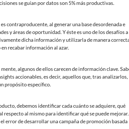
isiones se guían por datos son 5% más productivas.
s es contraproducente, al generar una base desordenada e
des y áreas de oportunidad. Y éste es uno de los desafíos a
tivamente dicha información y utilizarla de manera correct
 en recabar información al azar.
 mente, algunos de ellos carecen de información clave. Sab
ights accionables, es decir, aquellos que, tras analizarlos,
un propósito específico.
oducto, debemos identificar cada cuánto se adquiere, qué
 al respecto al mismo para identificar qué se puede mejorar.
 el error de desarrollar una campaña de promoción basada