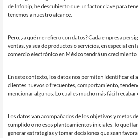
de Infobip, he descubierto que un factor clave para tene
tenemos a nuestro alcance.
Pero, ¿a qué me refiero con datos? Cada empresa persigu
ventas, ya sea de productos o servicios, en especial en l
comercio electrónico en México tendrá un crecimiento 
En este contexto, los datos nos permiten identificar el
clientes nuevos o frecuentes, comportamiento, tendenc
mencionar algunos. Lo cual es mucho más fácil recabar c
Los datos van acompañados de los objetivos y metas de
cumplido o no esos planteamientos iniciales, lo que ll
generar estrategias y tomar decisiones que sean favorab