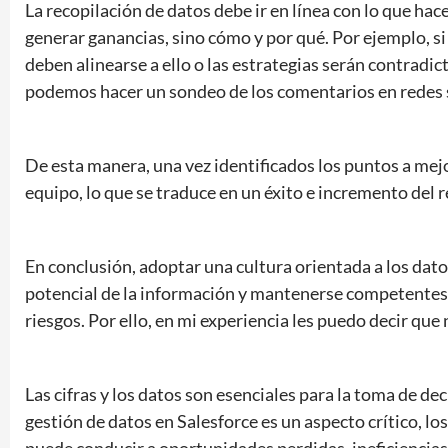
La recopilación de datos debe ir en línea con lo que hace
generar ganancias, sino cómo y por qué. Por ejemplo, s
deben alinearse a ello o las estrategias serán contradic
podemos hacer un sondeo de los comentarios en redes 
De esta manera, una vez identificados los puntos a mejo
equipo, lo que se traduce en un éxito e incremento del 
En conclusión, adoptar una cultura orientada a los dato
potencial de la información y mantenerse competentes
riesgos. Por ello, en mi experiencia les puedo decir qu
Las cifras y los datos son esenciales para la toma de dec
gestión de datos en Salesforce es un aspecto crítico, l