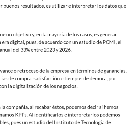
r buenos resultados, es utilizar e interpretar los datos que
e un objetivo y, en la mayoría de los casos, es generar
a era digital, pues, de acuerdo con un estudio de PCMI, el
anual del 33% entre 2023 y 2026.
 avance o retroceso de la empresa en términos de ganancias,
ias de compra, satisfacción o tiempos de demora, por
on la digitalización de los negocios.
 la compañía, al recabar éstos, podemos decir si hemos
amamos KPI’s. Al identificarlos e interpretarlos podemos
les, pues un estudio del Instituto de Tecnología de