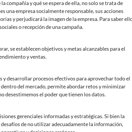
 la compañía y qué se espera de ella, no solo se trata de
i es una empresa socialmente responsable, sus acciones
torias y perjudicará la imagen de la empresa. Para saber ello
sociales o recepción de una campaña.
rar, se establecen objetivos y metas alcanzables para el
rendimiento y ventas.
s y desarrollar procesos efectivos para aprovechar todo el
 dentro del mercado, permite abordar retos y minimizar
e no desestimemos el poder que tienen los datos.
isiones gerenciales informadas y estratégicas. Si bien la
os desafíos de no utilizar adecuadamente la información,