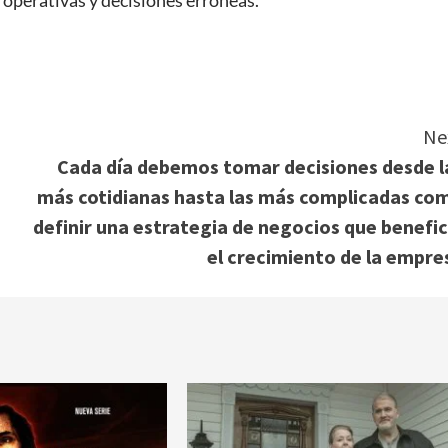
 operativas y decisiones erróneas.
Ne
Cada día debemos tomar decisiones desde l
más cotidianas hasta las más complicadas co
definir una estrategia de negocios que benefic
el crecimiento de la empre