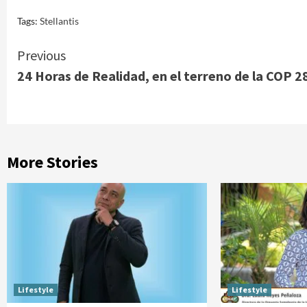
Tags:
Stellantis
Continue
Previous
24 Horas de Realidad, en el terreno de la COP 2
Reading
More Stories
Lifestyle
Lifestyle