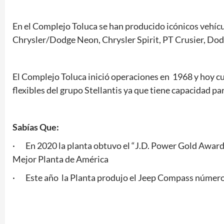
En el Complejo Toluca se han producido icónicos vehí
Chrysler/Dodge Neon, Chrysler Spirit, PT Crusier, Dod
El Complejo Toluca inició operaciones en 1968 y hoy c
flexibles del grupo Stellantis ya que tiene capacidad 
Sabías Que:
· En 2020 la planta obtuvo el “J.D. Power Gold Award
Mejor Planta de América
· Este año la Planta produjo el Jeep Compass número