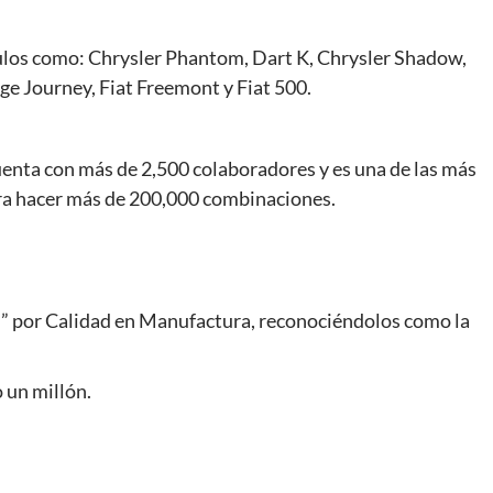
culos como: Chrysler Phantom, Dart K, Chrysler Shadow,
ge Journey, Fiat Freemont y Fiat 500.
uenta con más de 2,500 colaboradores y es una de las más
para hacer más de 200,000 combinaciones.
” por Calidad en Manufactura, reconociéndolos como la
 un millón.