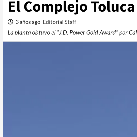
El Complejo Toluca
3 años ago
Editorial Staff
La planta obtuvo el “J.D. Power Gold Award” por C