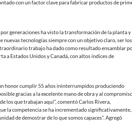
 contado con un factor clave para fabricar productos de prim
 por generaciones ha visto la transformación de la planta y
 nuevas tecnologías siempre con un objetivo claro, ser los
extraordinario trabajo ha dado como resultado ensamblar p
rta a Estados Unidos y Canadá, con altos índices de
 un honor cumplir 55 años ininterrumpidos produciendo
posible gracias a la excelente mano de obra y al compromis
de los que trabajan aquí”, comentó Carlos Rivera,
e la competencia se ha incrementado significativamente,
unidad de demostrar de lo que somos capaces”. Agregó