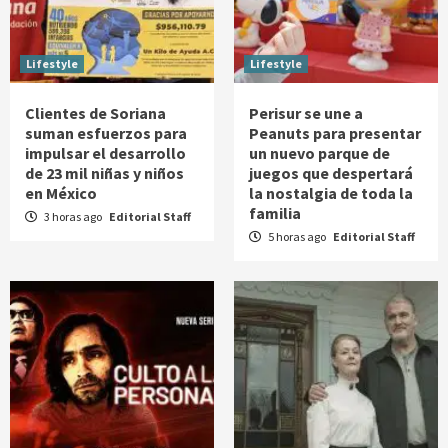
Lifestyle
Lifestyle
Clientes de Soriana
Perisur se une a
suman esfuerzos para
Peanuts para presentar
impulsar el desarrollo
un nuevo parque de
de 23 mil niñas y niños
juegos que despertará
en México
la nostalgia de toda la
familia
3 horas ago
Editorial Staff
5 horas ago
Editorial Staff