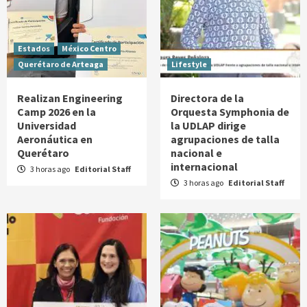
Estados
México Centro
Querétaro de Arteaga
Lifestyle
Realizan Engineering
Directora de la
Camp 2026 en la
Orquesta Symphonia de
Universidad
la UDLAP dirige
Aeronáutica en
agrupaciones de talla
Querétaro
nacional e
internacional
3 horas ago
Editorial Staff
3 horas ago
Editorial Staff