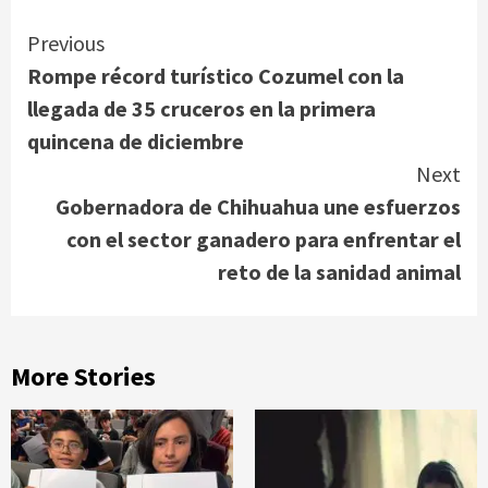
Continue
Previous
Rompe récord turístico Cozumel con la
Reading
llegada de 35 cruceros en la primera
quincena de diciembre
Next
Gobernadora de Chihuahua une esfuerzos
con el sector ganadero para enfrentar el
reto de la sanidad animal
More Stories