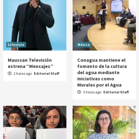
Lifestyle
México
Maussan Televisión
Conagua mantiene el
estrena “Mensajes”
fomento de la cultura
del agua mediante
2 horas ago
Editorial Staff
iniciativas como
Murales por el Agua
3 horas ago
Editorial Staff