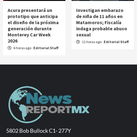
Acura presentará un
Investigan embarazo
prototipo que anticipa
de niña de 11 años en
el diseño de la próxima
Matamoros; Fiscalía
generación durante
indaga probable abuso
Monterey Car Week
sexual
2026
11 horas ago
Editorial Staff
6 horas ago
Editorial Staff
5802 Bob Bullock C1- 277Y