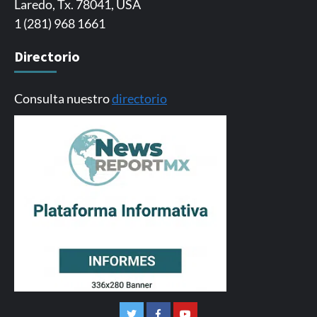
Laredo, Tx. 78041, USA
1 (281) 968 1661
Directorio
Consulta nuestro
directorio