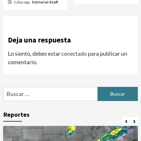
2 días ago
Editorial Staff
Deja una respuesta
Lo siento, debes estar
conectado
para publicar un
comentario.
Buscar:
Reportes