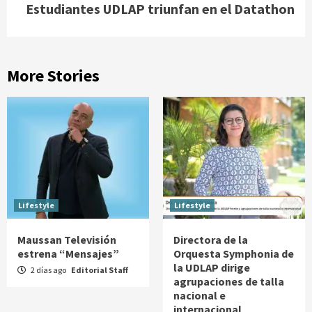
Estudiantes UDLAP triunfan en el Datathon
More Stories
Lifestyle
Lifestyle
Maussan Televisión
Directora de la
estrena “Mensajes”
Orquesta Symphonia de
la UDLAP dirige
2 días ago
Editorial Staff
agrupaciones de talla
nacional e
internacional