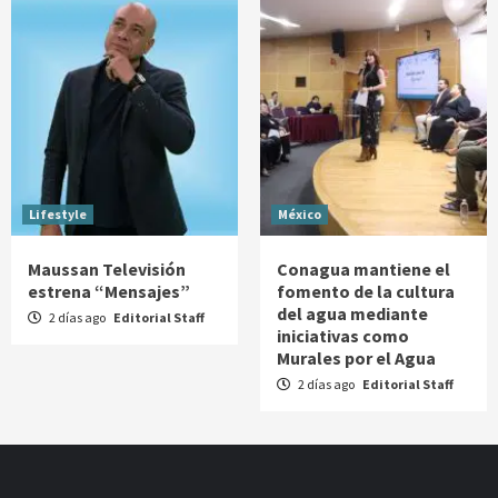
Lifestyle
México
Maussan Televisión
Conagua mantiene el
estrena “Mensajes”
fomento de la cultura
del agua mediante
2 días ago
Editorial Staff
iniciativas como
Murales por el Agua
2 días ago
Editorial Staff