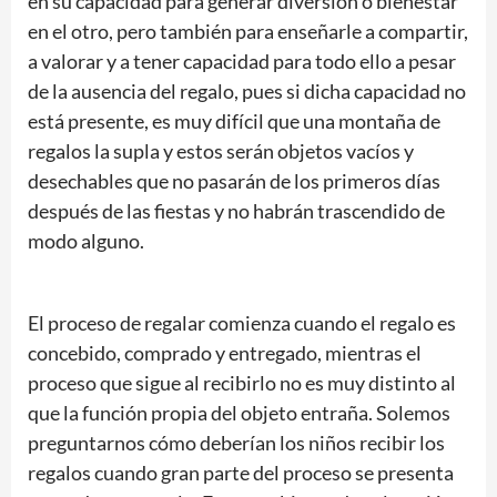
en su capacidad para generar diversión o bienestar
en el otro, pero también para enseñarle a compartir,
a valorar y a tener capacidad para todo ello a pesar
de la ausencia del regalo, pues si dicha capacidad no
está presente, es muy difícil que una montaña de
regalos la supla y estos serán objetos vacíos y
desechables que no pasarán de los primeros días
después de las fiestas y no habrán trascendido de
modo alguno.
El proceso de regalar comienza cuando el regalo es
concebido, comprado y entregado, mientras el
proceso que sigue al recibirlo no es muy distinto al
que la función propia del objeto entraña. Solemos
preguntarnos cómo deberían los niños recibir los
regalos cuando gran parte del proceso se presenta