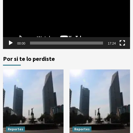
00:00
17:24
Por si te lo perdiste
Reportes
Reportes