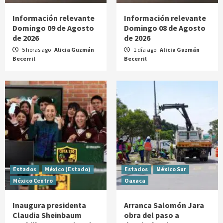
Información relevante
Información relevante
Domingo 09 de Agosto
Domingo 08 de Agosto
de 2026
de 2026
5 horas ago
Alicia Guzmán
1 día ago
Alicia Guzmán
Becerril
Becerril
Estados
México (Estado)
Estados
México Sur
México Centro
Oaxaca
Inaugura presidenta
Arranca Salomón Jara
Claudia Sheinbaum
obra del paso a