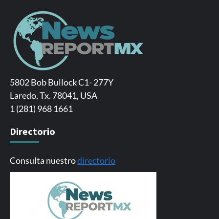
5802 Bob Bullock C1- 277Y
Laredo, Tx. 78041, USA
1 (281) 968 1661
Directorio
Consulta nuestro
directorio