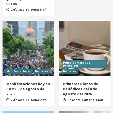
Lucas
2 días ago
Editorial Staff
Primeras Planas de
Periódicos
Manifestaciones
Reportes
Reportes
Manifestaciones hoy en
Primeras Planas de
CDMX 8 de agosto del
Periódicos del 8 de
2026
agosto del 2026
2 días ago
Editorial Staff
2 días ago
Editorial Staff