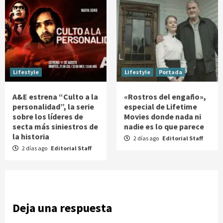
Lifestyle
Lifestyle
Portada
A&E estrena “Culto a la
«Rostros del engaño»,
personalidad”, la serie
especial de Lifetime
sobre los líderes de
Movies donde nada ni
secta más siniestros de
nadie es lo que parece
la historia
2 días ago
Editorial Staff
2 días ago
Editorial Staff
Deja una respuesta