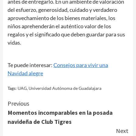
antes de entregarlo. En un ambiente de valoración
del esfuerzo, generosidad, cuidado y verdadero
aprovechamiento de los bienes materiales, los
niños aprehenderán el auténtico valor de los
regalos y el significado que deben guardar para sus
vidas.
Te puede interesar:
Consejos para vivir una
Navidad alegre
Tags:
UAG
,
Universidad Autónoma de Guadalajara
Continue
Previous
Momentos incomparables en la posada
Reading
navideña de Club Tigres
Next