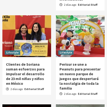
2 días ago
Editorial Staff
Lifestyle
Lifestyle
Clientes de Soriana
Perisur se une a
suman esfuerzos para
Peanuts para presentar
impulsar el desarrollo
un nuevo parque de
de 23 mil niñas y niños
juegos que despertará
en México
la nostalgia de toda la
familia
2 días ago
Editorial Staff
2 días ago
Editorial Staff