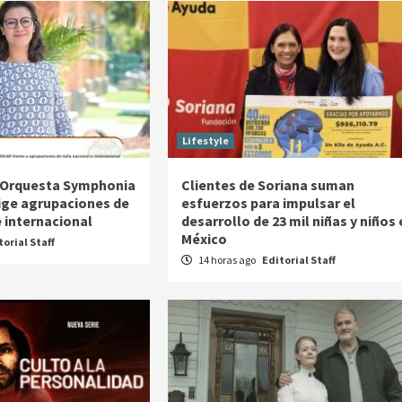
Lifestyle
a Orquesta Symphonia
Clientes de Soriana suman
rige agrupaciones de
esfuerzos para impulsar el
e internacional
desarrollo de 23 mil niñas y niños 
México
torial Staff
14 horas ago
Editorial Staff