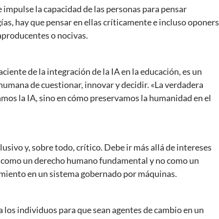
 impulse la capacidad de las personas para pensar
ías, hay que pensar en ellas críticamente e incluso oponer
raproducentes o nocivas.
ciente de la integración de la IA en la educación, es un
 humana de cuestionar, innovar y decidir. «La verdadera
amos la IA, sino en cómo preservamos la humanidad en el
lusivo y, sobre todo, crítico. Debe ir más allá de intereses
ón como un derecho humano fundamental y no como un
imiento en un sistema gobernado por máquinas.
a los individuos para que sean agentes de cambio en un