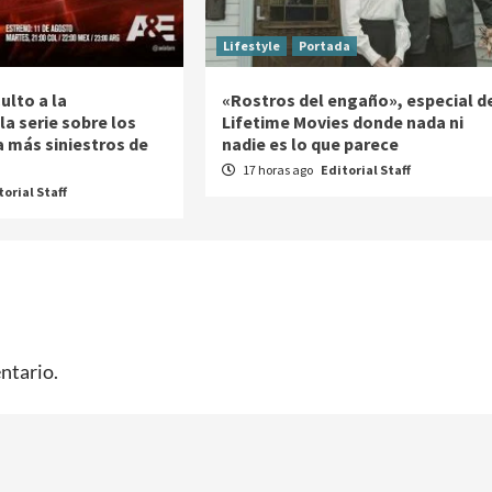
Lifestyle
Portada
ulto a la
«Rostros del engaño», especial d
la serie sobre los
Lifetime Movies donde nada ni
a más siniestros de
nadie es lo que parece
17 horas ago
Editorial Staff
torial Staff
ntario.