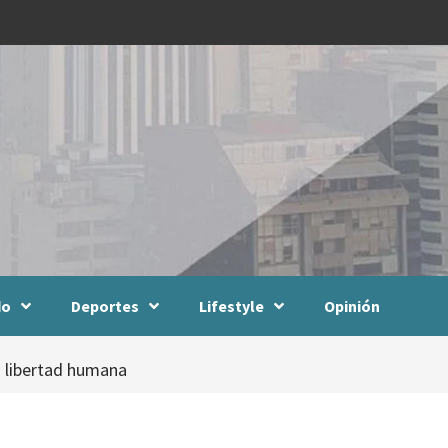
do
Deportes
Lifestyle
Opinión
a libertad humana