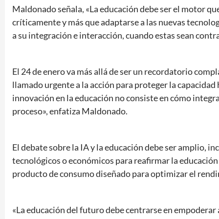
Maldonado señala, «La educación debe ser el motor que
críticamente y más que adaptarse a las nuevas tecnolog
a su integración e interacción, cuando estas sean cont
El 24 de enero va más allá de ser un recordatorio compla
llamado urgente a la acción para proteger la capacidad
innovación en la educación no consiste en cómo integr
proceso», enfatiza Maldonado.
El debate sobre la IA y la educación debe ser amplio, inc
tecnológicos o económicos para reafirmar la educaci
producto de consumo diseñado para optimizar el rend
«La educación del futuro debe centrarse en empoderar 