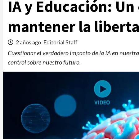
IA y Educación: Un 
mantener la liber
2 años ago
Editorial Staff
Cuestionar el verdadero impacto de la IA en nuestr
control sobre nuestro futuro.