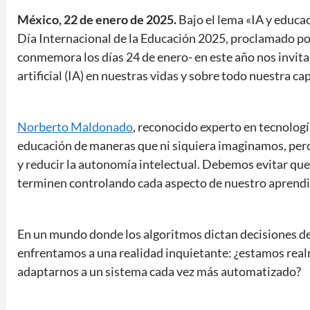
México, 22 de enero de 2025.
Bajo el lema «IA y educa
Día Internacional de la Educación 2025, proclamado po
conmemora los días 24 de enero- en este año nos invita 
artificial (IA) en nuestras vidas y sobre todo nuestra c
Norberto Maldonado
, reconocido experto en tecnología
educación de maneras que ni siquiera imaginamos, per
y reducir la autonomía intelectual. Debemos evitar que
terminen controlando cada aspecto de nuestro aprendiz
En un mundo donde los algoritmos dictan decisiones d
enfrentamos a una realidad inquietante: ¿estamos re
adaptarnos a un sistema cada vez más automatizado?