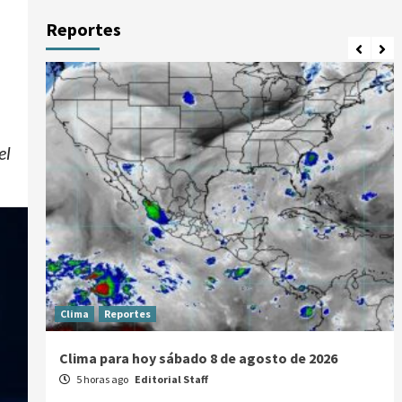
Reportes
el
Clima
Reportes
Clima para hoy sábado 8 de agosto de 2026
5 horas ago
Editorial Staff