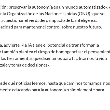
ción: preservar la autonomía en un mundo automatizado», 
r la Organización de las Naciones Unidas (ONU) -que se
a cuestionar el verdadero impacto de la inteligencia
apacidad para mantener el control sobre nuestro futuro.
, advierte, «la IA tiene el potencial de transformar la
o también plantea el riesgo de homogeneizar el pensamien
 las herramientas que diseñamos para facilitarnos la vida
aje y toma de decisiones».
esde qué noticias leemos, hasta qué caminos tomamos, nos
almente educando para la autonomía o simplemente para