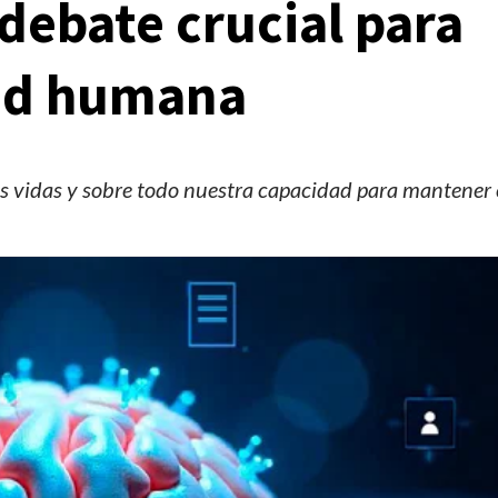
debate crucial para
tad humana
as vidas y sobre todo nuestra capacidad para mantener 
Manifestaciones
Reportes
Manifestaciones hoy en CDMX 7 de agosto del
2026
1 día ago
Editorial Staff