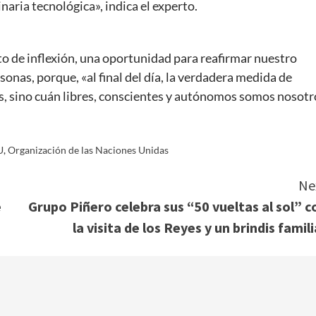
ria tecnológica», indica el experto.
to de inflexión, una oportunidad para reafirmar nuestro
as, porque, «al final del día, la verdadera medida de
s, sino cuán libres, conscientes y autónomos somos nosotr
U
,
Organización de las Naciones Unidas
Ne
e
Grupo Piñero celebra sus “50 vueltas al sol” c
la visita de los Reyes y un brindis famili