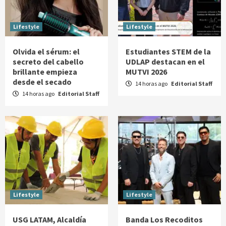
Lifestyle
Lifestyle
Olvida el sérum: el
Estudiantes STEM de la
secreto del cabello
UDLAP destacan en el
brillante empieza
MUTVI 2026
desde el secado
14 horas ago
Editorial Staff
14 horas ago
Editorial Staff
Lifestyle
Lifestyle
USG LATAM, Alcaldía
Banda Los Recoditos