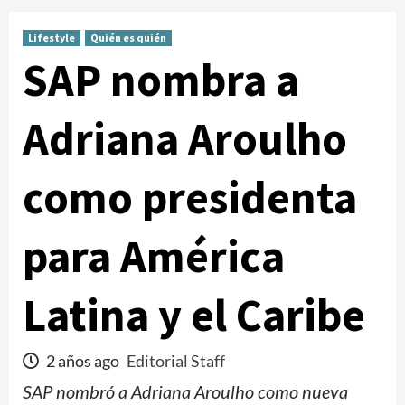
Lifestyle
Quién es quién
SAP nombra a
Adriana Aroulho
como presidenta
para América
Latina y el Caribe
2 años ago
Editorial Staff
SAP nombró a Adriana Aroulho como nueva