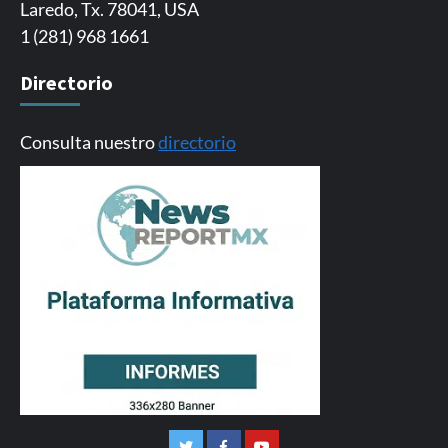
Laredo, Tx. 78041, USA
1 (281) 968 1661
Directorio
Consulta nuestro
directorio