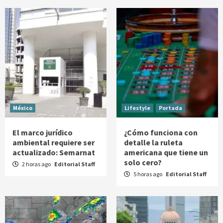
México
Lifestyle
Portada
El marco jurídico
¿Cómo funciona con
ambiental requiere ser
detalle la ruleta
actualizado: Semarnat
americana que tiene un
solo cero?
2 horas ago
Editorial Staff
5 horas ago
Editorial Staff