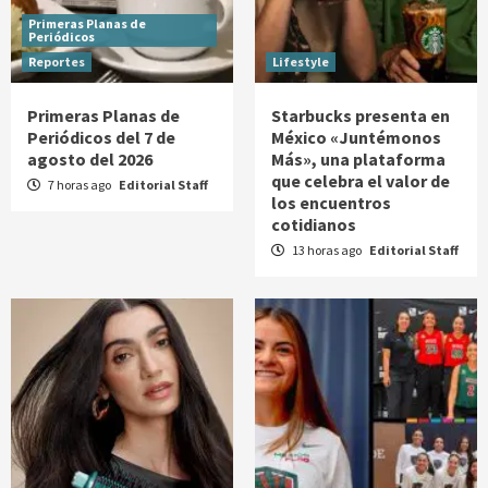
Primeras Planas de
Periódicos
Reportes
Lifestyle
Primeras Planas de
Starbucks presenta en
Periódicos del 7 de
México «Juntémonos
agosto del 2026
Más», una plataforma
que celebra el valor de
7 horas ago
Editorial Staff
los encuentros
cotidianos
13 horas ago
Editorial Staff