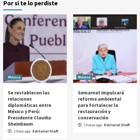
Por si te lo perdiste
México
México
Se restablecen las
Semarnat impulsará
relaciones
reforma ambiental
diplomáticas entre
para fortalecer la
México y Perú:
restauración y
Presidente Claudia
conservación
Sheinbaum
2 horas ago
Editorial Staff
1 hora ago
Editorial Staff