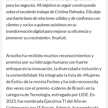
para los negocios. Mi objetivo es seguir construyendo
sobre el excelente trabajo de Cristina Palmaka. Ella deja
una fuerte base de relaciones sólidas y de confianza con
clientes y socios a quienes asistimos en su
transformación digital para mejorar su eficiencia y
promover su crecimiento»
, finalizó.
Aroulho ha recibido muchos reconocimientos y
premios por su liderazgo humano con fuerte
enfoque en la innovación, la diversidad e inclusión y
la sostenibilidad. Ha integrado la lista de «Mujeres
de Éxito» de la revista Forbes y ha sido reconocida
dos veces con el premio «Líderes de Brasil» en la
categoría de Tecnología, entregado por LIDE. En
2023, fue nombrada Ejecutiva TI del Año en
Gobernanza por IT Forum. Además, fue nombrada