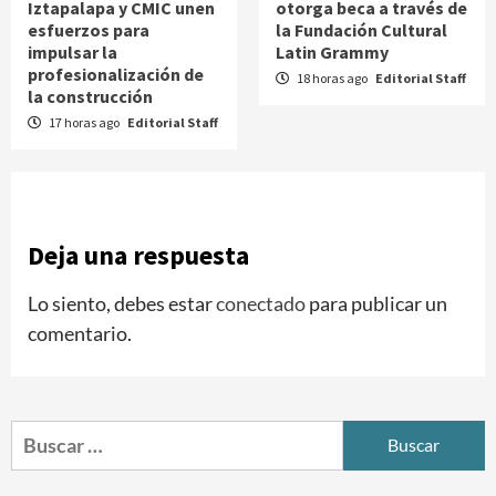
Iztapalapa y CMIC unen
otorga beca a través de
esfuerzos para
la Fundación Cultural
impulsar la
Latin Grammy
profesionalización de
18 horas ago
Editorial Staff
la construcción
17 horas ago
Editorial Staff
Deja una respuesta
Lo siento, debes estar
conectado
para publicar un
comentario.
Buscar: