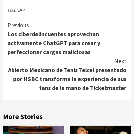
Tags:
SAP
Continue
Previous
Los ciberdelincuentes aprovechan
Reading
activamente ChatGPT para crear y
perfeccionar cargas maliciosas
Next
Abierto Mexicano de Tenis Telcel presentado
por HSBC transforma la experiencia de sus
fans de la mano de Ticketmaster
More Stories