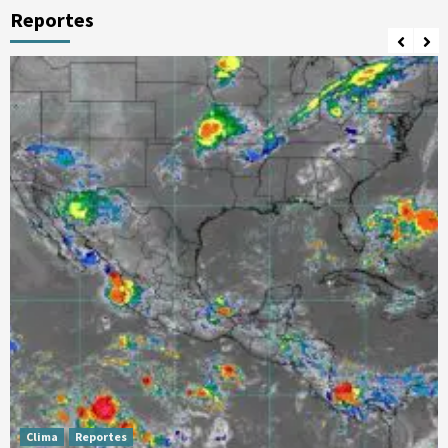
Reportes
Clima
Reportes