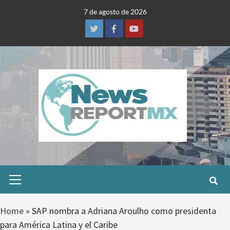
Skip
7 de agosto de 2026
to
content
Twitter
Facebook
Youtube
Primary
Menu
Home
»
SAP nombra a Adriana Aroulho como presidenta
para América Latina y el Caribe