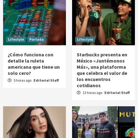
Lifestyle
Portada
Lifestyle
¿Cómo funciona con
Starbucks presenta en
detalle la ruleta
México «Juntémonos
americana que tiene un
Más», una plataforma
solo cero?
que celebra el valor de
los encuentros
5 horas ago
Editorial Staff
cotidianos
13 horas ago
Editorial Staff