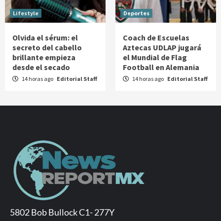
Lifestyle
Deportes
Olvida el sérum: el
Coach de Escuelas
secreto del cabello
Aztecas UDLAP jugará
brillante empieza
el Mundial de Flag
desde el secado
Football en Alemania
14 horas ago
Editorial Staff
14 horas ago
Editorial Staff
5802 Bob Bullock C1- 277Y