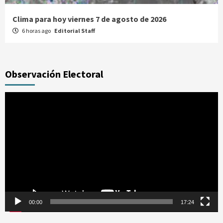
Clima para hoy viernes 7 de agosto de 2026
6 horas ago
Editorial Staff
Observación Electoral
Reproductor
de
vídeo
00:00
17:24