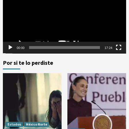
vídeo
00:00
17:24
Por si te lo perdiste
Estados
México Norte