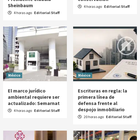
Sheinbaum
4 horas ago
Editorial Staff
4 horas ago
Editorial Staff
México
México
El marco jurídico
Escrituras en regla: la
ambiental requiere ser
primera línea de
actualizado: Semarnat
defensa frente al
despojo inmobiliario
4 horas ago
Editorial Staff
20 horas ago
Editorial Staff