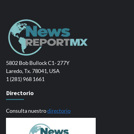
5802 Bob Bullock C1- 277Y
Laredo, Tx. 78041, USA
1 (281) 968 1661
Directorio
Consulta nuestro
directorio