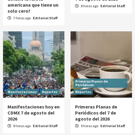
americana que tiene un
8 horas ago
Editorial Staff
solo cero?
7 horas ago
Editorial Staff
Primeras Planas de
Periódicos
Manifestaciones
Reportes
Reportes
Manifestaciones hoy en
Primeras Planas de
CDMX 7 de agosto del
Periódicos del 7 de
2026
agosto del 2026
8 horas ago
Editorial Staff
9 horas ago
Editorial Staff