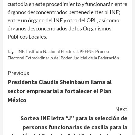
custodia en este procedimiento y funcionarán entre
órganos desconcentrados pertenecientes al INE;
entre un órgano del INE y otro del OPL, así como
órganos desconcentrados de los Organismos
Públicos Locales.
Tags:
INE
,
Instituto Nacional Electoral
,
PEEPJF
,
Proceso
Electoral Extraordinario del Poder Judicial de la Federación
Continue
Previous
Presidenta Claudia Sheinbaum llama al
Reading
sector empresarial a fortalecer el Plan
México
Next
Sortea INE letra “J” para la selección de
personas funcionarias de casilla para la