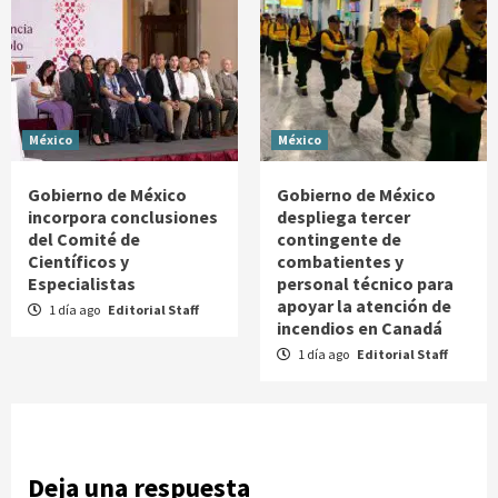
México
México
Gobierno de México
Gobierno de México
incorpora conclusiones
despliega tercer
del Comité de
contingente de
Científicos y
combatientes y
Especialistas
personal técnico para
apoyar la atención de
1 día ago
Editorial Staff
incendios en Canadá
1 día ago
Editorial Staff
Deja una respuesta