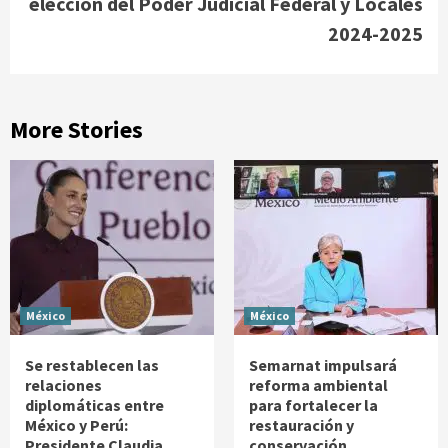
elección del Poder Judicial Federal y Locales
2024-2025
More Stories
México
México
Se restablecen las
Semarnat impulsará
relaciones
reforma ambiental
diplomáticas entre
para fortalecer la
México y Perú:
restauración y
Presidente Claudia
conservación