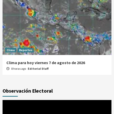
Clima
Reportes
Clima para hoy viernes 7 de agosto de 2026
8 horas ago
Editorial Staff
Observación Electoral
Reproductor
de