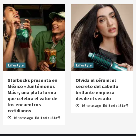
Lifestyle
Lifestyle
Starbucks presenta en
Olvida el sérum: el
México «Juntémonos
secreto del cabello
Más», una plataforma
brillante empieza
que celebra el valor de
desde el secado
los encuentros
16 horas ago
Editorial Staff
cotidianos
16 horas ago
Editorial Staff