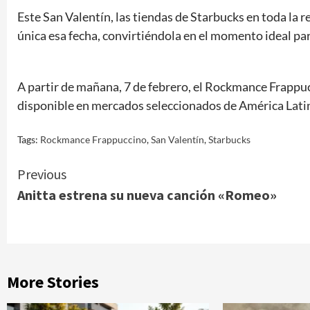
Este San Valentín, las tiendas de Starbucks en toda la
única esa fecha, convirtiéndola en el momento ideal pa
A partir de mañana, 7 de febrero, el Rockmance Frappuc
disponible en mercados seleccionados de América Latin
Tags:
Rockmance Frappuccino
,
San Valentín
,
Starbucks
Continue
Previous
Anitta estrena su nueva canción «Romeo»
Reading
More Stories