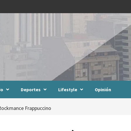
do
Deportes
Lifestyle
Opinión
s Rockmance Frappuccino