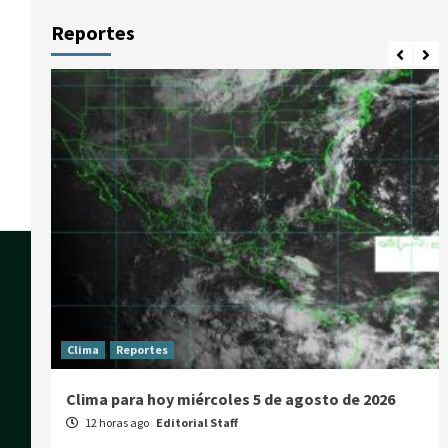
Reportes
Clima
Reportes
Clima para hoy miércoles 5 de agosto de 2026
12 horas ago
Editorial Staff