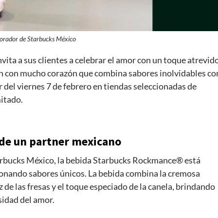
orador de Starbucks México
vita a sus clientes a celebrar el amor con un toque atrevido
 con mucho corazón que combina sabores inolvidables co
ir del viernes 7 de febrero en tiendas seleccionadas de
mitado.
 de un partner mexicano
arbucks México, la bebida Starbucks Rockmance® está
ionando sabores únicos. La bebida combina la cremosa
ez de las fresas y el toque especiado de la canela, brindando
nsidad del amor.