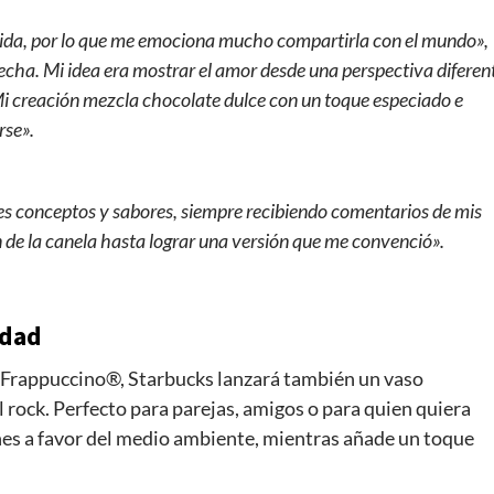
ebida, por lo que me emociona mucho compartirla con el mundo»,
echa. Mi idea era mostrar el amor desde una perspectiva diferen
 Mi creación mezcla chocolate dulce con un toque especiado e
rse».
es conceptos y sabores, siempre recibiendo comentarios de mis
 de la canela hasta lograr una versión que me convenció».
idad
 Frappuccino®, Starbucks lanzará también un vaso
 el rock. Perfecto para parejas, amigos o para quien quiera
ones a favor del medio ambiente, mientras añade un toque