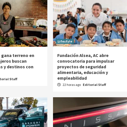
Lifestyle
as gana terreno en
Fundación Alsea, AC abre
ajeros buscan
convocatoria para impulsar
as y destinos con
proyectos de seguridad
alimentaria, educación y
empleabilidad
torial Staff
22 horas ago
Editorial Staff