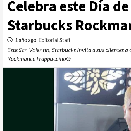
Celebra este Día de
Starbucks Rockma
1 año ago
Editorial Staff
Este San Valentín, Starbucks invita a sus clientes a
Rockmance Frappuccino®