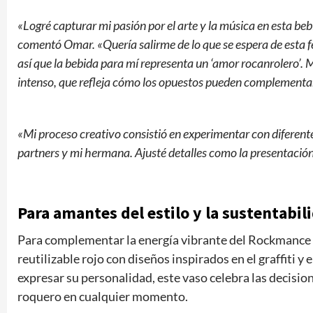
«Logré capturar mi pasión por el arte y la música en esta b
comentó Omar. «Quería salirme de lo que se espera de esta f
así que la bebida para mí representa un ‘amor rocanrolero’.
intenso, que refleja cómo los opuestos pueden complementa
«Mi proceso creativo consistió en experimentar con diferent
partners y mi hermana. Ajusté detalles como la presentación
Para amantes del estilo y la sustentabil
Para complementar la energía vibrante del Rockmance
reutilizable rojo con diseños inspirados en el graffiti y
expresar su personalidad, este vaso celebra las decisi
roquero en cualquier momento.