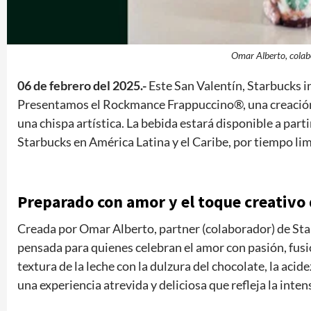
Omar Alberto, colab
06 de febrero del 2025.-
Este San Valentín, Starbucks in
Presentamos el Rockmance Frappuccino®, una creación
una chispa artística. La bebida estará disponible a part
Starbucks en América Latina y el Caribe, por tiempo li
Preparado con amor y el toque creativo
Creada por Omar Alberto, partner (colaborador) de St
pensada para quienes celebran el amor con pasión, fus
textura de la leche con la dulzura del chocolate, la acid
una experiencia atrevida y deliciosa que refleja la inte