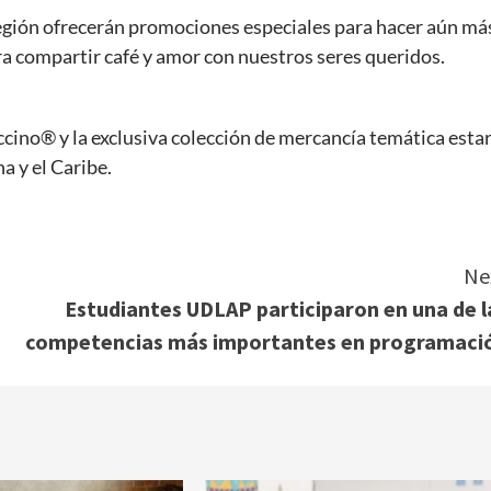
 región ofrecerán promociones especiales para hacer aún má
ra compartir café y amor con nuestros seres queridos.
cino® y la exclusiva colección de mercancía temática esta
a y el Caribe.
Ne
Estudiantes UDLAP participaron en una de l
competencias más importantes en programaci