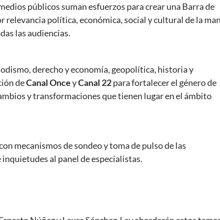
medios públicos suman esfuerzos para crear una Barra de
 relevancia política, económica, social y cultural de la ma
das las audiencias.
iodismo, derecho y economía, geopolítica, historia y
ción de
Canal Once
y
Canal 22
para fortalecer el género de
cambios y transformaciones que tienen lugar en el ámbito
con mecanismos de sondeo y toma de pulso de las
 inquietudes al panel de especialistas.