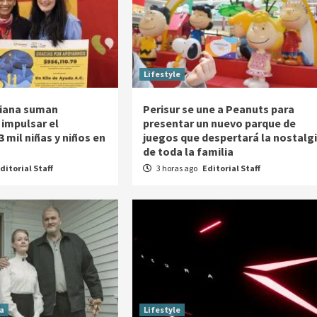
Lifestyle
riana suman
Perisur se une a Peanuts para
 impulsar el
presentar un nuevo parque de
3 mil niñas y niños en
juegos que despertará la nostalg
de toda la familia
ditorial Staff
3 horas ago
Editorial Staff
a
Lifestyle