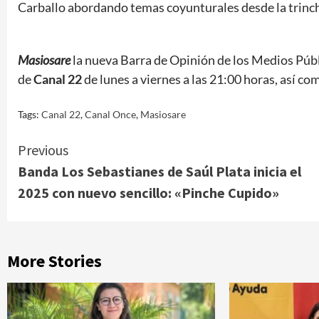
Carballo abordando temas coyunturales desde la trinch
Masiosare
la nueva Barra de Opinión de los Medios Públi
de
Canal 22
de lunes a viernes a las 21:00 horas, así co
Tags:
Canal 22
,
Canal Once
,
Masiosare
Continue
Previous
Banda Los Sebastianes de Saúl Plata inicia el
Reading
2025 con nuevo sencillo: «Pinche Cupido»
More Stories