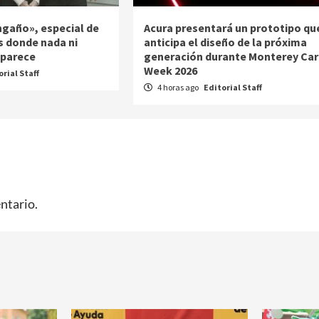
ngaño», especial de
Acura presentará un prototipo qu
s donde nada ni
anticipa el diseño de la próxima
 parece
generación durante Monterey Car
Week 2026
orial Staff
4 horas ago
Editorial Staff
ntario.