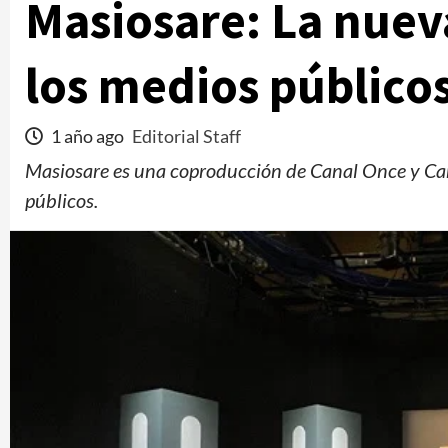
Masiosare: La nuev
los medios público
1 año ago
Editorial Staff
Masiosare es una coproducción de Canal Once y Cana
públicos.