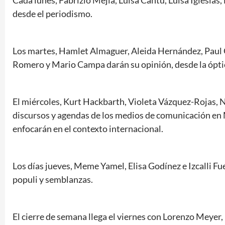
Cada lunes, Fabrizio Mejía, Luisa Cantú, Luisa Iglesia
desde el periodismo.
Los martes, Hamlet Almaguer, Aleida Hernández, Paul O
Romero y Mario Campa darán su opinión, desde la ópti
El miércoles, Kurt Hackbarth, Violeta Vázquez-Rojas, N
discursos y agendas de los medios de comunicación en M
enfocarán en el contexto internacional.
Los días jueves, Meme Yamel, Elisa Godínez e Izcalli Fue
populi y semblanzas.
El cierre de semana llega el viernes con Lorenzo Meyer