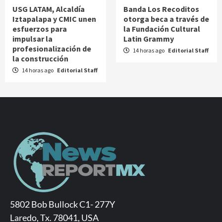
USG LATAM, Alcaldía
Banda Los Recoditos
Iztapalapa y CMIC unen
otorga beca a través de
esfuerzos para
la Fundación Cultural
impulsar la
Latin Grammy
profesionalización de
14 horas ago
Editorial Staff
la construcción
14 horas ago
Editorial Staff
5802 Bob Bullock C1- 277Y
Laredo, Tx. 78041, USA