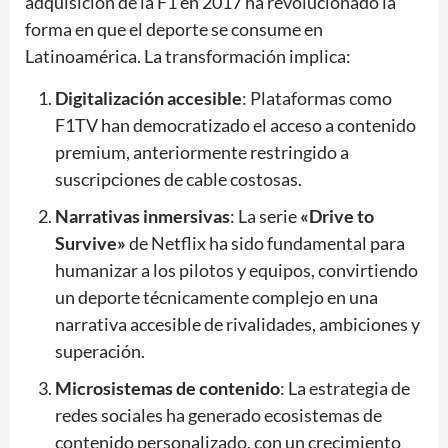
adquisición de la F1 en 2017 ha revolucionado la
forma en que el deporte se consume en
Latinoamérica. La transformación implica:
Digitalización accesible
: Plataformas como
F1TV han democratizado el acceso a contenido
premium, anteriormente restringido a
suscripciones de cable costosas.
Narrativas inmersivas
: La serie
«Drive to
Survive»
de Netflix ha sido fundamental para
humanizar a los pilotos y equipos, convirtiendo
un deporte técnicamente complejo en una
narrativa accesible de rivalidades, ambiciones y
superación.
Microsistemas de contenido
: La estrategia de
redes sociales ha generado ecosistemas de
contenido personalizado, con un crecimiento