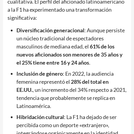
cualitativa. El perfil del aficionado latinoamericano
a la F1 ha experimentado una transformación
significativa:
Diversificación generacional
: Aunque persiste
un núcleo tradicional de espectadores
masculinos de mediana edad, el
61% de los
nuevos aficionados son menores de 35 años y
el 25% tiene entre 16 y 24 años
.
Inclusión de género
: En 2022, la audiencia
femenina representó el
28% del total en
EE.UU.
, un incremento del 34% respecto a 2021,
tendencia que probablemente se replica en
Latinoamérica.
Hibridación cultural
: La F1 ha dejado de ser
percibida como un deporte «extranjero»,
integrándose orgánicamente en la identidad