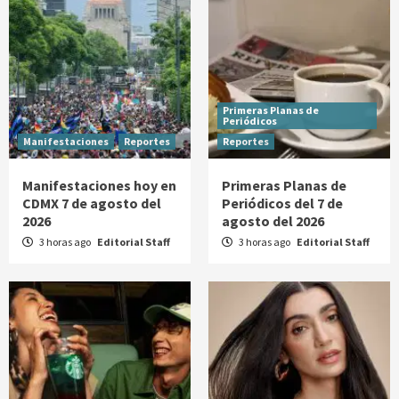
Primeras Planas de
Periódicos
Manifestaciones
Reportes
Reportes
Manifestaciones hoy en
Primeras Planas de
CDMX 7 de agosto del
Periódicos del 7 de
2026
agosto del 2026
3 horas ago
Editorial Staff
3 horas ago
Editorial Staff