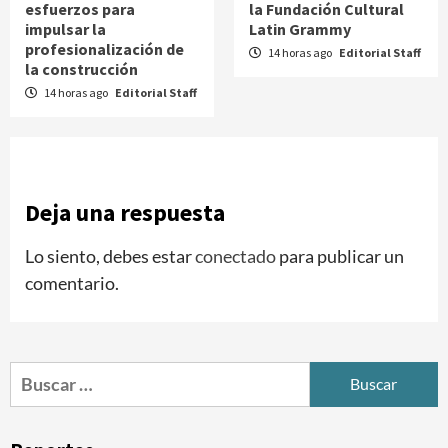
esfuerzos para
la Fundación Cultural
impulsar la
Latin Grammy
profesionalización de
14 horas ago
Editorial Staff
la construcción
14 horas ago
Editorial Staff
Deja una respuesta
Lo siento, debes estar
conectado
para publicar un
comentario.
Buscar: