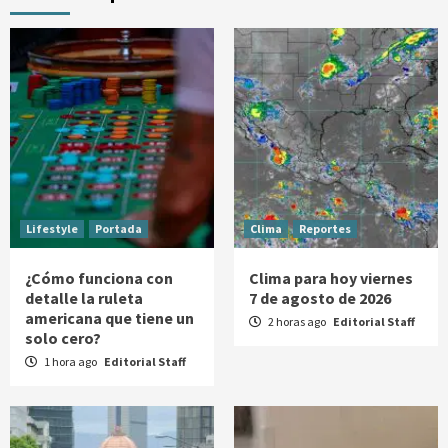
Lifestyle
Portada
Clima
Reportes
¿Cómo funciona con
Clima para hoy viernes
detalle la ruleta
7 de agosto de 2026
americana que tiene un
2 horas ago
Editorial Staff
solo cero?
1 hora ago
Editorial Staff