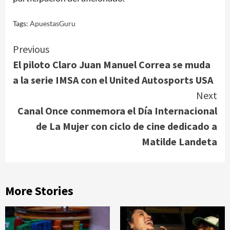
Tags:
ApuestasGuru
Continue
Previous
El piloto Claro Juan Manuel Correa se muda
Reading
a la serie IMSA con el United Autosports USA
Next
Canal Once conmemora el Día Internacional
de La Mujer con ciclo de cine dedicado a
Matilde Landeta
More Stories