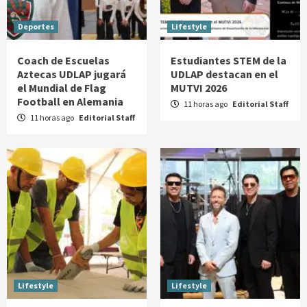
Deportes
Lifestyle
Coach de Escuelas
Estudiantes STEM de la
Aztecas UDLAP jugará
UDLAP destacan en el
el Mundial de Flag
MUTVI 2026
Football en Alemania
11 horas ago
Editorial Staff
11 horas ago
Editorial Staff
Lifestyle
Lifestyle