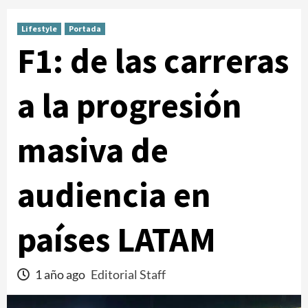
Lifestyle
Portada
F1: de las carreras
a la progresión
masiva de
audiencia en
países LATAM
1 año ago
Editorial Staff