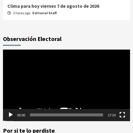
Clima para hoy viernes 7 de agosto de 2026
2 horas ago
Editorial Staff
Observación Electoral
Reproductor
de
vídeo
00:00
17:24
Por si te lo perdiste