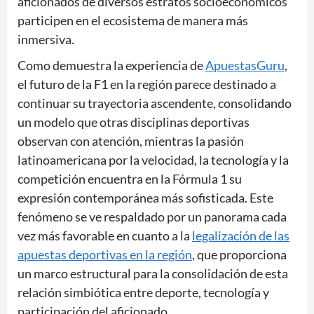
aficionados de diversos estratos socioeconómicos
participen en el ecosistema de manera más
inmersiva.
Como demuestra la experiencia de
ApuestasGuru
,
el futuro de la F1 en la región parece destinado a
continuar su trayectoria ascendente, consolidando
un modelo que otras disciplinas deportivas
observan con atención, mientras la pasión
latinoamericana por la velocidad, la tecnología y la
competición encuentra en la Fórmula 1 su
expresión contemporánea más sofisticada. Este
fenómeno se ve respaldado por un panorama cada
vez más favorable en cuanto a la
legalización de las
apuestas deportivas en la región
, que proporciona
un marco estructural para la consolidación de esta
relación simbiótica entre deporte, tecnología y
participación del aficionado.