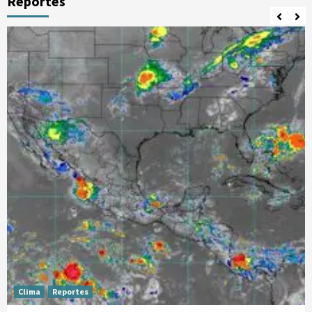
Reportes
Clima
Reportes