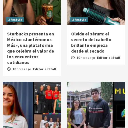
Lifestyle
Lifestyle
Starbucks presenta en
Olvida el sérum: el
México «Juntémonos
secreto del cabello
Más», una plataforma
brillante empieza
que celebra el valor de
desde el secado
los encuentros
10 horas ago
Editorial Staff
cotidianos
10 horas ago
Editorial Staff