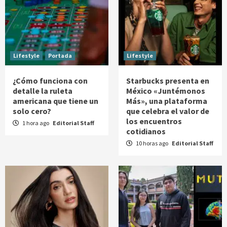
Lifestyle
Portada
Lifestyle
¿Cómo funciona con
Starbucks presenta en
detalle la ruleta
México «Juntémonos
americana que tiene un
Más», una plataforma
solo cero?
que celebra el valor de
los encuentros
1 hora ago
Editorial Staff
cotidianos
10 horas ago
Editorial Staff