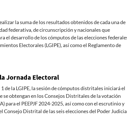
ealizar la suma de los resultados obtenidos de cada una de
idad federativa, de circunscripción y nacionales que
a el desarrollo de los cómputos de las elecciones federale
imientos Electorales (LGIPE), así como el Reglamento de
 la Jornada Electoral
 de la LGIPE, la sesión de cómputos distritales iniciará el
que se obtengan en los Consejos Distritales de la votación
VA) para el PEEPJF 2024-2025, así como con el escrutinio y
 Consejo Distrital de las seis elecciones del Poder Judicia