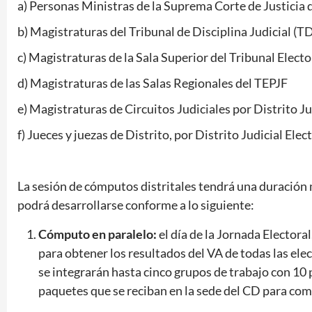
a) Personas Ministras de la Suprema Corte de Justicia 
b) Magistraturas del Tribunal de Disciplina Judicial (T
c) Magistraturas de la Sala Superior del Tribunal Electo
d) Magistraturas de las Salas Regionales del TEPJF
e) Magistraturas de Circuitos Judiciales por Distrito Ju
f) Jueces y juezas de Distrito, por Distrito Judicial Elec
La sesión de cómputos distritales tendrá una duración m
podrá desarrollarse conforme a lo siguiente:
Cómputo en paralelo:
el día de la Jornada Electora
para obtener los resultados del VA de todas las ele
se integrarán hasta cinco grupos de trabajo con 10
paquetes que se reciban en la sede del CD para com