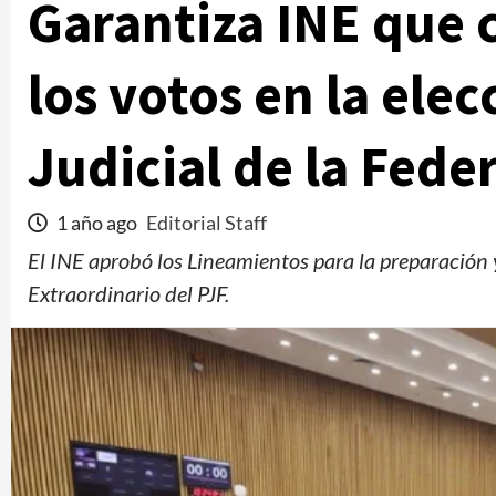
Garantiza INE que 
los votos en la ele
Judicial de la Fede
1 año ago
Editorial Staff
El INE aprobó los Lineamientos para la preparación 
Extraordinario del PJF.
Manifestaciones
Reportes
Manifestaciones hoy en CDMX 6 de agosto
2026
2 días ago
Editorial Staff