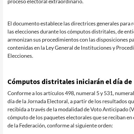
proceso electoral extraordinario.
El documento establece las directrices generales para r
las elecciones durante los cómputos distritales, de ent
armonizan sus procedimientos con las disposiciones par
contenidas en la Ley General de Instituciones y Proced
Elecciones.
Cómputos distritales iniciarán el día de
Conforme a los artículos 498, numeral 5 y 531, numeral 1
día de la Jornada Electoral, a partir de los resultados 
recibida a través de la modalidad de Voto Anticipado (
cómputo de los paquetes electorales que se reciban en el
de la Federación, conforme al siguiente orden: