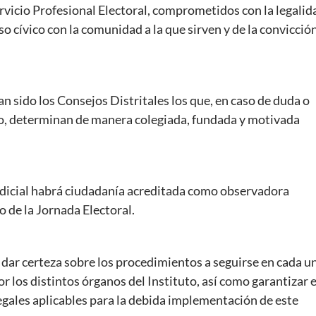
ervicio Profesional Electoral, comprometidos con la legalid
 cívico con la comunidad a la que sirven y de la convicció
n sido los Consejos Distritales los que, en caso de duda o
oto, determinan de manera colegiada, fundada y motivada
udicial habrá ciudadanía acreditada como observadora
o de la Jornada Electoral.
 dar certeza sobre los procedimientos a seguirse en cada u
r los distintos órganos del Instituto, así como garantizar e
egales aplicables para la debida implementación de este