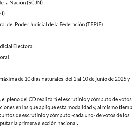
de la Nación (SCJN)
DJ)
ral del Poder Judicial de la Federación (TEPJF)
dicial Electoral
toral
áxima de 10 días naturales, del 1 al 10 de junio de 2025 y
l, el pleno del CD realizará el escrutinio y cómputo de votos
cciones en las que aplique esta modalidad y, al mismo tiemp
 puntos de escrutinio y cómputo -cada uno- de votos de los
putar la primera elección nacional.