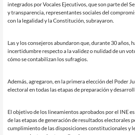
integrados por Vocales Ejecutivos, que son parte del S
y transparencia, representantes sociales del compromiso
con la legalidad y la Constitución, subrayaron.
Las y los consejeros abundaron que, durante 30 años, ha
incertidumbre respecto a la validez o nulidad de un v
cómo se contabilizan los sufragios.
Además, agregaron, en la primera elección del Poder J
electoral en todas las etapas de preparación y desarroll
El objetivo de los lineamientos aprobados por el INE es
de las etapas de generación de resultados electorales po
cumplimiento de las disposiciones constitucionales y l