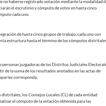
e no haberse registrado votación mediante la modalidad d
iciarán el escrutinio y cómputo de votos en hasta cinco
ómputo cada uno.
integración de hasta cinco grupos de trabajo, cada uno con
ta estructura hasta el término de los cómputos distritale
 personas juzgadoras de los Distritos Judiciales Electoral
rtir de la suma de los resultados anotados en las actas de
 que les corresponda.
 distritales, los Consejos Locales (CL) de cada entidad
ealizar el cómputo de la votación obtenida para las