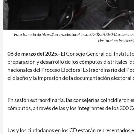
Foto tomada de https://centralelectoral.ine.mx/2025/03/04/recibe-ine-
electoral-en-las-elec
06 de marzo del 2025.-
El Consejo General del Instituto
preparación y desarrollo de los cómputos distritales, d
nacionales del Proceso Electoral Extraordinario del Po
el diseño y la impresión de la documentación electoral
En sesión extraordinaria, las consejerías coincidieron e
cómputos, a través de las y los integrantes de los 300 C
Las y los ciudadanos en los CD estarán representados e