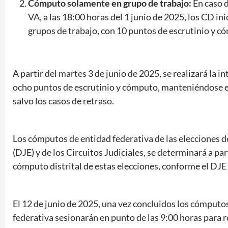
Cómputo solamente en grupo de trabajo:
En caso d
VA, a las 18:00 horas del 1 junio de 2025, los CD in
grupos de trabajo, con 10 puntos de escrutinio y c
A partir del martes 3 de junio de 2025, se realizará la 
ocho puntos de escrutinio y cómputo, manteniéndose es
salvo los casos de retraso.
Los cómputos de entidad federativa de las elecciones de
(DJE) y de los Circuitos Judiciales, se determinará a pa
cómputo distrital de estas elecciones, conforme el DJE
El 12 de junio de 2025, una vez concluidos los cómputos
federativa sesionarán en punto de las 9:00 horas para r