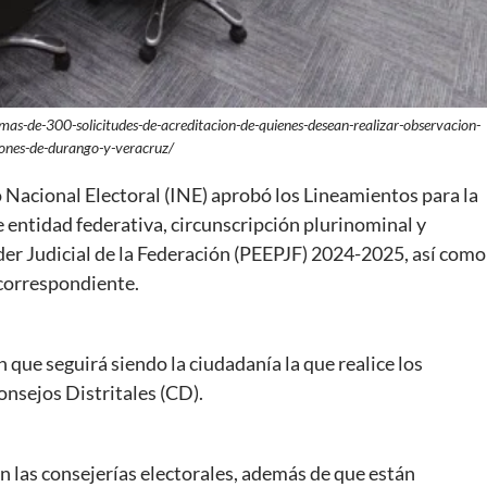
mas-de-300-solicitudes-de-acreditacion-de-quienes-desean-realizar-observacion-
ciones-de-durango-y-veracruz/
 Nacional Electoral (INE) aprobó los Lineamientos para la
e entidad federativa, circunscripción plurinominal y
der Judicial de la Federación (PEEPJF) 2024-2025, así como
 correspondiente.
n que seguirá siendo la ciudadanía la que realice los
onsejos Distritales (CD).
n las consejerías electorales, además de que están