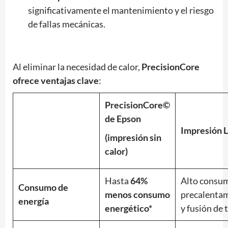
significativamente el mantenimiento y el riesgo
de fallas mecánicas.
Al eliminar la necesidad de calor,
PrecisionCore
ofrece ventajas clave
:
PrecisionCore©
de Epson
Impresión 
(impresión sin
calor)
Hasta
64%
Alto consu
Consumo de
menos consumo
precalenta
energía
energético*
y fusión de 