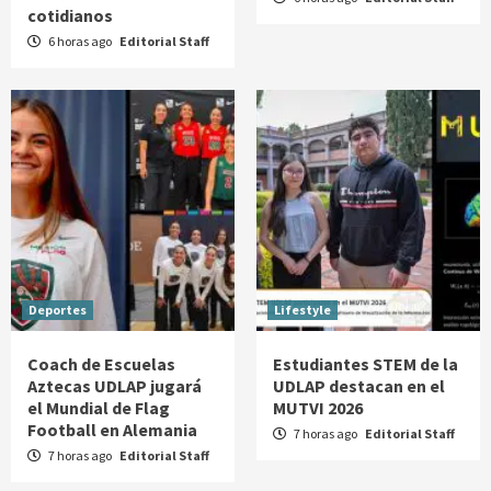
cotidianos
6 horas ago
Editorial Staff
Deportes
Lifestyle
Coach de Escuelas
Estudiantes STEM de la
Aztecas UDLAP jugará
UDLAP destacan en el
el Mundial de Flag
MUTVI 2026
Football en Alemania
7 horas ago
Editorial Staff
7 horas ago
Editorial Staff