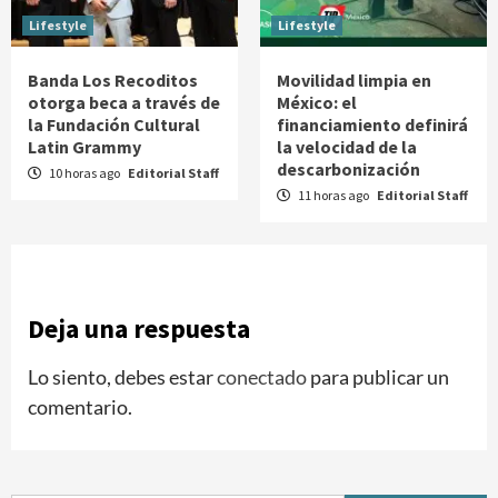
Lifestyle
Lifestyle
Banda Los Recoditos
Movilidad limpia en
otorga beca a través de
México: el
la Fundación Cultural
financiamiento definirá
Latin Grammy
la velocidad de la
descarbonización
10 horas ago
Editorial Staff
11 horas ago
Editorial Staff
Deja una respuesta
Lo siento, debes estar
conectado
para publicar un
comentario.