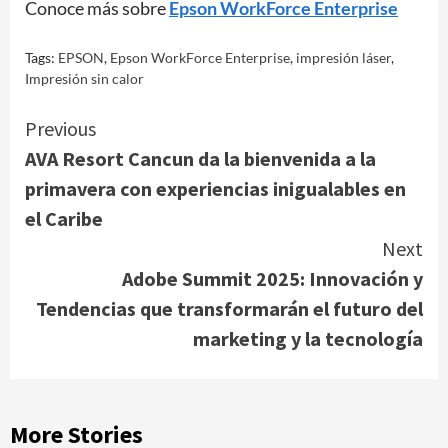
Conoce más sobre
Epson WorkForce Enterprise
Tags:
EPSON
,
Epson WorkForce Enterprise
,
impresión láser
,
Impresión sin calor
Continue
Previous
AVA Resort Cancun da la bienvenida a la
Reading
primavera con experiencias inigualables en
el Caribe
Next
Adobe Summit 2025: Innovación y
Tendencias que transformarán el futuro del
marketing y la tecnología
More Stories