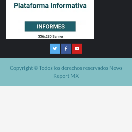
Twitter
Facebook
Youtube
Copyright © Todos los derechos reservados News
Report MX