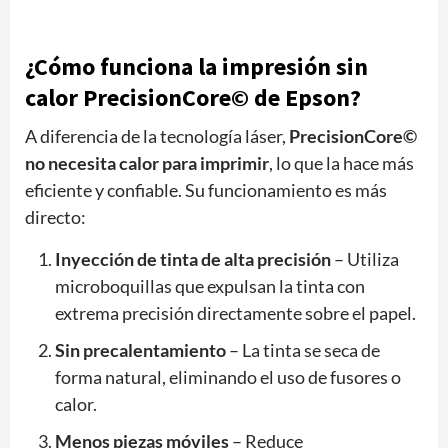
¿Cómo funciona la impresión sin
calor PrecisionCore© de Epson?
A diferencia de la tecnología láser,
PrecisionCore©
no necesita calor para imprimir
, lo que la hace más
eficiente y confiable. Su funcionamiento es más
directo:
Inyección de tinta de alta precisión
– Utiliza
microboquillas que expulsan la tinta con
extrema precisión directamente sobre el papel.
Sin precalentamiento
– La tinta se seca de
forma natural, eliminando el uso de fusores o
calor.
Menos piezas móviles
– Reduce