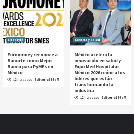
Lifestyle
Ciencia y Salud
Euromoney reconoce a
México acelera la
Banorte como Mejor
innovación en salud y
Banco para PyMEs en
Expo Med Hospitalar
México
México 2026 reúne a los
líderes que están
12 horas ago
Editorial Staff
transformando la
industria
12 horas ago
Editorial Staff