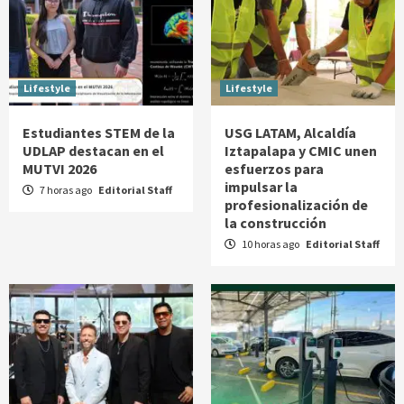
Lifestyle
Lifestyle
Estudiantes STEM de la
USG LATAM, Alcaldía
UDLAP destacan en el
Iztapalapa y CMIC unen
MUTVI 2026
esfuerzos para
impulsar la
7 horas ago
Editorial Staff
profesionalización de
la construcción
10 horas ago
Editorial Staff