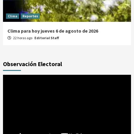
Clima
Reportes
Clima para hoy jueves 6 de agosto de 2026
22 horas ago
Editorial Staff
Observación Electoral
Reproductor
de
vídeo