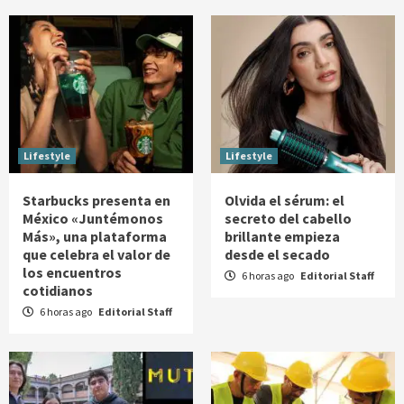
Lifestyle
Lifestyle
Starbucks presenta en
Olvida el sérum: el
México «Juntémonos
secreto del cabello
Más», una plataforma
brillante empieza
que celebra el valor de
desde el secado
los encuentros
6 horas ago
Editorial Staff
cotidianos
6 horas ago
Editorial Staff