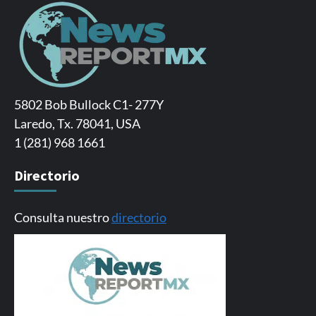
5802 Bob Bullock C1- 277Y
Laredo, Tx. 78041, USA
1 (281) 968 1661
Directorio
Consulta nuestro
directorio