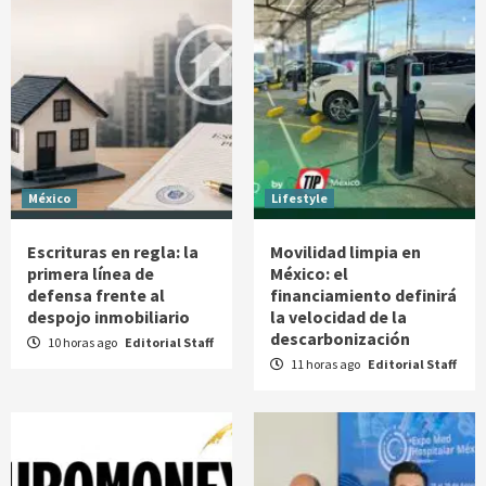
México
Lifestyle
Escrituras en regla: la
Movilidad limpia en
primera línea de
México: el
defensa frente al
financiamiento definirá
despojo inmobiliario
la velocidad de la
descarbonización
10 horas ago
Editorial Staff
11 horas ago
Editorial Staff