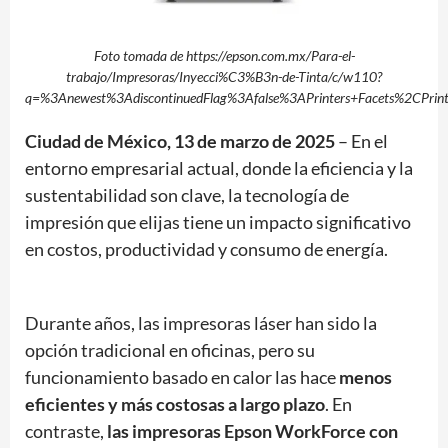
Foto tomada de https://epson.com.mx/Para-el-
trabajo/Impresoras/Inyecci%C3%B3n-de-Tinta/c/w110?
q=%3Anewest%3AdiscontinuedFlag%3Afalse%3APrinters+Facets%2CPrinte
Ciudad de México, 13 de marzo de 2025
– En el
entorno empresarial actual, donde la eficiencia y la
sustentabilidad son clave, la tecnología de
impresión que elijas tiene un impacto significativo
en costos, productividad y consumo de energía.
Durante años, las impresoras láser han sido la
opción tradicional en oficinas, pero su
funcionamiento basado en calor las hace
menos
eficientes y más costosas a largo plazo
. En
contraste,
las impresoras Epson WorkForce con