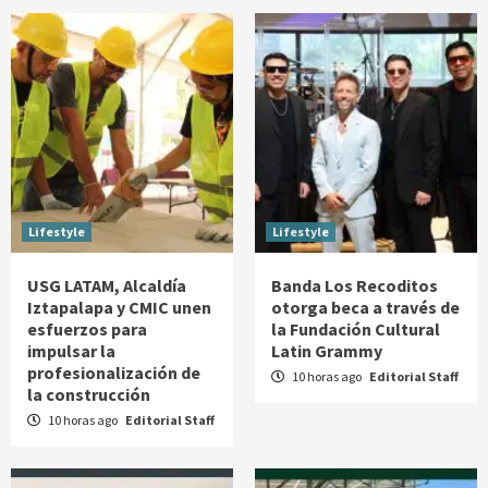
Lifestyle
Lifestyle
USG LATAM, Alcaldía
Banda Los Recoditos
Iztapalapa y CMIC unen
otorga beca a través de
esfuerzos para
la Fundación Cultural
impulsar la
Latin Grammy
profesionalización de
10 horas ago
Editorial Staff
la construcción
10 horas ago
Editorial Staff