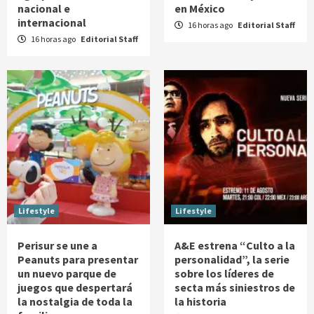
nacional e
en México
internacional
16 horas ago
Editorial Staff
16 horas ago
Editorial Staff
Lifestyle
Lifestyle
Perisur se une a
A&E estrena “Culto a la
Peanuts para presentar
personalidad”, la serie
un nuevo parque de
sobre los líderes de
juegos que despertará
secta más siniestros de
la nostalgia de toda la
la historia