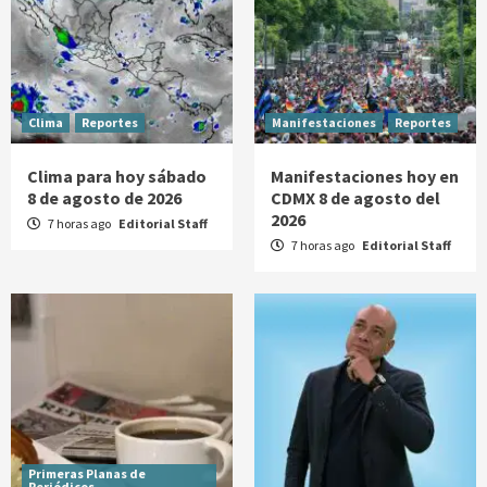
Clima
Reportes
Manifestaciones
Reportes
Clima para hoy sábado
Manifestaciones hoy en
8 de agosto de 2026
CDMX 8 de agosto del
2026
7 horas ago
Editorial Staff
7 horas ago
Editorial Staff
Primeras Planas de
Periódicos