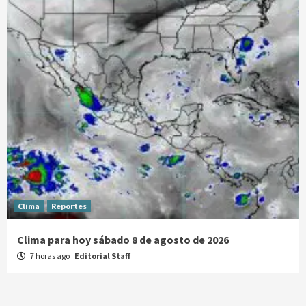
Clima
Reportes
Clima para hoy sábado 8 de agosto de 2026
7 horas ago
Editorial Staff