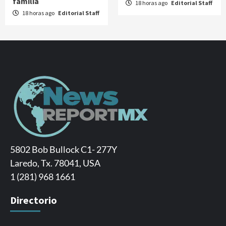
familia
18 horas ago
Editorial Staff
18 horas ago
Editorial Staff
5802 Bob Bullock C1- 277Y
Laredo, Tx. 78041, USA
1 (281) 968 1661
Directorio