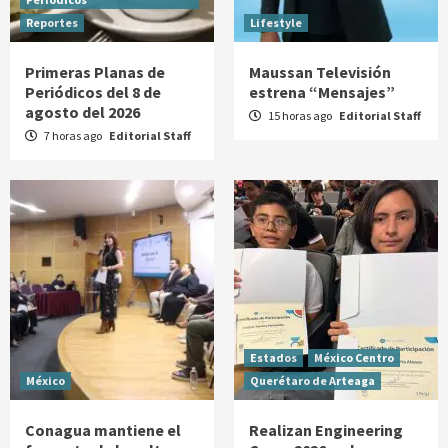
Reportes
Lifestyle
Primeras Planas de
Maussan Televisión
Periódicos del 8 de
estrena “Mensajes”
agosto del 2026
15 horas ago
Editorial Staff
7 horas ago
Editorial Staff
Estados
México Centro
México
Querétaro de Arteaga
Conagua mantiene el
Realizan Engineering