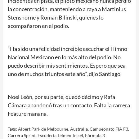
incidentes en pista, el piloto mexicano nunca perdió
la concentración, manteniendo a raya a Martinius
Stenshorne y Roman Bilinski, quienes lo
acompañaron en el podio.
“Ha sido una felicidad increíble escuchar el Himno
Nacional Mexicano en lo más alto del podio. No
puedo describir mis sentimientos. Espero que sea
uno de muchos triunfos este año”, dijo Santiago.
Noel León, por su parte, quedó décimo y Rafa
Cámara abandonó tras un contacto. Falta la carrera
Feature mañana.
Tags:
Albert Park de Melbourne
,
Australia
,
Campeonato FIA F3
,
Carrera Sprint
,
Escudería Telmex Telcel
,
Fórmula 3