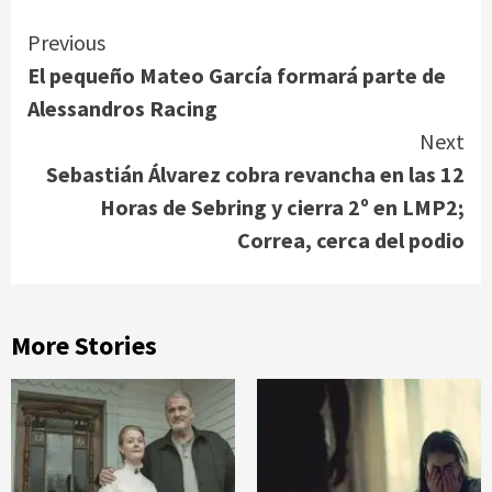
Continue
Previous
El pequeño Mateo García formará parte de
Reading
Alessandros Racing
Next
Sebastián Álvarez cobra revancha en las 12
Horas de Sebring y cierra 2º en LMP2;
Correa, cerca del podio
More Stories