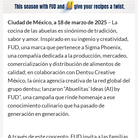
Ciudad de México, a 18 de marzo de 2025
– La
cocina de las abuelas es sinónimo de tradición,
sabor y amor. Inspirado en su ingenio y creatividad,
FUD, una marca que pertenece a Sigma Phoenix,
una compañía dedicada a la producción, mercadeo,
comercialización y distribución de alimentos de
calidad; en colaboración con Dentsu Creative
México, la única agencia creativa de la red global del
grupo dentsu; lanzaron “Abuelitas’ Ideas (AI) by
FUD”, una campaña que rinde homenaje a ese
conocimiento culinario que ha pasado de
generación en generación.
A través de este concepto, FUD invita a las familias