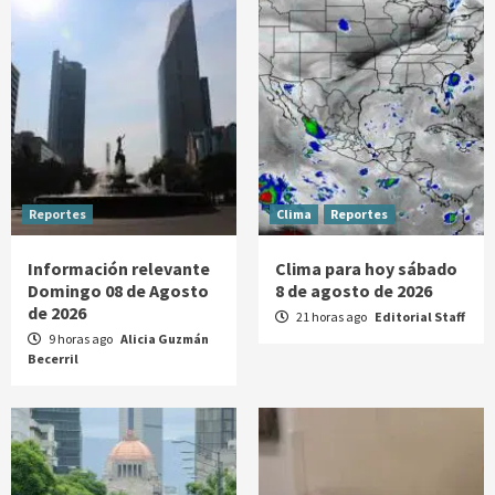
Reportes
Clima
Reportes
Información relevante
Clima para hoy sábado
Domingo 08 de Agosto
8 de agosto de 2026
de 2026
21 horas ago
Editorial Staff
9 horas ago
Alicia Guzmán
Becerril