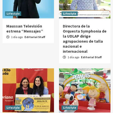
Lifestyle
Lifestyle
Maussan Televisión
Directora de la
estrena “Mensajes”
Orquesta Symphonia de
la UDLAP dirige
1 día ago
Editorial Staff
agrupaciones de talla
nacional e
internacional
1 día ago
Editorial Staff
Lifestyle
Lifestyle