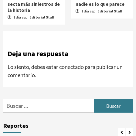
secta más siniestros de
nadie es lo que parece
la historia
1 día ago
Editorial Staff
1 día ago
Editorial Staff
Deja una respuesta
Lo siento, debes estar
conectado
para publicar un
comentario.
Buscar:
Reportes