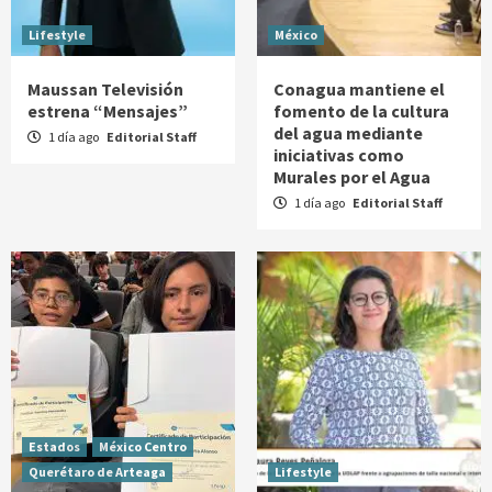
Lifestyle
México
Maussan Televisión
Conagua mantiene el
estrena “Mensajes”
fomento de la cultura
del agua mediante
1 día ago
Editorial Staff
iniciativas como
Murales por el Agua
1 día ago
Editorial Staff
Estados
México Centro
Querétaro de Arteaga
Lifestyle