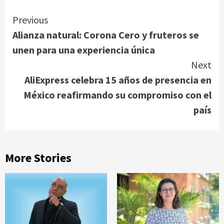
Continue
Previous
Alianza natural: Corona Cero y fruteros se
Reading
unen para una experiencia única
Next
AliExpress celebra 15 años de presencia en
México reafirmando su compromiso con el
país
More Stories