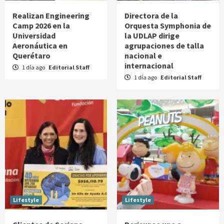
Realizan Engineering
Directora de la
Camp 2026 en la
Orquesta Symphonia de
Universidad
la UDLAP dirige
Aeronáutica en
agrupaciones de talla
Querétaro
nacional e
internacional
1 día ago
Editorial Staff
1 día ago
Editorial Staff
Lifestyle
Lifestyle