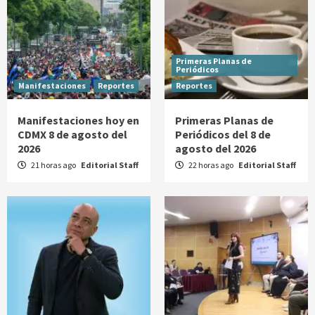
Primeras Planas de
Periódicos
Manifestaciones
Reportes
Reportes
Manifestaciones hoy en
Primeras Planas de
CDMX 8 de agosto del
Periódicos del 8 de
2026
agosto del 2026
21 horas ago
Editorial Staff
22 horas ago
Editorial Staff