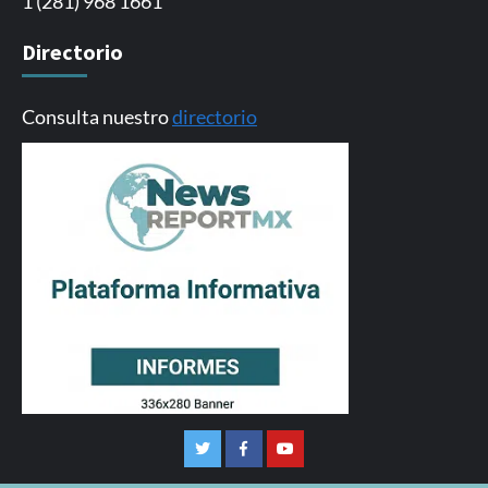
1 (281) 968 1661
Directorio
Consulta nuestro
directorio
Twitter
Facebook
Youtube