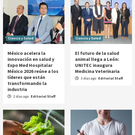
Ciencia y Salud
Ciencia y Salud
México acelera la
El futuro de la salud
innovación en salud y
animal llega a León:
Expo Med Hospitalar
UNITEC inaugura
México 2026 reúne a los
Medicina Veterinaria
líderes que están
3 días ago
Editorial Staff
transformando la
industria
2 días ago
Editorial Staff