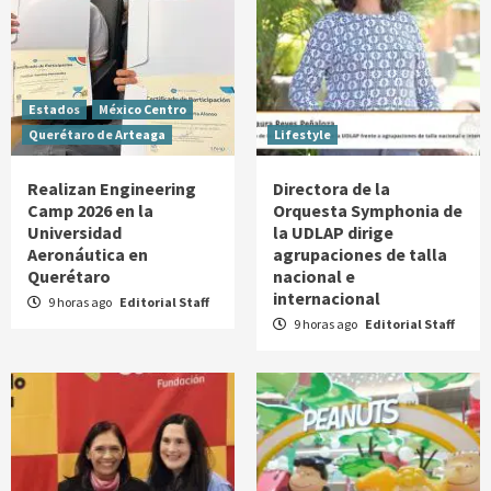
Estados
México Centro
Querétaro de Arteaga
Lifestyle
Realizan Engineering
Directora de la
Camp 2026 en la
Orquesta Symphonia de
Universidad
la UDLAP dirige
Aeronáutica en
agrupaciones de talla
Querétaro
nacional e
internacional
9 horas ago
Editorial Staff
9 horas ago
Editorial Staff