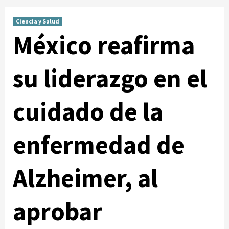
Ciencia y Salud
México reafirma
su liderazgo en el
cuidado de la
enfermedad de
Alzheimer, al
aprobar