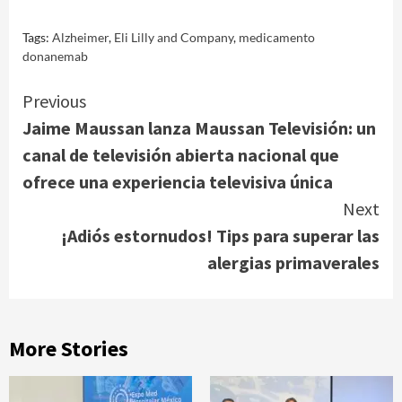
Tags:
Alzheimer
,
Eli Lilly and Company
,
medicamento
donanemab
Continue
Previous
Jaime Maussan lanza Maussan Televisión: un
Reading
canal de televisión abierta nacional que
ofrece una experiencia televisiva única
Next
¡Adiós estornudos! Tips para superar las
alergias primaverales
More Stories