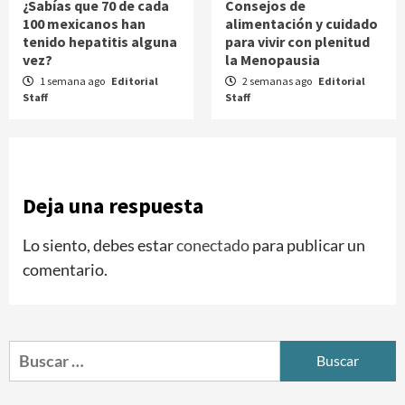
¿Sabías que 70 de cada
Consejos de
100 mexicanos han
alimentación y cuidado
tenido hepatitis alguna
para vivir con plenitud
vez?
la Menopausia
1 semana ago
Editorial
2 semanas ago
Editorial
Staff
Staff
Deja una respuesta
Lo siento, debes estar
conectado
para publicar un
comentario.
Buscar: