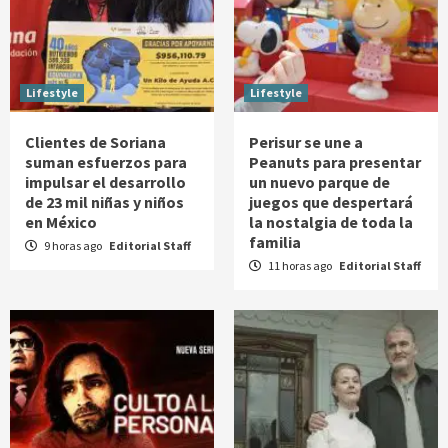
Lifestyle
Lifestyle
Clientes de Soriana
Perisur se une a
suman esfuerzos para
Peanuts para presentar
impulsar el desarrollo
un nuevo parque de
de 23 mil niñas y niños
juegos que despertará
en México
la nostalgia de toda la
familia
9 horas ago
Editorial Staff
11 horas ago
Editorial Staff