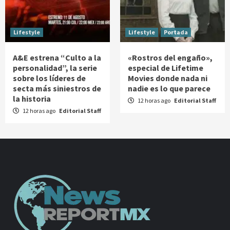
Lifestyle
Lifestyle
Portada
A&E estrena “Culto a la
«Rostros del engaño»,
personalidad”, la serie
especial de Lifetime
sobre los líderes de
Movies donde nada ni
secta más siniestros de
nadie es lo que parece
la historia
12 horas ago
Editorial Staff
12 horas ago
Editorial Staff