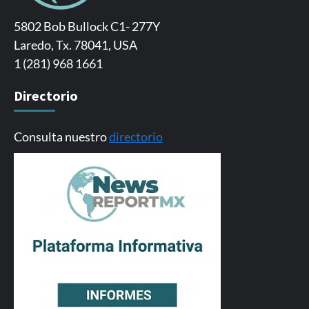
5802 Bob Bullock C1- 277Y
Laredo, Tx. 78041, USA
1 (281) 968 1661
Directorio
Consulta nuestro
directorio