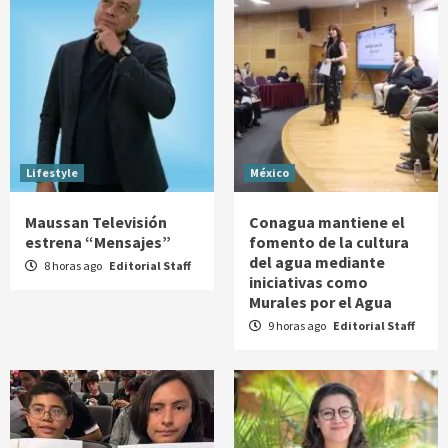
Lifestyle
México
Maussan Televisión
Conagua mantiene el
estrena “Mensajes”
fomento de la cultura
del agua mediante
8 horas ago
Editorial Staff
iniciativas como
Murales por el Agua
9 horas ago
Editorial Staff