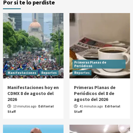
Por si te lo perdiste
Primeras Planas de
Periódicos
Manifestaciones
Reportes
Reportes
Manifestaciones hoy en
Primeras Planas de
CDMX 8 de agosto del
Periódicos del 8 de
2026
agosto del 2026
13 minutos ago
Editorial
41 minutos ago
Editorial
Staff
Staff