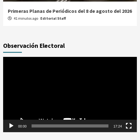
Primeras Planas de Periódicos del 8 de agosto del 2026
41 minutos ago
Editorial Staff
Observación Electoral
Reproductor
de
vídeo
00:00
17:24