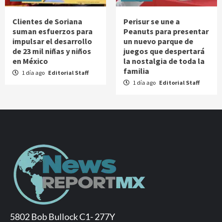
Clientes de Soriana
Perisur se une a
suman esfuerzos para
Peanuts para presentar
impulsar el desarrollo
un nuevo parque de
de 23 mil niñas y niños
juegos que despertará
en México
la nostalgia de toda la
familia
1 día ago
Editorial Staff
1 día ago
Editorial Staff
5802 Bob Bullock C1- 277Y