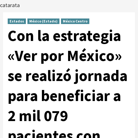
catarata
Estados
México (Estado)
México Centro
Con la estrategia
«Ver por México»
se realizó jornada
para beneficiar a
2 mil 079
pacientes con