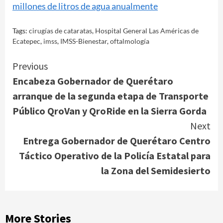
millones de litros de agua anualmente
Tags:
cirugías de cataratas
,
Hospital General Las Américas de
Ecatepec
,
imss
,
IMSS-Bienestar
,
oftalmología
Continue
Previous
Encabeza Gobernador de Querétaro
Reading
arranque de la segunda etapa de Transporte
Público QroVan y QroRide en la Sierra Gorda
Next
Entrega Gobernador de Querétaro Centro
Táctico Operativo de la Policía Estatal para
la Zona del Semidesierto
More Stories