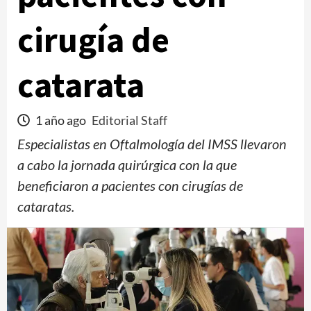
cirugía de
catarata
1 año ago
Editorial Staff
Especialistas en Oftalmología del IMSS llevaron
a cabo la jornada quirúrgica con la que
beneficiaron a pacientes con cirugías de
cataratas.