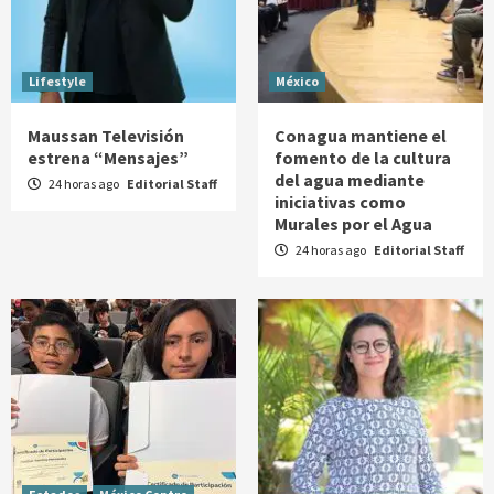
Lifestyle
México
Maussan Televisión
Conagua mantiene el
estrena “Mensajes”
fomento de la cultura
del agua mediante
24 horas ago
Editorial Staff
iniciativas como
Murales por el Agua
24 horas ago
Editorial Staff