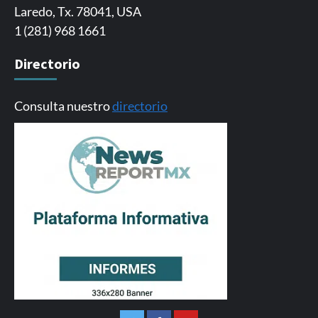
Laredo, Tx. 78041, USA
1 (281) 968 1661
Directorio
Consulta nuestro
directorio