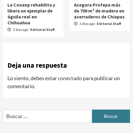
La Conanp rehabilita y
Asegura Profepa más
libera un ejemplar de
de 700 m³ de madera en
águila real en
aserraderos de Chiapas
Chihuahua
2 días ago
Editorial Staff
2 días ago
Editorial Staff
Deja una respuesta
Lo siento, debes estar
conectado
para publicar un
comentario.
Buscar: