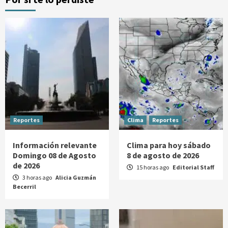
Reportes
Clima
Reportes
Información relevante
Clima para hoy sábado
Domingo 08 de Agosto
8 de agosto de 2026
de 2026
15 horas ago
Editorial Staff
3 horas ago
Alicia Guzmán
Becerril