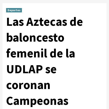
Deportes
Las Aztecas de
baloncesto
femenil de la
UDLAP se
coronan
Campeonas