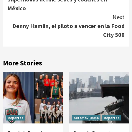
Reading
México
Next
Denny Hamlin, el piloto a vencer en la Food
City 500
More Stories
Deportes
Automovilismo
Deportes