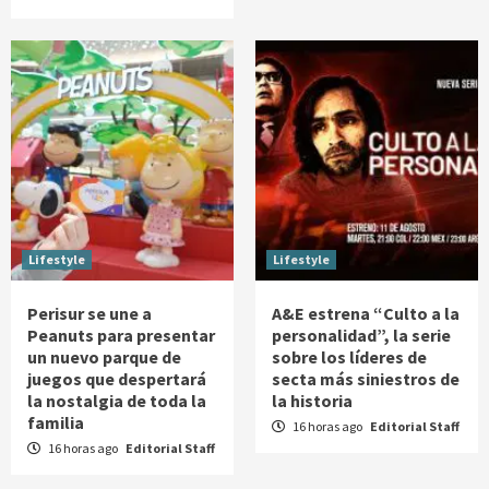
Lifestyle
Lifestyle
Perisur se une a
A&E estrena “Culto a la
Peanuts para presentar
personalidad”, la serie
un nuevo parque de
sobre los líderes de
juegos que despertará
secta más siniestros de
la nostalgia de toda la
la historia
familia
16 horas ago
Editorial Staff
16 horas ago
Editorial Staff