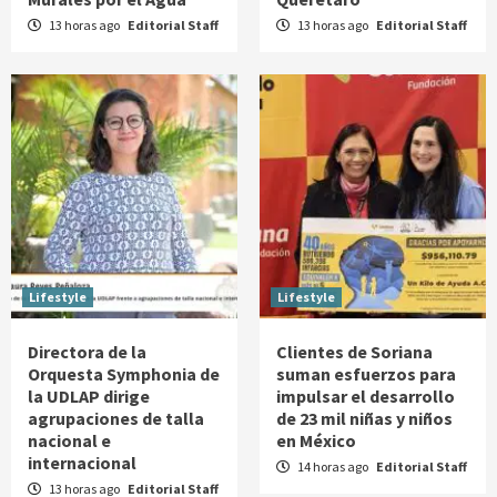
13 horas ago
Editorial Staff
13 horas ago
Editorial Staff
Lifestyle
Lifestyle
Directora de la
Clientes de Soriana
Orquesta Symphonia de
suman esfuerzos para
la UDLAP dirige
impulsar el desarrollo
agrupaciones de talla
de 23 mil niñas y niños
nacional e
en México
internacional
14 horas ago
Editorial Staff
13 horas ago
Editorial Staff