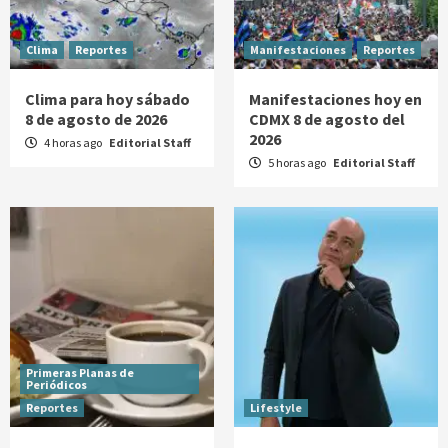
Clima
Reportes
Manifestaciones
Reportes
Clima para hoy sábado
Manifestaciones hoy en
8 de agosto de 2026
CDMX 8 de agosto del
2026
4 horas ago
Editorial Staff
5 horas ago
Editorial Staff
Primeras Planas de
Periódicos
Reportes
Lifestyle