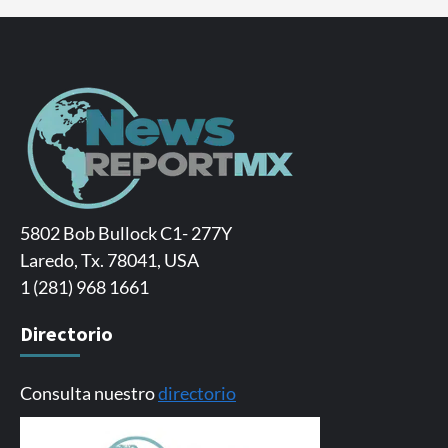
5802 Bob Bullock C1- 277Y
Laredo, Tx. 78041, USA
1 (281) 968 1661
Directorio
Consulta nuestro
directorio