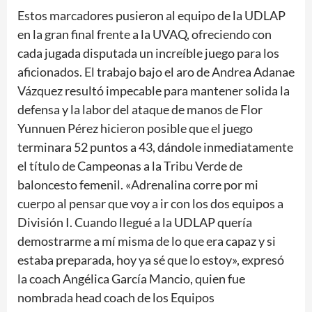
Estos marcadores pusieron al equipo de la UDLAP
en la gran final frente a la UVAQ, ofreciendo con
cada jugada disputada un increíble juego para los
aficionados. El trabajo bajo el aro de Andrea Adanae
Vázquez resultó impecable para mantener solida la
defensa y la labor del ataque de manos de Flor
Yunnuen Pérez hicieron posible que el juego
terminara 52 puntos a 43, dándole inmediatamente
el título de Campeonas a la Tribu Verde de
baloncesto femenil. «Adrenalina corre por mi
cuerpo al pensar que voy a ir con los dos equipos a
División I. Cuando llegué a la UDLAP quería
demostrarme a mí misma de lo que era capaz y si
estaba preparada, hoy ya sé que lo estoy», expresó
la coach Angélica García Mancio, quien fue
nombrada head coach de los Equipos