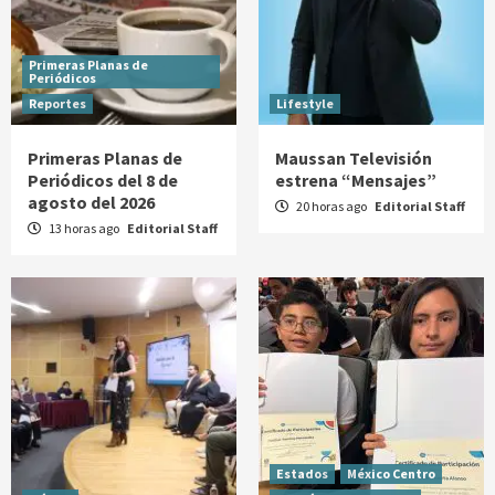
Primeras Planas de
Periódicos
Reportes
Lifestyle
Primeras Planas de
Maussan Televisión
Periódicos del 8 de
estrena “Mensajes”
agosto del 2026
20 horas ago
Editorial Staff
13 horas ago
Editorial Staff
Estados
México Centro