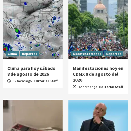
Clima
Reportes
Manifestaciones
Reportes
Clima para hoy sábado
Manifestaciones hoy en
8 de agosto de 2026
CDMX 8 de agosto del
2026
12 horas ago
Editorial Staff
12 horas ago
Editorial Staff