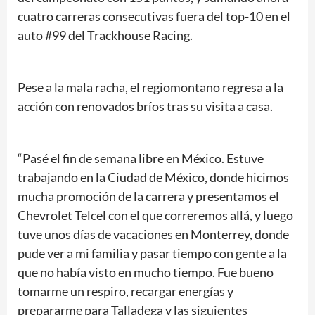
cuatro carreras consecutivas fuera del top-10 en el
auto #99 del Trackhouse Racing.
Pese a la mala racha, el regiomontano regresa a la
acción con renovados bríos tras su visita a casa.
“Pasé el fin de semana libre en México. Estuve
trabajando en la Ciudad de México, donde hicimos
mucha promoción de la carrera y presentamos el
Chevrolet Telcel con el que correremos allá, y luego
tuve unos días de vacaciones en Monterrey, donde
pude ver a mi familia y pasar tiempo con gente a la
que no había visto en mucho tiempo. Fue bueno
tomarme un respiro, recargar energías y
prepararme para Talladega y las siguientes