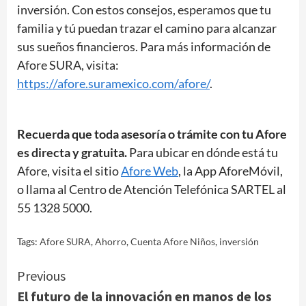
inversión. Con estos consejos, esperamos que tu
familia y tú puedan trazar el camino para alcanzar
sus sueños financieros. Para más información de
Afore SURA, visita:
https://afore.suramexico.com/afore/
.
Recuerda que toda asesoría o trámite con tu Afore
es directa y gratuita.
Para ubicar en dónde está tu
Afore, visita el sitio
Afore Web
, la App AforeMóvil,
o llama al Centro de Atención Telefónica SARTEL al
55 1328 5000.
Tags:
Afore SURA
,
Ahorro
,
Cuenta Afore Niños
,
inversión
Continue
Previous
El futuro de la innovación en manos de los
Reading