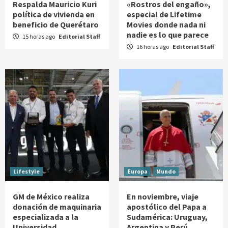
Respalda Mauricio Kuri
«Rostros del engaño»,
política de vivienda en
especial de Lifetime
beneficio de Querétaro
Movies donde nada ni
nadie es lo que parece
15 horas ago
Editorial Staff
16 horas ago
Editorial Staff
Lifestyle
Europa
Mundo
GM de México realiza
En noviembre, viaje
donación de maquinaria
apostólico del Papa a
especializada a la
Sudamérica: Uruguay,
Universidad
Argentina y Perú