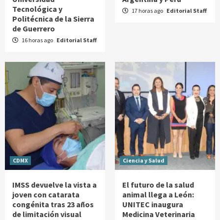
Tecnológica y
17 horas ago
Editorial Staff
Politécnica de la Sierra
de Guerrero
16 horas ago
Editorial Staff
CDMX
Ciencia y Salud
IMSS devuelve la vista a
El futuro de la salud
joven con catarata
animal llega a León:
congénita tras 23 años
UNITEC inaugura
de limitación visual
Medicina Veterinaria