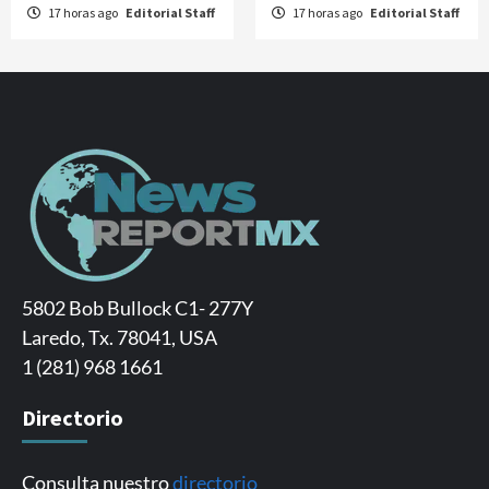
17 horas ago
Editorial Staff
17 horas ago
Editorial Staff
5802 Bob Bullock C1- 277Y
Laredo, Tx. 78041, USA
1 (281) 968 1661
Directorio
Consulta nuestro
directorio