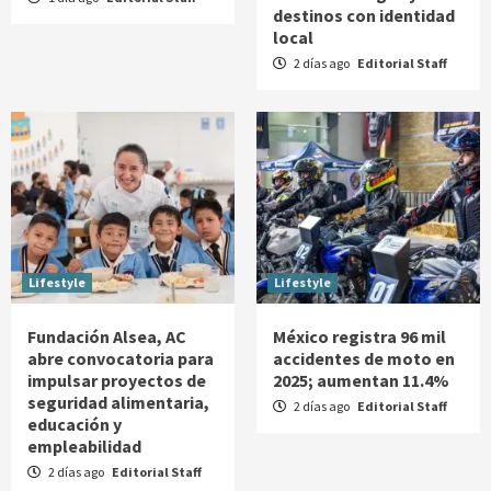
destinos con identidad
local
2 días ago
Editorial Staff
Lifestyle
Lifestyle
Fundación Alsea, AC
México registra 96 mil
abre convocatoria para
accidentes de moto en
impulsar proyectos de
2025; aumentan 11.4%
seguridad alimentaria,
2 días ago
Editorial Staff
educación y
empleabilidad
2 días ago
Editorial Staff