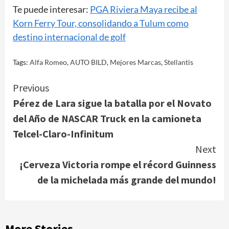
Te puede interesar:
PGA Riviera Maya recibe al
Korn Ferry Tour, consolidando a Tulum como
destino internacional de golf
Tags:
Alfa Romeo
,
AUTO BILD
,
Mejores Marcas
,
Stellantis
Continue
Previous
Pérez de Lara sigue la batalla por el Novato
Reading
del Año de NASCAR Truck en la camioneta
Telcel-Claro-Infinitum
Next
¡Cerveza Victoria rompe el récord Guinness
de la michelada más grande del mundo!
More Stories