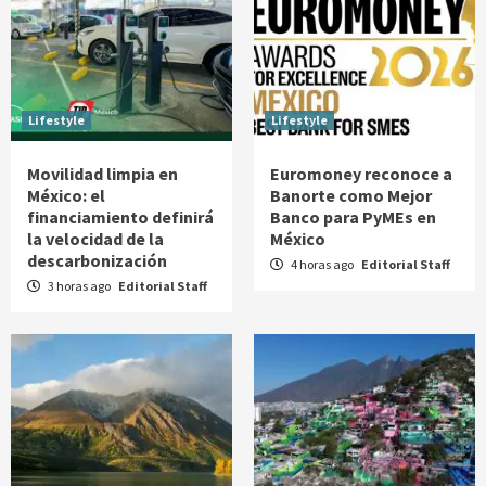
Lifestyle
Lifestyle
Movilidad limpia en
Euromoney reconoce a
México: el
Banorte como Mejor
financiamiento definirá
Banco para PyMEs en
la velocidad de la
México
descarbonización
4 horas ago
Editorial Staff
3 horas ago
Editorial Staff