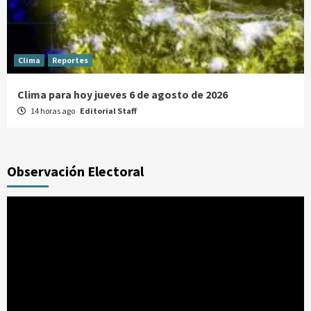
Clima
Reportes
Clima para hoy jueves 6 de agosto de 2026
14 horas ago
Editorial Staff
Observación Electoral
Reproductor
de
vídeo