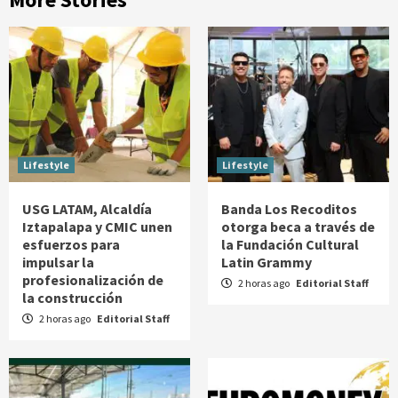
Lifestyle
Lifestyle
USG LATAM, Alcaldía
Banda Los Recoditos
Iztapalapa y CMIC unen
otorga beca a través de
esfuerzos para
la Fundación Cultural
impulsar la
Latin Grammy
profesionalización de
2 horas ago
Editorial Staff
la construcción
2 horas ago
Editorial Staff