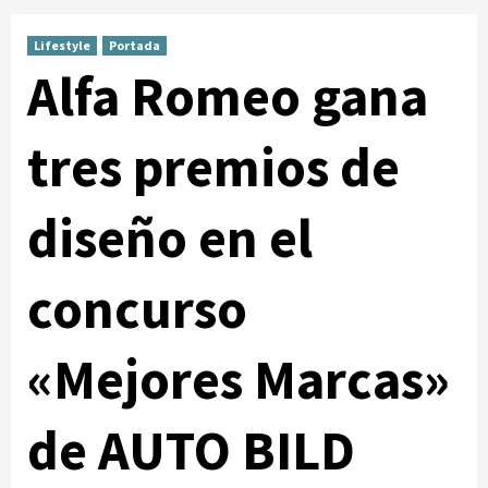
Lifestyle
Portada
Alfa Romeo gana
tres premios de
diseño en el
concurso
«Mejores Marcas»
de AUTO BILD