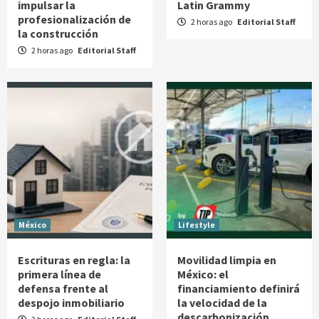
impulsar la
Latin Grammy
profesionalización de
2 horas ago
Editorial Staff
la construcción
2 horas ago
Editorial Staff
México
Lifestyle
Escrituras en regla: la
Movilidad limpia en
primera línea de
México: el
defensa frente al
financiamiento definirá
despojo inmobiliario
la velocidad de la
descarbonización