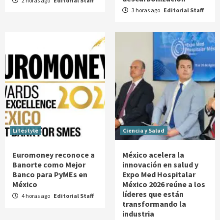
2 horas ago
Editorial Staff
3 horas ago
Editorial Staff
Lifestyle
Ciencia y Salud
Euromoney reconoce a
México acelera la
Banorte como Mejor
innovación en salud y
Banco para PyMEs en
Expo Med Hospitalar
México
México 2026 reúne a los
líderes que están
4 horas ago
Editorial Staff
transformando la
industria