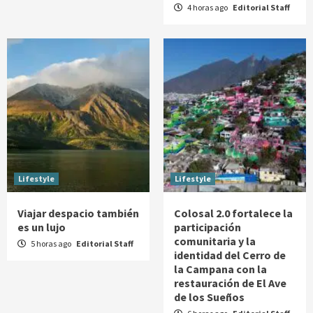
4 horas ago
Editorial Staff
Lifestyle
Lifestyle
Viajar despacio también
Colosal 2.0 fortalece la
es un lujo
participación
comunitaria y la
5 horas ago
Editorial Staff
identidad del Cerro de
la Campana con la
restauración de El Ave
de los Sueños