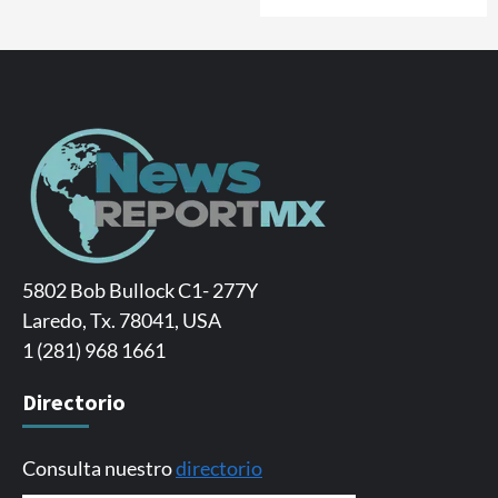
5802 Bob Bullock C1- 277Y
Laredo, Tx. 78041, USA
1 (281) 968 1661
Directorio
Consulta nuestro
directorio