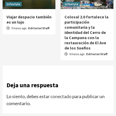
Lifestyle
Lifestyle
Viajar despacio también
Colosal 2.0 fortalece la
es un lujo
participación
comunitaria y la
5 horas ago
Editorial Staff
identidad del Cerro de
la Campana con la
restauración de El Ave
de los Sueños
6 horas ago
Editorial Staff
Deja una respuesta
Lo siento, debes estar
conectado
para publicar un
comentario.