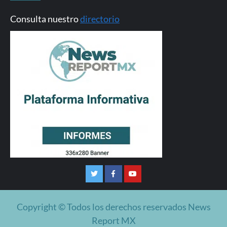
Consulta nuestro
directorio
Twitter
Facebook
Youtube
Copyright © Todos los derechos reservados News
Report MX