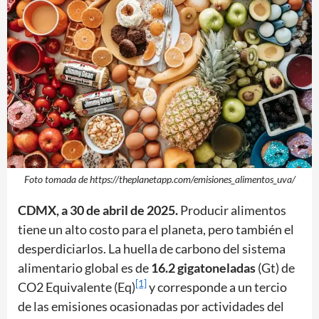
Foto tomada de https://theplanetapp.com/emisiones_alimentos_uva/
CDMX, a 30 de abril de 2025.
Producir alimentos
tiene un alto costo para el planeta, pero también el
desperdiciarlos. La huella de carbono del sistema
alimentario global es de
16.2 gigatoneladas
(Gt) de
[1]
CO2 Equivalente (Eq)
y corresponde a un tercio
de las emisiones ocasionadas por actividades del