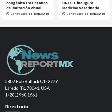
congénita tras 23 años
UNITEC inaugura
de limitación visual
Medicina Veterinaria
14 horas ago
Editorial Staff
14 horas ago
Editorial Staff
5802 Bob Bullock C1- 277Y
Laredo, Tx. 78041, USA
1 (281) 968 1661
Directorio