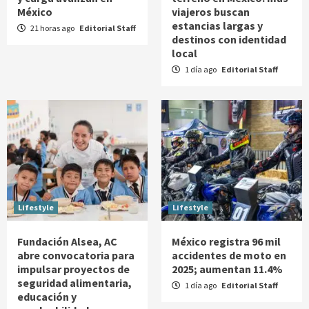
México
viajeros buscan
estancias largas y
21 horas ago
Editorial Staff
destinos con identidad
local
1 día ago
Editorial Staff
Lifestyle
Lifestyle
Fundación Alsea, AC
México registra 96 mil
abre convocatoria para
accidentes de moto en
impulsar proyectos de
2025; aumentan 11.4%
seguridad alimentaria,
1 día ago
Editorial Staff
educación y