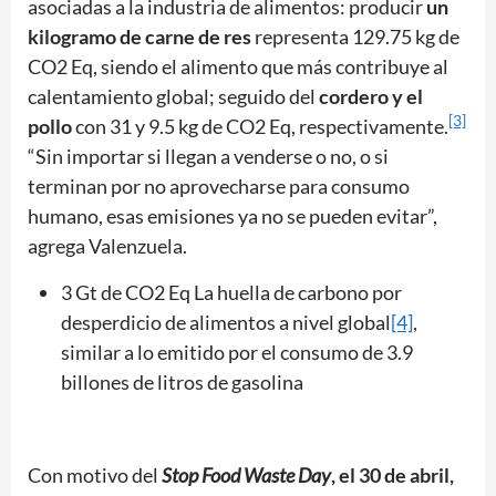
asociadas a la industria de alimentos: producir
un
kilogramo de carne de res
representa 129.75 kg de
CO2 Eq, siendo el alimento que más contribuye al
calentamiento global; seguido del
cordero y el
[3]
pollo
con 31 y 9.5 kg de CO2 Eq, respectivamente.
“Sin importar si llegan a venderse o no, o si
terminan por no aprovecharse para consumo
humano, esas emisiones ya no se pueden evitar”,
agrega Valenzuela.
3 Gt de CO2 Eq La huella de carbono por
desperdicio de alimentos a nivel global
[4]
,
similar a lo emitido por el consumo de 3.9
billones de litros de gasolina
Con motivo del
Stop Food Waste Day
, el 30 de abril,