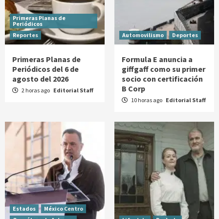
Primeras Planas de
Periódicos
Reportes
Automovilismo
Deportes
Primeras Planas de
Formula E anuncia a
Periódicos del 6 de
giffgaff como su primer
agosto del 2026
socio con certificación
B Corp
2 horas ago
Editorial Staff
10 horas ago
Editorial Staff
Estados
México Centro