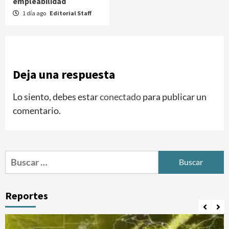
empleabilidad
1 día ago
Editorial Staff
Deja una respuesta
Lo siento, debes estar
conectado
para publicar un
comentario.
Buscar:
Reportes