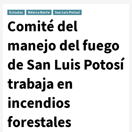
Estados
México Norte
San Luis Potosí
Comité del
manejo del fuego
de San Luis Potosí
trabaja en
incendios
forestales