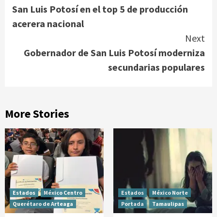
San Luis Potosí en el top 5 de producción
Reading
acerera nacional
Next
Gobernador de San Luis Potosí moderniza
secundarias populares
More Stories
Estados
México Centro
Estados
México Norte
Querétaro de Arteaga
Portada
Tamaulipas