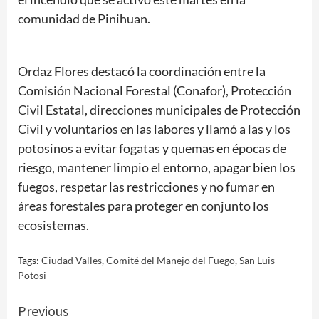
comunidad de Pinihuan.
Ordaz Flores destacó la coordinación entre la
Comisión Nacional Forestal (Conafor), Protección
Civil Estatal, direcciones municipales de Protección
Civil y voluntarios en las labores y llamó a las y los
potosinos a evitar fogatas y quemas en épocas de
riesgo, mantener limpio el entorno, apagar bien los
fuegos, respetar las restricciones y no fumar en
áreas forestales para proteger en conjunto los
ecosistemas.
Tags:
Ciudad Valles
,
Comité del Manejo del Fuego
,
San Luis
Potosi
Continue
Previous