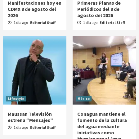
Manifestaciones hoy en
Primeras Planas de
CDMX 8 de agosto del
Periódicos del 8 de
2026
agosto del 2026
1 día ago
Editorial Staff
1 día ago
Editorial Staff
Lifestyle
México
Maussan Televisión
Conagua mantiene el
estrena “Mensajes”
fomento de la cultura
del agua mediante
1 día ago
Editorial Staff
iniciativas como
Murales por el Agua