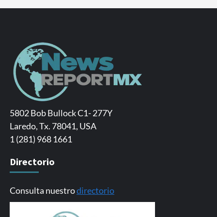
5802 Bob Bullock C1- 277Y
Laredo, Tx. 78041, USA
1 (281) 968 1661
Directorio
Consulta nuestro
directorio