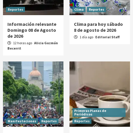
Reportes
Clima
Reportes
Información relevante
Clima para hoy sábado
Domingo 08 de Agosto
8 de agosto de 2026
de 2026
1 día ago
Editorial Staff
12 horas ago
Alicia Guzmán
Becerril
Primeras Planas de
Periódicos
Manifestaciones
Reportes
Reportes