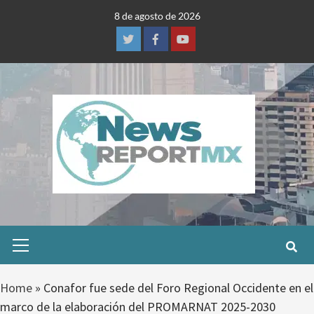
Skip
8 de agosto de 2026
to
content
Twitter
Facebook
Youtube
Primary
Menu
Home
»
Conafor fue sede del Foro Regional Occidente en el
marco de la elaboración del PROMARNAT 2025-2030