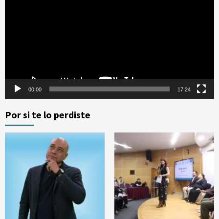
de
vídeo
00:00
17:24
Por si te lo perdiste