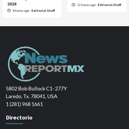
2026
12 horas ago
Editorial Staff
8 horas ago
Editorial Staff
5802 Bob Bullock C1- 277Y
Laredo, Tx. 78041, USA
1 (281) 968 1661
Directorio