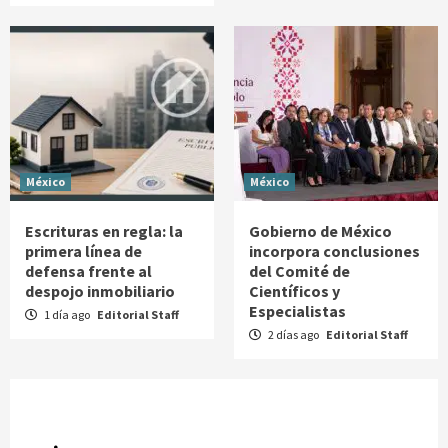
México
México
Escrituras en regla: la
Gobierno de México
primera línea de
incorpora conclusiones
defensa frente al
del Comité de
despojo inmobiliario
Científicos y
Especialistas
1 día ago
Editorial Staff
2 días ago
Editorial Staff