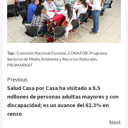
Tags:
Comisión Nacional Forestal
,
CONAFOR
,
Programa
Sectorial de Medio Ambiente y Recursos Naturales
,
PROMARNAT
Continue
Previous
Salud Casa por Casa ha visitado a 8.5
Reading
millones de personas adultas mayores y con
discapacidad; es un avance del 62.3% en
censo
Next