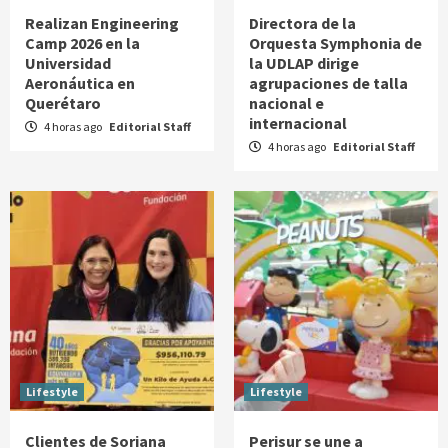
Realizan Engineering
Directora de la
Camp 2026 en la
Orquesta Symphonia de
Universidad
la UDLAP dirige
Aeronáutica en
agrupaciones de talla
Querétaro
nacional e
internacional
4 horas ago
Editorial Staff
4 horas ago
Editorial Staff
Lifestyle
Lifestyle
Clientes de Soriana
Perisur se une a