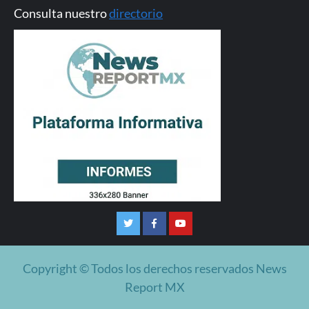
Consulta nuestro
directorio
Twitter
Facebook
Youtube
Copyright © Todos los derechos reservados News
Report MX