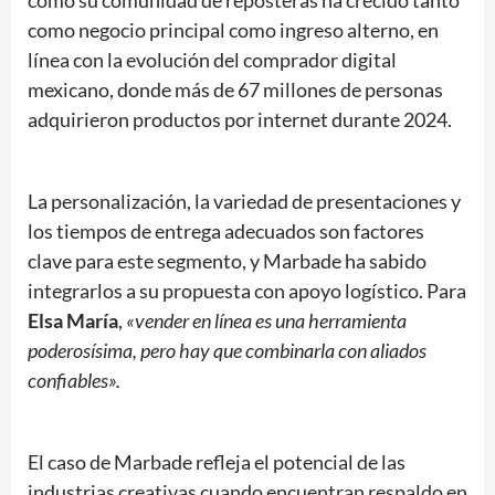
cómo su comunidad de reposteras ha crecido tanto
como negocio principal como ingreso alterno, en
línea con la evolución del comprador digital
mexicano, donde más de 67 millones de personas
adquirieron productos por internet durante 2024​.
La personalización, la variedad de presentaciones y
los tiempos de entrega adecuados son factores
clave para este segmento, y Marbade ha sabido
integrarlos a su propuesta con apoyo logístico. Para
Elsa María
,
«vender en línea es una herramienta
poderosísima, pero hay que combinarla con aliados
confiables».
El caso de Marbade refleja el potencial de las
industrias creativas cuando encuentran respaldo en