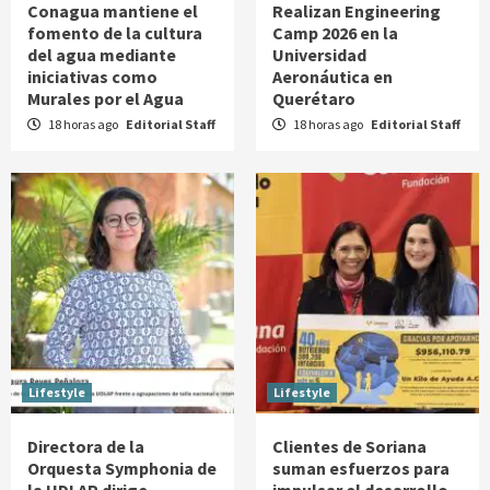
Conagua mantiene el
Realizan Engineering
fomento de la cultura
Camp 2026 en la
del agua mediante
Universidad
iniciativas como
Aeronáutica en
Murales por el Agua
Querétaro
18 horas ago
Editorial Staff
18 horas ago
Editorial Staff
Lifestyle
Lifestyle
Directora de la
Clientes de Soriana
Orquesta Symphonia de
suman esfuerzos para