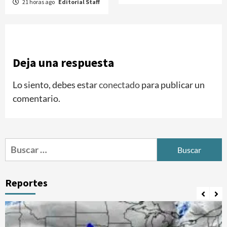
21 horas ago
Editorial Staff
Deja una respuesta
Lo siento, debes estar
conectado
para publicar un
comentario.
Buscar:
Reportes