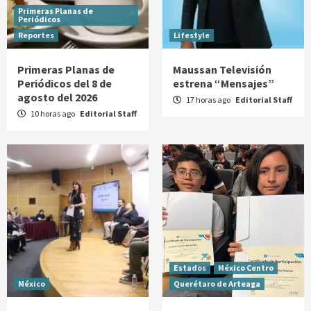
Primeras Planas de
Periódicos
Reportes
Lifestyle
Primeras Planas de
Maussan Televisión
Periódicos del 8 de
estrena “Mensajes”
agosto del 2026
17 horas ago
Editorial Staff
10 horas ago
Editorial Staff
Estados
México Centro
México
Querétaro de Arteaga