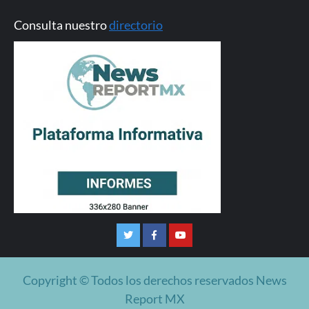
Consulta nuestro
directorio
Twitter
Facebook
Youtube
Copyright © Todos los derechos reservados News
Report MX