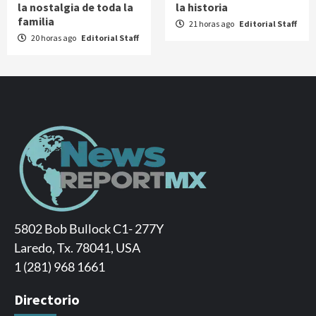
la nostalgia de toda la
la historia
familia
21 horas ago
Editorial Staff
20 horas ago
Editorial Staff
5802 Bob Bullock C1- 277Y
Laredo, Tx. 78041, USA
1 (281) 968 1661
Directorio