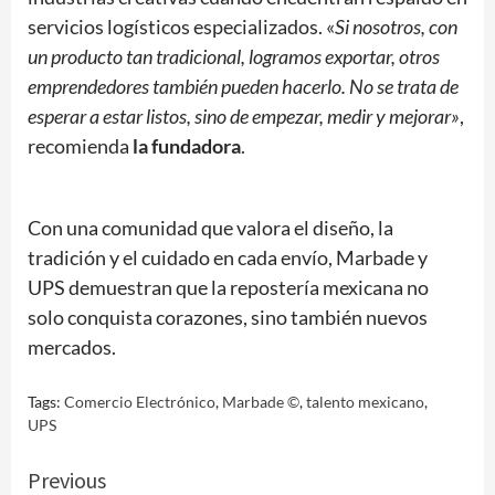
servicios logísticos especializados. «
Si nosotros, con
un producto tan tradicional, logramos exportar, otros
emprendedores también pueden hacerlo. No se trata de
esperar a estar listos, sino de empezar, medir y mejorar»
,
recomienda
la fundadora
.
Con una comunidad que valora el diseño, la
tradición y el cuidado en cada envío, Marbade y
UPS demuestran que la repostería mexicana no
solo conquista corazones, sino también nuevos
mercados.
Tags:
Comercio Electrónico
,
Marbade ©
,
talento mexicano
,
UPS
Continue
Previous