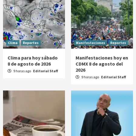
Clima
Reportes
Manifestaciones
Reportes
Clima para hoy sábado
Manifestaciones hoy en
8 de agosto de 2026
CDMX 8 de agosto del
2026
9 horas ago
Editorial Staff
9 horas ago
Editorial Staff