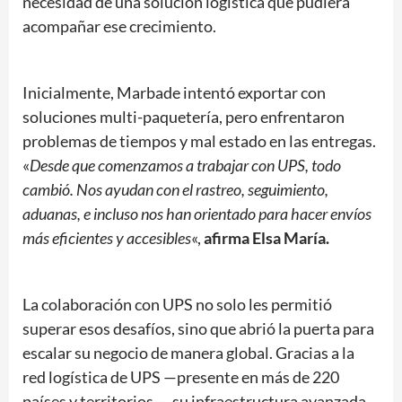
necesidad de una solución logística que pudiera
acompañar ese crecimiento.
Inicialmente, Marbade intentó exportar con
soluciones multi-paquetería, pero enfrentaron
problemas de tiempos y mal estado en las entregas.
«
Desde que comenzamos a trabajar con UPS, todo
cambió. Nos ayudan con el rastreo, seguimiento,
aduanas, e incluso nos han orientado para hacer envíos
más eficientes y accesibles
«,
afirma Elsa María.
La colaboración con UPS no solo les permitió
superar esos desafíos, sino que abrió la puerta para
escalar su negocio de manera global. Gracias a la
red logística de UPS —presente en más de 220
países y territorios—, su infraestructura avanzada,