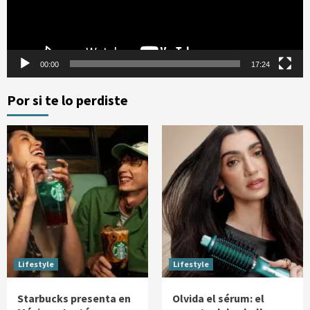
00:00
17:24
Por si te lo perdiste
Lifestyle
Lifestyle
Starbucks presenta en
Olvida el sérum: el