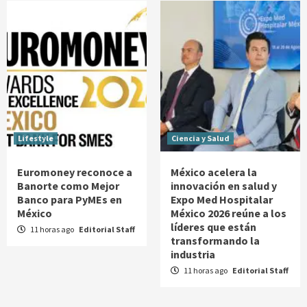
Lifestyle
Ciencia y Salud
Euromoney reconoce a
México acelera la
Banorte como Mejor
innovación en salud y
Banco para PyMEs en
Expo Med Hospitalar
México
México 2026 reúne a los
líderes que están
11 horas ago
Editorial Staff
transformando la
industria
11 horas ago
Editorial Staff