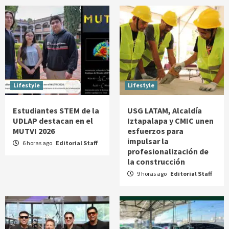
Lifestyle
Lifestyle
Estudiantes STEM de la
USG LATAM, Alcaldía
UDLAP destacan en el
Iztapalapa y CMIC unen
MUTVI 2026
esfuerzos para
impulsar la
6 horas ago
Editorial Staff
profesionalización de
la construcción
9 horas ago
Editorial Staff