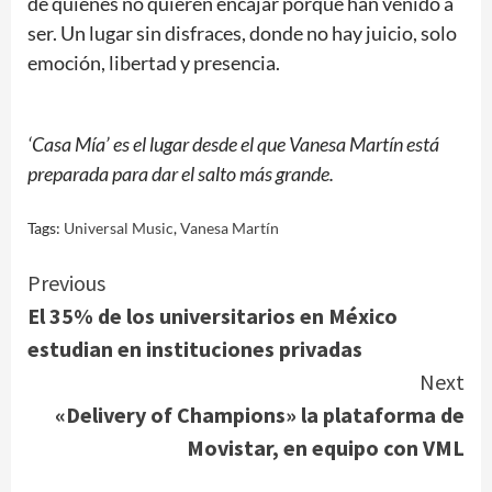
de quienes no quieren encajar porque han venido a
ser. Un lugar sin disfraces, donde no hay juicio, solo
emoción, libertad y presencia.
‘Casa Mía’ es el lugar desde el que Vanesa Martín está
preparada para dar el salto más grande.
Tags:
Universal Music
,
Vanesa Martín
Continue
Previous
El 35% de los universitarios en México
Reading
estudian en instituciones privadas
Next
«Delivery of Champions» la plataforma de
Movistar, en equipo con VML