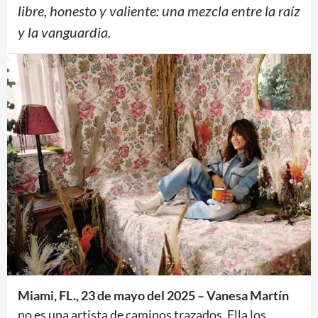
libre, honesto y valiente: una mezcla entre la raíz
y la vanguardia.
Miami, FL
., 23 de mayo del 2025 – Vanesa Martín
no es una artista de caminos trazados. Ella los