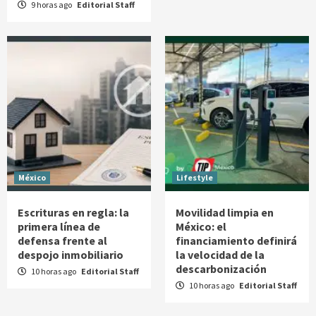
9 horas ago
Editorial Staff
México
Lifestyle
Escrituras en regla: la
Movilidad limpia en
primera línea de
México: el
defensa frente al
financiamiento definirá
despojo inmobiliario
la velocidad de la
descarbonización
10 horas ago
Editorial Staff
10 horas ago
Editorial Staff