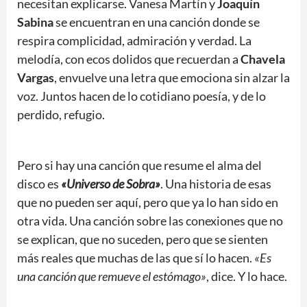
necesitan explicarse. Vanesa Martín y
Joaquín
Sabina
se encuentran en una canción donde se
respira complicidad, admiración y verdad. La
melodía, con ecos dolidos que recuerdan a
Chavela
Vargas
, envuelve una letra que emociona sin alzar la
voz. Juntos hacen de lo cotidiano poesía, y de lo
perdido, refugio.
Pero si hay una canción que resume el alma del
disco es
«Universo de Sobra»
. Una historia de esas
que no pueden ser aquí, pero que ya lo han sido en
otra vida. Una canción sobre las conexiones que no
se explican, que no suceden, pero que se sienten
más reales que muchas de las que sí lo hacen.
«Es
una canción que remueve el estómago»
, dice. Y lo hace.