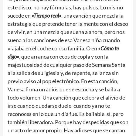
este disco: no hay fórmulas, hay pulsos. Lo mismo
sucede en
«Tiempo real»
, una canción que mezcla la
estrategia que pretende tener la mente con el deseo
de vivir, en una mezcla que suena a ahora, pero nos
suena a las canciones de esa Vanesa niña cuando
viajaba en el coche con su familia. O en
«Cómo te
digo»
, que arranca con ecos de copla y con la
majestuosidad de cualquier paso de Semana Santa
a la salida de su iglesia y, de repente, se lanza sin
previo aviso al pop electrónico. En esta canción,
Vanesa firma un adiós que se escucha y se baila a
todo volumen. Una canción que celebra el alivio de
irse cuando quedarse duele, cuando ya no te
reconoces en lo que un día fue. Es bailable, sí, pero
también liberadora. Porque hay despedidas que son
un acto de amor propio. Hay adioses que se cantan