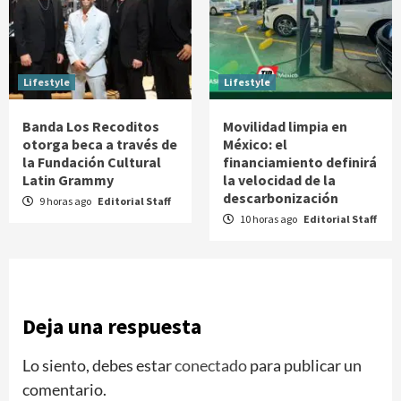
Lifestyle
Lifestyle
Banda Los Recoditos
Movilidad limpia en
otorga beca a través de
México: el
la Fundación Cultural
financiamiento definirá
Latin Grammy
la velocidad de la
descarbonización
9 horas ago
Editorial Staff
10 horas ago
Editorial Staff
Deja una respuesta
Lo siento, debes estar
conectado
para publicar un
comentario.