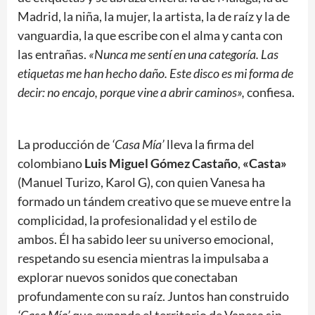
Madrid, la niña, la mujer, la artista, la de raíz y la de
vanguardia, la que escribe con el alma y canta con
las entrañas.
«Nunca me sentí en una categoría. Las
etiquetas me han hecho daño. Este disco es mi forma de
decir: no encajo, porque vine a abrir caminos»,
confiesa.
La producción de
‘Casa Mía’
lleva la firma del
colombiano
Luis Miguel Gómez Castaño
,
«Casta»
(Manuel Turizo, Karol G), con quien Vanesa ha
formado un tándem creativo que se mueve entre la
complicidad, la profesionalidad y el estilo de
ambos. Él ha sabido leer su universo emocional,
respetando su esencia mientras la impulsaba a
explorar nuevos sonidos que conectaban
profundamente con su raíz. Juntos han construido