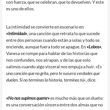
con fuerza, que se celebran, que te devuelven. Y este
es uno de ellos.
La intimidad se convierte en escenario en
«Intimidad»
, una canción que retrata lo que sucede
entre dos personas cuando están a solas y todo se
enciende, aunque fuera todo se apague. En
«Lobos»
,
Vanesa se rompe para hablar de las historias que
nos confunden, nos atrapan, y de las que solo
salimos cuando algo visceral nos empuja a huir.
«Es
una canción que no grita, pero te susurra verdades que
duelen. Si no terminas la historia, terminas tú»
, dice.
«No nos supimos querer»
es mucho más que un dueto:
es una conversación sincera entre dos almas que no