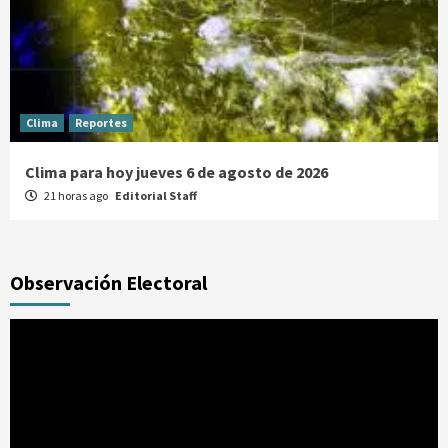
Clima
Reportes
Clima para hoy jueves 6 de agosto de 2026
21 horas ago
Editorial Staff
Observación Electoral
Reproductor
de
vídeo