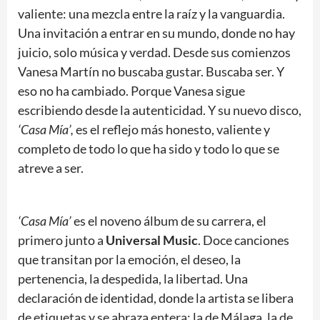
valiente: una mezcla entre la raíz y la vanguardia.
Una invitación a entrar en su mundo, donde no hay
juicio, solo música y verdad. Desde sus comienzos
Vanesa Martín no buscaba gustar. Buscaba ser. Y
eso no ha cambiado. Porque Vanesa sigue
escribiendo desde la autenticidad. Y su nuevo disco,
‘Casa Mía’,
es el reflejo más honesto, valiente y
completo de todo lo que ha sido y todo lo que se
atreve a ser.
‘Casa Mía’
es el noveno álbum de su carrera, el
primero junto a
Universal Music
. Doce canciones
que transitan por la emoción, el deseo, la
pertenencia, la despedida, la libertad. Una
declaración de identidad, donde la artista se libera
de etiquetas y se abraza entera: la de Málaga, la de