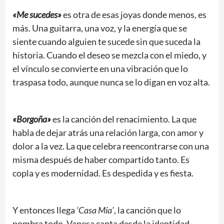
«Me sucedes»
es otra de esas joyas donde menos, es
más. Una guitarra, una voz, y la energía que se
siente cuando alguien te sucede sin que suceda la
historia. Cuando el deseo se mezcla con el miedo, y
el vínculo se convierte en una vibración que lo
traspasa todo, aunque nunca se lo digan en voz alta.
«Borgoña»
es la canción del renacimiento. La que
habla de dejar atrás una relación larga, con amor y
dolor a la vez. La que celebra reencontrarse con una
misma después de haber compartido tanto. Es
copla y es modernidad. Es despedida y es fiesta.
Y entonces llega
‘Casa Mía’
, la canción que lo
nombra todo. Vanesa canta desde la identidad,