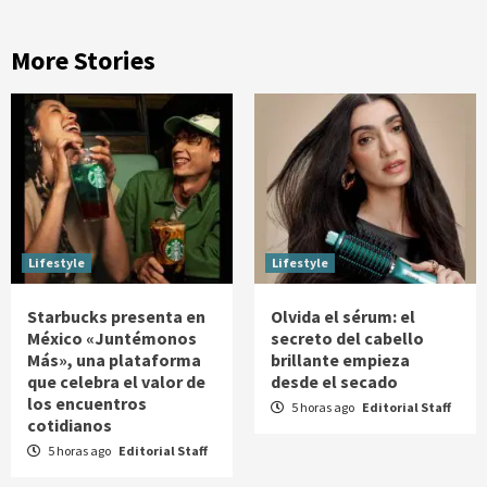
More Stories
Lifestyle
Lifestyle
Starbucks presenta en
Olvida el sérum: el
México «Juntémonos
secreto del cabello
Más», una plataforma
brillante empieza
que celebra el valor de
desde el secado
los encuentros
5 horas ago
Editorial Staff
cotidianos
5 horas ago
Editorial Staff