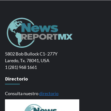
5802 Bob Bullock C1- 277Y
Laredo, Tx. 78041, USA
1 (281) 968 1661
Directorio
Consulta nuestro
directorio