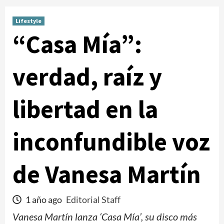
Lifestyle
“Casa Mía”:
verdad, raíz y
libertad en la
inconfundible voz
de Vanesa Martín
1 año ago
Editorial Staff
Vanesa Martín lanza ‘Casa Mía’, su disco más