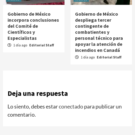
Gobierno de México
Gobierno de México
incorpora conclusiones
despliega tercer
del Comité de
contingente de
Científicos y
combatientes y
Especialistas
personal técnico para
apoyar la atención de
1 día ago
Editorial Staff
incendios en Canadá
1 día ago
Editorial Staff
Deja una respuesta
Lo siento, debes estar
conectado
para publicar un
comentario.