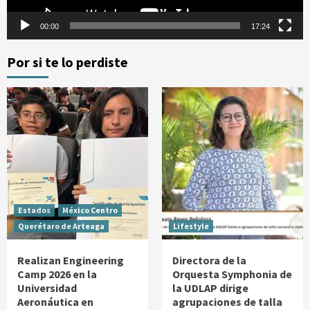
00:00
17:24
Por si te lo perdiste
Estados
México Centro
Querétaro de Arteaga
Lifestyle
Realizan Engineering
Directora de la
Camp 2026 en la
Orquesta Symphonia de
Universidad
la UDLAP dirige
Aeronáutica en
agrupaciones de talla