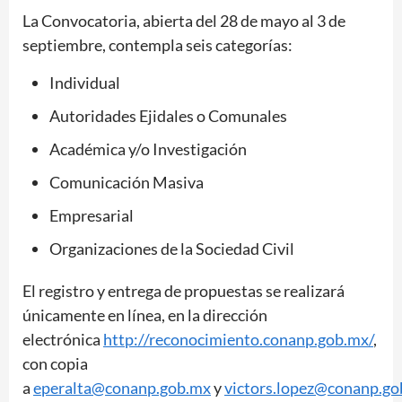
La Convocatoria, abierta del 28 de mayo al 3 de
septiembre, contempla seis categorías:
Individual
Autoridades Ejidales o Comunales
Académica y/o Investigación
Comunicación Masiva
Empresarial
Organizaciones de la Sociedad Civil
El registro y entrega de propuestas se realizará
únicamente en línea, en la dirección
electrónica
http://reconocimiento.conanp.gob.mx/
,
con copia
a
eperalta@conanp.gob.mx
y
victors.lopez@conanp.g