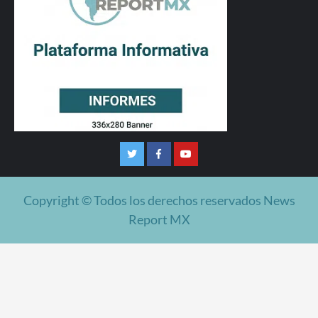
Twitter
Facebook
Youtube
Copyright © Todos los derechos reservados News
Report MX