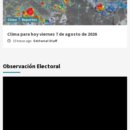
Clima
Reportes
Clima para hoy viernes 7 de agosto de 2026
15 horas ago
Editorial Staff
Observación Electoral
Reproductor
de
vídeo