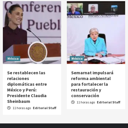
México
México
Se restablecen las
Semarnat impulsará
relaciones
reforma ambiental
diplomáticas entre
para fortalecer la
México y Perú:
restauración y
Presidente Claudia
conservación
Sheinbaum
11 horas ago
Editorial Staff
11 horas ago
Editorial Staff