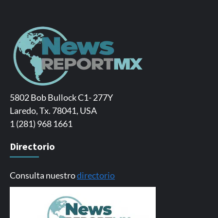
5802 Bob Bullock C1- 277Y
Laredo, Tx. 78041, USA
1 (281) 968 1661
Directorio
Consulta nuestro
directorio