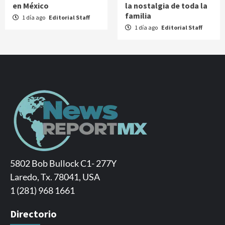
en México
la nostalgia de toda la
familia
1 día ago
Editorial Staff
1 día ago
Editorial Staff
5802 Bob Bullock C1- 277Y
Laredo, Tx. 78041, USA
1 (281) 968 1661
Directorio