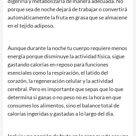
digerirla y metabolizarla de manera adecuada. No
porque sea de noche dejará de trabajar o convertirá
automáticamente la fruta en grasa que se almacene
en el tejido adiposo.
Aunque durante la noche tu cuerpo requiere menos
energía porque disminuye la actividad física, sigue
gastando calorías en reposo para funciones
esenciales como la respiración, el latido del
corazón, la regeneración celular y la actividad
cerebral. Pero es importante que sepas que lo que
determina si ganas o no peso no es la hora en que
consumes los alimentos, sino el balance total de
calorías ingeridas y gastadas a lo largo del día.
Incluir una porción de fruta en la cena puede ser una