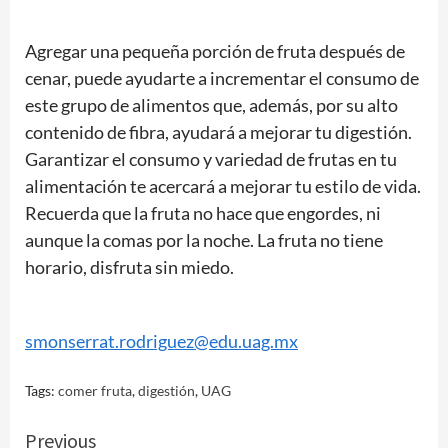
Agregar una pequeña porción de fruta después de
cenar, puede ayudarte a incrementar el consumo de
este grupo de alimentos que, además, por su alto
contenido de fibra, ayudará a mejorar tu digestión.
Garantizar el consumo y variedad de frutas en tu
alimentación te acercará a mejorar tu estilo de vida.
Recuerda que la fruta no hace que engordes, ni
aunque la comas por la noche. La fruta no tiene
horario, disfruta sin miedo.
smonserrat.rodriguez@edu.uag.mx
Tags:
comer fruta
,
digestión
,
UAG
Continue
Previous