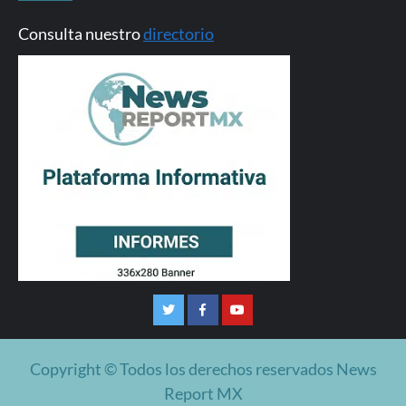
Consulta nuestro
directorio
Twitter
Facebook
Youtube
Copyright © Todos los derechos reservados News
Report MX