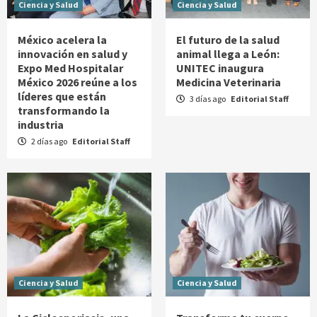
Ciencia y Salud
Ciencia y Salud
México acelera la
El futuro de la salud
innovación en salud y
animal llega a León:
Expo Med Hospitalar
UNITEC inaugura
México 2026 reúne a los
Medicina Veterinaria
líderes que están
3 días ago
Editorial Staff
transformando la
industria
2 días ago
Editorial Staff
Ciencia y Salud
Ciencia y Salud