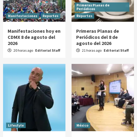
Primeras Planas de
Periódicos
Manifestaciones
Reportes
Reportes
Manifestaciones hoy en
Primeras Planas de
CDMX 8 de agosto del
Periódicos del 8 de
2026
agosto del 2026
20 horas ago
Editorial Staff
21 horas ago
Editorial Staff
Lifestyle
México