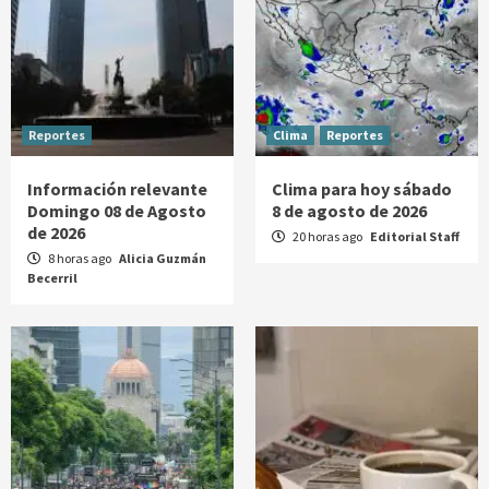
Reportes
Clima
Reportes
Información relevante
Clima para hoy sábado
Domingo 08 de Agosto
8 de agosto de 2026
de 2026
20 horas ago
Editorial Staff
8 horas ago
Alicia Guzmán
Becerril