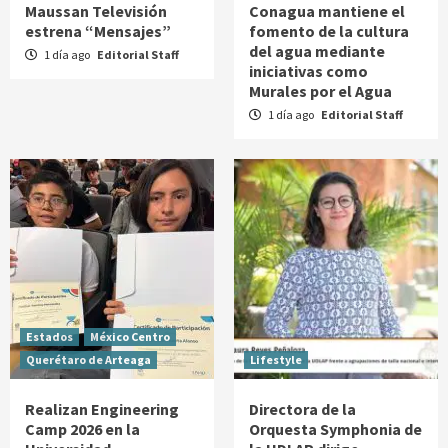
Maussan Televisión
Conagua mantiene el
estrena “Mensajes”
fomento de la cultura
del agua mediante
1 día ago
Editorial Staff
iniciativas como
Murales por el Agua
1 día ago
Editorial Staff
Estados
México Centro
Querétaro de Arteaga
Lifestyle
Realizan Engineering
Directora de la
Camp 2026 en la
Orquesta Symphonia de